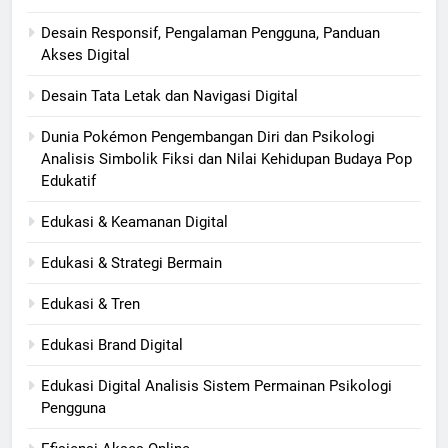
Desain Responsif, Pengalaman Pengguna, Panduan
Akses Digital
Desain Tata Letak dan Navigasi Digital
Dunia Pokémon Pengembangan Diri dan Psikologi
Analisis Simbolik Fiksi dan Nilai Kehidupan Budaya Pop
Edukatif
Edukasi & Keamanan Digital
Edukasi & Strategi Bermain
Edukasi & Tren
Edukasi Brand Digital
Edukasi Digital Analisis Sistem Permainan Psikologi
Pengguna