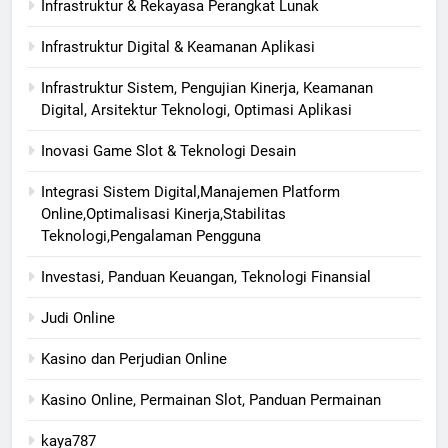
Infrastruktur & Rekayasa Perangkat Lunak
Infrastruktur Digital & Keamanan Aplikasi
Infrastruktur Sistem, Pengujian Kinerja, Keamanan
Digital, Arsitektur Teknologi, Optimasi Aplikasi
Inovasi Game Slot & Teknologi Desain
Integrasi Sistem Digital,Manajemen Platform
Online,Optimalisasi Kinerja,Stabilitas
Teknologi,Pengalaman Pengguna
Investasi, Panduan Keuangan, Teknologi Finansial
Judi Online
Kasino dan Perjudian Online
Kasino Online, Permainan Slot, Panduan Permainan
kaya787