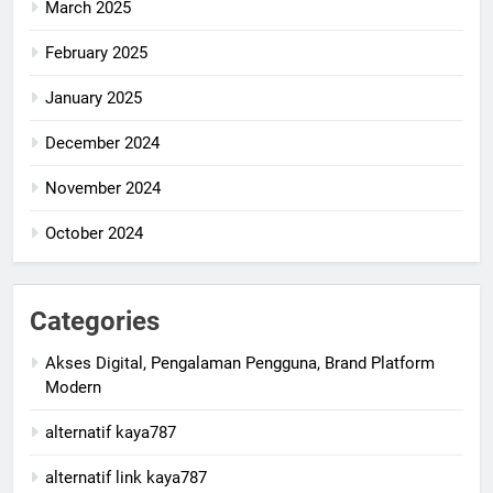
March 2025
February 2025
January 2025
December 2024
November 2024
October 2024
Categories
Akses Digital, Pengalaman Pengguna, Brand Platform
Modern
alternatif kaya787
alternatif link kaya787