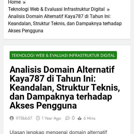
Home
Teknologi Web & Evaluasi Infrastruktur Digital
Analisis Domain Alternatif Kaya787 di Tahun Ini:
Keandalan, Struktur Teknis, dan Dampaknya terhadap
Akses Pengguna
TEKNOLOGI WEB & EVALUASI INFRASTRUKTUR DIGITAL
Analisis Domain Alternatif
Kaya787 di Tahun Ini:
Keandalan, Struktur Teknis,
dan Dampaknya terhadap
Akses Pengguna
0
973bb57
1 Year Ago
6 Mins
Ulasan lengkap mengenai domain alternatif