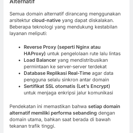
Alternatif
Semua domain alternatif dirancang menggunakan
arsitektur
cloud-native
yang dapat diskalakan.
Beberapa teknologi yang mendukung kestabilan
layanan meliputi:
Reverse Proxy (seperti Nginx atau
HAProxy)
untuk pengelolaan rute lalu lintas
Load Balancer
yang mendistribusikan
permintaan ke server-server terdekat
Database Replikasi Real-Time
agar data
pengguna selalu sinkron antar domain
Sertifikat SSL otomatis (Let’s Encrypt)
untuk menjaga enkripsi jalur komunikasi
Pendekatan ini memastikan bahwa
setiap domain
alternatif memiliki performa sebanding
dengan
domain utama, bahkan saat berada di bawah
tekanan trafik tinggi.