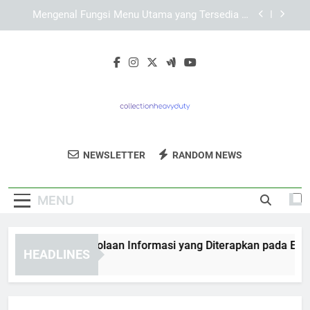
Skip
KAYA787 dan Pentingnya Kecepatan dalam
to
Layanan Digital
content
Panduan Memanfaatkan Menu KAYA787 secara
Lebih Terarah
Mengenal Pengelolaan Informasi yang Diterapkan
pada EDWINSLOT
Mengenal Fungsi Menu Utama yang Tersedia di
LEBAH4D
Collection
KAYA787 dan Pentingnya Kecepatan dalam
Dapatkan Produk Dan Peralatan Heavy
Layanan Digital
NEWSLETTER
RANDOM NEWS
Heavy Duty
Duty Terbaik Untuk Kebutuhan Industri
Panduan Memanfaatkan Menu KAYA787 secara
Lebih Terarah
Di Collection Heavy Duty.
MENU
engenal Pengelolaan Informasi yang Diterapkan pada EDWIN
HEADLINES
Weeks Ago