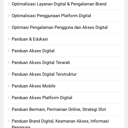
Optimalisasi Layanan Digital & Pengalaman Brand
Optimalisasi Penggunaan Platform Digital
Optimasi Pengalaman Pengguna dan Akses Digital
Panduan & Edukasi
Panduan Akses Digital
Panduan Akses Digital Terarah
Panduan Akses Digital Terstruktur
Panduan Akses Mobile
Panduan Akses Platform Digital
Panduan Bermain, Permainan Online, Strategi Slot
Panduan Brand Digital, Keamanan Akses, Informasi
Pengguna