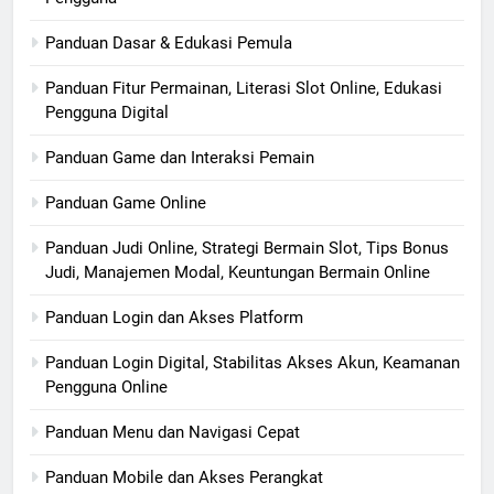
Panduan Dasar & Edukasi Pemula
Panduan Fitur Permainan, Literasi Slot Online, Edukasi
Pengguna Digital
Panduan Game dan Interaksi Pemain
Panduan Game Online
Panduan Judi Online, Strategi Bermain Slot, Tips Bonus
Judi, Manajemen Modal, Keuntungan Bermain Online
Panduan Login dan Akses Platform
Panduan Login Digital, Stabilitas Akses Akun, Keamanan
Pengguna Online
Panduan Menu dan Navigasi Cepat
Panduan Mobile dan Akses Perangkat