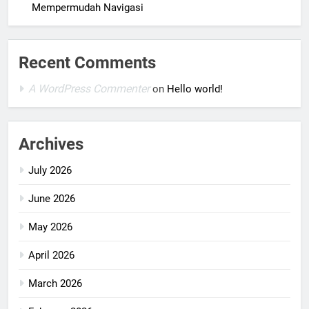
Mempermudah Navigasi
Recent Comments
A WordPress Commenter
on
Hello world!
Archives
July 2026
June 2026
May 2026
April 2026
March 2026