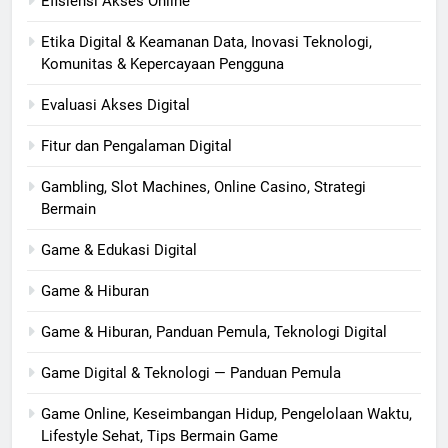
Efisiensi Akses Online
Etika Digital & Keamanan Data, Inovasi Teknologi,
Komunitas & Kepercayaan Pengguna
Evaluasi Akses Digital
Fitur dan Pengalaman Digital
Gambling, Slot Machines, Online Casino, Strategi
Bermain
Game & Edukasi Digital
Game & Hiburan
Game & Hiburan, Panduan Pemula, Teknologi Digital
Game Digital & Teknologi — Panduan Pemula
Game Online, Keseimbangan Hidup, Pengelolaan Waktu,
Lifestyle Sehat, Tips Bermain Game