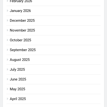
February 2026
January 2026
December 2025
November 2025
October 2025
September 2025
August 2025
July 2025
June 2025
May 2025
April 2025