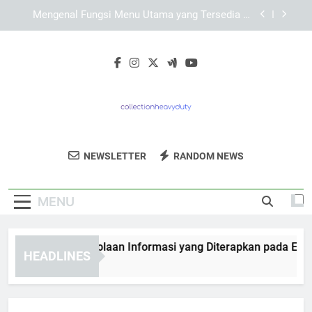
Skip
KAYA787 dan Pentingnya Kecepatan dalam
to
Layanan Digital
content
Panduan Memanfaatkan Menu KAYA787 secara
Lebih Terarah
Mengenal Pengelolaan Informasi yang Diterapkan
pada EDWINSLOT
Mengenal Fungsi Menu Utama yang Tersedia di
LEBAH4D
Collection
KAYA787 dan Pentingnya Kecepatan dalam
Dapatkan Produk Dan Peralatan Heavy
Layanan Digital
NEWSLETTER
RANDOM NEWS
Heavy Duty
Duty Terbaik Untuk Kebutuhan Industri
Panduan Memanfaatkan Menu KAYA787 secara
Lebih Terarah
Di Collection Heavy Duty.
MENU
engenal Pengelolaan Informasi yang Diterapkan pada EDWIN
HEADLINES
Weeks Ago