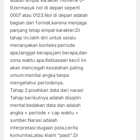
adalah empat karakter numerik 0–
9,termasuk nol di depan seperti
0007 atau 0123.Nol di depan adalah
bagian dari format,karena menjaga
panjang tetap empat karakter.Di
tahap ini,latih diri untuk selalu
menanyakan konteks:periode
apa,tanggal berapa,jam berapa,dan
zona waktu apa.Kebiasaan kecil ini
akan mencegah kesalahan paling
umum:menilai angka tanpa
mengetahui periodenya.
Tahap 2:pisahkan data dari narasi
Tahap berikutnya adalah disiplin
mental:bedakan data dan adalah
angka + periode + cap waktu +
sumber.Narasi adalah
interpretasi:dugaan pola,cerita
komunitas,atau klaim “pasti”.Di