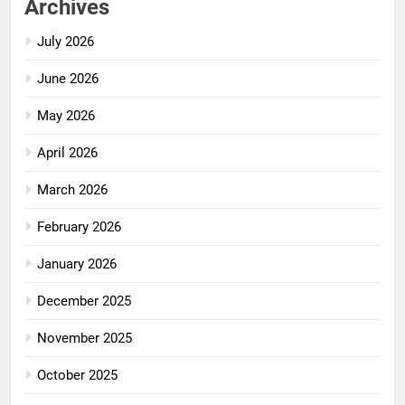
Archives
July 2026
June 2026
May 2026
April 2026
March 2026
February 2026
January 2026
December 2025
November 2025
October 2025