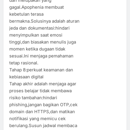
dan melupakan yang
gagal.Apophenia membuat
kebetulan terasa
bermakna.Solusinya adalah aturan
jeda dan dokumentasi:hindari
menyimpulkan saat emosi
tinggi,dan biasakan menulis juga
momen ketika dugaan tidak
sesuai.Ini menjaga pemahaman
tetap rasional.
Tahap 8:perkuat keamanan dan
kebiasaan digital
Tahap akhir adalah menjaga agar
proses belajar tidak membawa
risiko tambahan:hindari
phishing,jangan bagikan OTP,cek
domain dan HTTPS,dan matikan
notifikasi yang memicu cek
berulang.Susun jadwal membaca