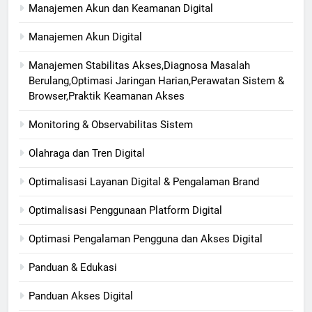
Manajemen Akun dan Keamanan Digital
Manajemen Akun Digital
Manajemen Stabilitas Akses,Diagnosa Masalah
Berulang,Optimasi Jaringan Harian,Perawatan Sistem &
Browser,Praktik Keamanan Akses
Monitoring & Observabilitas Sistem
Olahraga dan Tren Digital
Optimalisasi Layanan Digital & Pengalaman Brand
Optimalisasi Penggunaan Platform Digital
Optimasi Pengalaman Pengguna dan Akses Digital
Panduan & Edukasi
Panduan Akses Digital