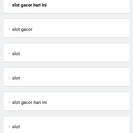
slot gacor hari ini
slot gacor
slot
slot
slot gacor hari ini
slot