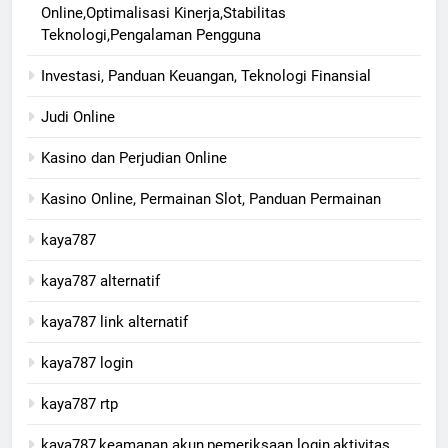
Online,Optimalisasi Kinerja,Stabilitas
Teknologi,Pengalaman Pengguna
Investasi, Panduan Keuangan, Teknologi Finansial
Judi Online
Kasino dan Perjudian Online
Kasino Online, Permainan Slot, Panduan Permainan
kaya787
kaya787 alternatif
kaya787 link alternatif
kaya787 login
kaya787 rtp
kaya787,keamanan akun,pemeriksaan login,aktivitas