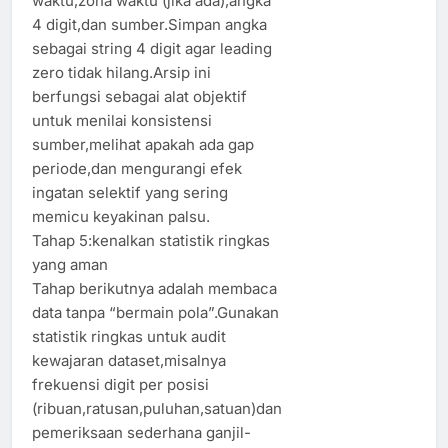
waktu,zona waktu (jika ada),angka
4 digit,dan sumber.Simpan angka
sebagai string 4 digit agar leading
zero tidak hilang.Arsip ini
berfungsi sebagai alat objektif
untuk menilai konsistensi
sumber,melihat apakah ada gap
periode,dan mengurangi efek
ingatan selektif yang sering
memicu keyakinan palsu.
Tahap 5:kenalkan statistik ringkas
yang aman
Tahap berikutnya adalah membaca
data tanpa “bermain pola”.Gunakan
statistik ringkas untuk audit
kewajaran dataset,misalnya
frekuensi digit per posisi
(ribuan,ratusan,puluhan,satuan)dan
pemeriksaan sederhana ganjil-