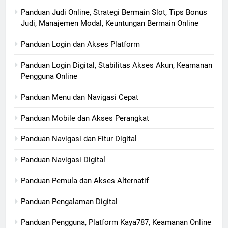
Panduan Judi Online, Strategi Bermain Slot, Tips Bonus
Judi, Manajemen Modal, Keuntungan Bermain Online
Panduan Login dan Akses Platform
Panduan Login Digital, Stabilitas Akses Akun, Keamanan
Pengguna Online
Panduan Menu dan Navigasi Cepat
Panduan Mobile dan Akses Perangkat
Panduan Navigasi dan Fitur Digital
Panduan Navigasi Digital
Panduan Pemula dan Akses Alternatif
Panduan Pengalaman Digital
Panduan Pengguna, Platform Kaya787, Keamanan Online