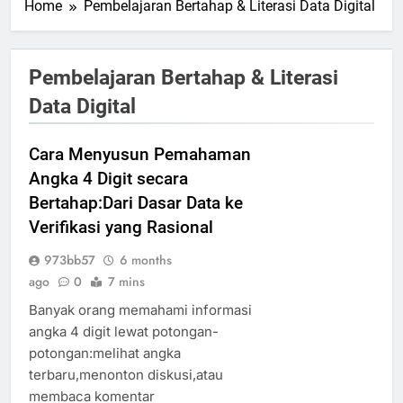
Home
Pembelajaran Bertahap & Literasi Data Digital
Pembelajaran Bertahap & Literasi
Data Digital
Cara Menyusun Pemahaman
Angka 4 Digit secara
Bertahap:Dari Dasar Data ke
Verifikasi yang Rasional
973bb57
6 months
ago
0
7 mins
Banyak orang memahami informasi
angka 4 digit lewat potongan-
potongan:melihat angka
terbaru,menonton diskusi,atau
membaca komentar