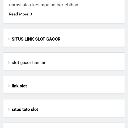
narasi atau kesimpulan berlebihan.
Read More
SITUS LINK SLOT GACOR
slot gacor hari ini
link slot
situs toto slot