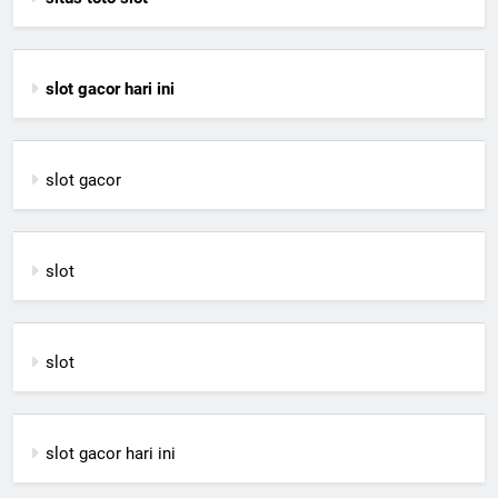
slot gacor hari ini
slot gacor
slot
slot
slot gacor hari ini