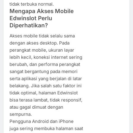
tidak terbuka normal.
Mengapa Akses Mobile
Edwinslot Perlu
Diperhatikan?
Akses mobile tidak selalu sama
dengan akses desktop. Pada
perangkat mobile, ukuran layar
lebih kecil, koneksi internet sering
berubah, dan performa perangkat
sangat bergantung pada memori
serta aplikasi yang berjalan di latar
belakang. Jika salah satu faktor ini
tidak optimal, halaman Edwinslot
bisa terasa lambat, tidak responsif,
atau gagal dimuat dengan
sempurna.
Pengguna Android dan iPhone
juga sering membuka halaman saat