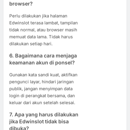
browser?
Perlu dilakukan jika halaman
Edwinslot terasa lambat, tampilan
tidak normal, atau browser masih
memuat data lama. Tidak harus
dilakukan setiap hari.
6. Bagaimana cara menjaga
keamanan akun di ponsel?
Gunakan kata sandi kuat, aktifkan
pengunci layar, hindari jaringan
publik, jangan menyimpan data
login di perangkat bersama, dan
keluar dari akun setelah selesai.
7. Apa yang harus dilakukan
jika Edwinslot tidak bisa
dibuka?