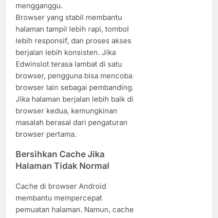
mengganggu.
Browser yang stabil membantu
halaman tampil lebih rapi, tombol
lebih responsif, dan proses akses
berjalan lebih konsisten. Jika
Edwinslot terasa lambat di satu
browser, pengguna bisa mencoba
browser lain sebagai pembanding.
Jika halaman berjalan lebih baik di
browser kedua, kemungkinan
masalah berasal dari pengaturan
browser pertama.
Bersihkan Cache Jika
Halaman Tidak Normal
Cache di browser Android
membantu mempercepat
pemuatan halaman. Namun, cache