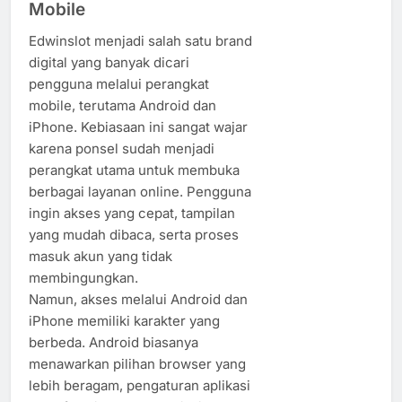
Mobile
Edwinslot menjadi salah satu brand
digital yang banyak dicari
pengguna melalui perangkat
mobile, terutama Android dan
iPhone. Kebiasaan ini sangat wajar
karena ponsel sudah menjadi
perangkat utama untuk membuka
berbagai layanan online. Pengguna
ingin akses yang cepat, tampilan
yang mudah dibaca, serta proses
masuk akun yang tidak
membingungkan.
Namun, akses melalui Android dan
iPhone memiliki karakter yang
berbeda. Android biasanya
menawarkan pilihan browser yang
lebih beragam, pengaturan aplikasi