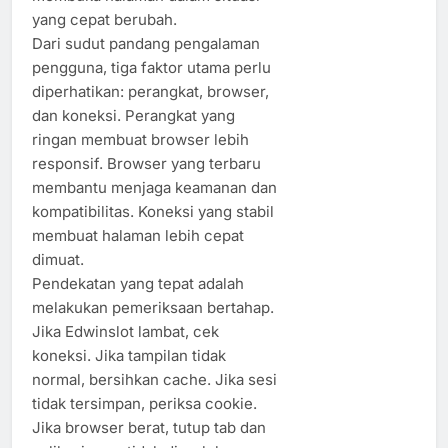
yang cepat berubah.
Dari sudut pandang pengalaman
pengguna, tiga faktor utama perlu
diperhatikan: perangkat, browser,
dan koneksi. Perangkat yang
ringan membuat browser lebih
responsif. Browser yang terbaru
membantu menjaga keamanan dan
kompatibilitas. Koneksi yang stabil
membuat halaman lebih cepat
dimuat.
Pendekatan yang tepat adalah
melakukan pemeriksaan bertahap.
Jika Edwinslot lambat, cek
koneksi. Jika tampilan tidak
normal, bersihkan cache. Jika sesi
tidak tersimpan, periksa cookie.
Jika browser berat, tutup tab dan