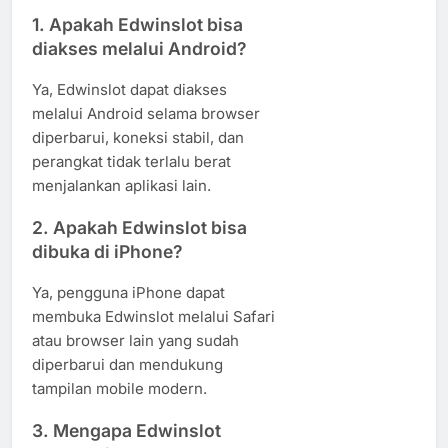
1. Apakah Edwinslot bisa
diakses melalui Android?
Ya, Edwinslot dapat diakses
melalui Android selama browser
diperbarui, koneksi stabil, dan
perangkat tidak terlalu berat
menjalankan aplikasi lain.
2. Apakah Edwinslot bisa
dibuka di iPhone?
Ya, pengguna iPhone dapat
membuka Edwinslot melalui Safari
atau browser lain yang sudah
diperbarui dan mendukung
tampilan mobile modern.
3. Mengapa Edwinslot