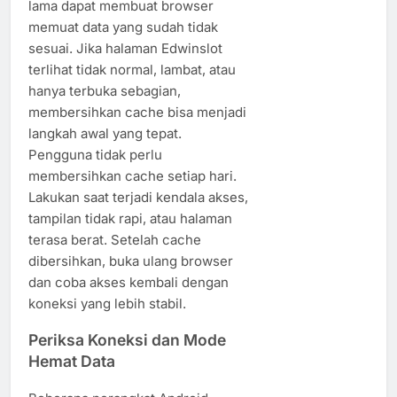
lama dapat membuat browser
memuat data yang sudah tidak
sesuai. Jika halaman Edwinslot
terlihat tidak normal, lambat, atau
hanya terbuka sebagian,
membersihkan cache bisa menjadi
langkah awal yang tepat.
Pengguna tidak perlu
membersihkan cache setiap hari.
Lakukan saat terjadi kendala akses,
tampilan tidak rapi, atau halaman
terasa berat. Setelah cache
dibersihkan, buka ulang browser
dan coba akses kembali dengan
koneksi yang lebih stabil.
Periksa Koneksi dan Mode
Hemat Data