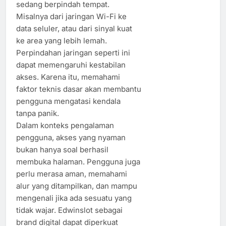
sedang berpindah tempat.
Misalnya dari jaringan Wi-Fi ke
data seluler, atau dari sinyal kuat
ke area yang lebih lemah.
Perpindahan jaringan seperti ini
dapat memengaruhi kestabilan
akses. Karena itu, memahami
faktor teknis dasar akan membantu
pengguna mengatasi kendala
tanpa panik.
Dalam konteks pengalaman
pengguna, akses yang nyaman
bukan hanya soal berhasil
membuka halaman. Pengguna juga
perlu merasa aman, memahami
alur yang ditampilkan, dan mampu
mengenali jika ada sesuatu yang
tidak wajar. Edwinslot sebagai
brand digital dapat diperkuat