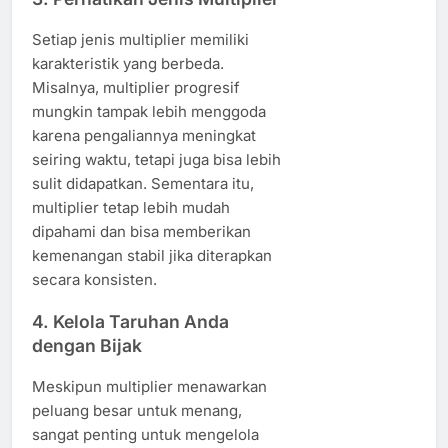
Setiap jenis multiplier memiliki
karakteristik yang berbeda.
Misalnya, multiplier progresif
mungkin tampak lebih menggoda
karena pengaliannya meningkat
seiring waktu, tetapi juga bisa lebih
sulit didapatkan. Sementara itu,
multiplier tetap lebih mudah
dipahami dan bisa memberikan
kemenangan stabil jika diterapkan
secara konsisten.
4. Kelola Taruhan Anda
dengan Bijak
Meskipun multiplier menawarkan
peluang besar untuk menang,
sangat penting untuk mengelola