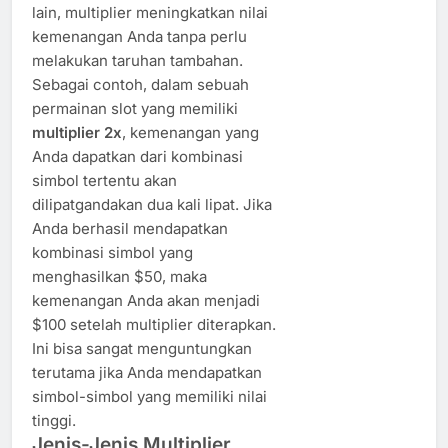
lain, multiplier meningkatkan nilai
kemenangan Anda tanpa perlu
melakukan taruhan tambahan.
Sebagai contoh, dalam sebuah
permainan slot yang memiliki
multiplier 2x
, kemenangan yang
Anda dapatkan dari kombinasi
simbol tertentu akan
dilipatgandakan dua kali lipat. Jika
Anda berhasil mendapatkan
kombinasi simbol yang
menghasilkan $50, maka
kemenangan Anda akan menjadi
$100 setelah multiplier diterapkan.
Ini bisa sangat menguntungkan
terutama jika Anda mendapatkan
simbol-simbol yang memiliki nilai
tinggi.
Jenis-Jenis Multiplier