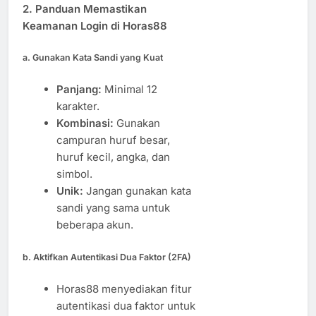
2.
Panduan Memastikan
Keamanan Login di Horas88
a. Gunakan Kata Sandi yang Kuat
Panjang:
Minimal 12
karakter.
Kombinasi:
Gunakan
campuran huruf besar,
huruf kecil, angka, dan
simbol.
Unik:
Jangan gunakan kata
sandi yang sama untuk
beberapa akun.
b. Aktifkan Autentikasi Dua Faktor (2FA)
Horas88 menyediakan fitur
autentikasi dua faktor untuk