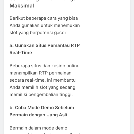
Maksimal
Berikut beberapa cara yang bisa
Anda gunakan untuk menemukan
slot yang berpotensi gacor:
a. Gunakan Situs Pemantau RTP
Real-Time
Beberapa situs dan kasino online
menampilkan RTP permainan
secara real-time. Ini membantu
Anda memilih slot yang sedang
memiliki pengembalian tinggi.
b. Coba Mode Demo Sebelum
Bermain dengan Uang Asli
Bermain dalam mode demo