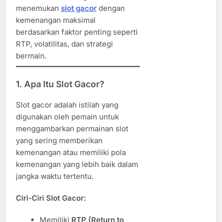
menemukan
slot gacor
dengan
kemenangan maksimal
berdasarkan faktor penting seperti
RTP, volatilitas, dan strategi
bermain.
1. Apa Itu Slot Gacor?
Slot gacor adalah istilah yang
digunakan oleh pemain untuk
menggambarkan permainan slot
yang sering memberikan
kemenangan atau memiliki pola
kemenangan yang lebih baik dalam
jangka waktu tertentu.
Ciri-Ciri Slot Gacor
:
Memiliki
RTP (Return to