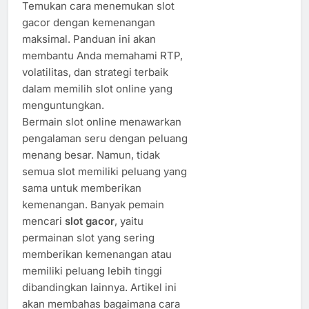
Temukan cara menemukan slot
gacor dengan kemenangan
maksimal. Panduan ini akan
membantu Anda memahami RTP,
volatilitas, dan strategi terbaik
dalam memilih slot online yang
menguntungkan.
Bermain slot online menawarkan
pengalaman seru dengan peluang
menang besar. Namun, tidak
semua slot memiliki peluang yang
sama untuk memberikan
kemenangan. Banyak pemain
mencari
slot gacor
, yaitu
permainan slot yang sering
memberikan kemenangan atau
memiliki peluang lebih tinggi
dibandingkan lainnya. Artikel ini
akan membahas bagaimana cara