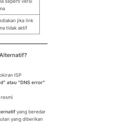
a seperti versi
ma
diakan jika link
a tidak aktif
lternatif?
kiran ISP
ed” atau “DNS error”
resmi
ernatif
yang beredar
autan yang diberikan