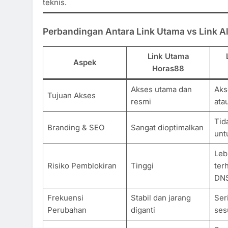
teknis.
Perbandingan Antara Link Utama vs Link Al
Link Utama
Aspek
Horas88
Akses utama dan
Aks
Tujuan Akses
resmi
ata
Tid
Branding & SEO
Sangat dioptimalkan
unt
Leb
Risiko Pemblokiran
Tinggi
ter
DN
Frekuensi
Stabil dan jarang
Ser
Perubahan
diganti
ses