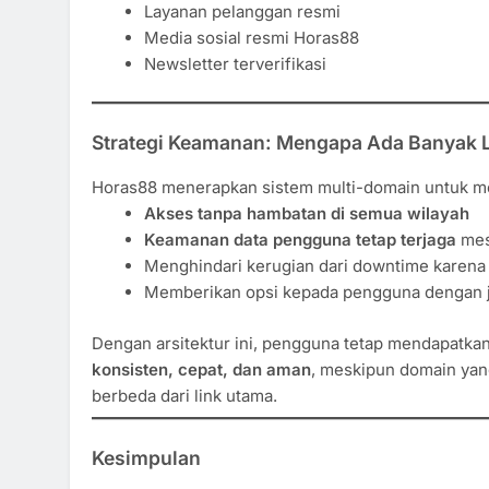
Layanan pelanggan resmi
Media sosial resmi Horas88
Newsletter terverifikasi
Strategi Keamanan: Mengapa Ada Banyak Li
Horas88 menerapkan sistem multi-domain untuk m
Akses tanpa hambatan di semua wilayah
Keamanan data pengguna tetap terjaga
mes
Menghindari kerugian dari downtime karena
Memberikan opsi kepada pengguna dengan j
Dengan arsitektur ini, pengguna tetap mendapatk
konsisten, cepat, dan aman
, meskipun domain ya
berbeda dari link utama.
Kesimpulan