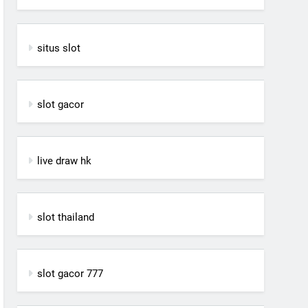
situs slot
slot gacor
live draw hk
slot thailand
slot gacor 777