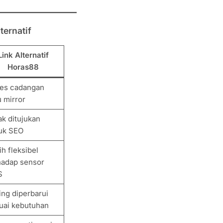
ternatif
Link Alternatif
Horas88
es cadangan
u mirror
ak ditujukan
uk SEO
ih fleksibel
hadap sensor
S
ing diperbarui
uai kebutuhan