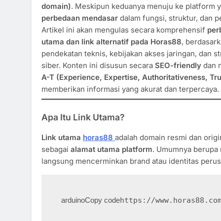
domain)
. Meskipun keduanya menuju ke platform 
perbedaan mendasar
dalam fungsi, struktur, dan 
Artikel ini akan mengulas secara komprehensif
per
utama dan link alternatif pada Horas88
, berdasark
pendekatan teknis, kebijakan akses jaringan, dan s
siber. Konten ini disusun secara
SEO-friendly
dan m
A-T (Experience, Expertise, Authoritativeness, Tr
memberikan informasi yang akurat dan terpercaya.
Apa Itu Link Utama?
Link utama
horas88
adalah domain resmi dan origi
sebagai
alamat utama platform
. Umumnya berupa 
langsung mencerminkan brand atau identitas perusa
arduinoCopy code