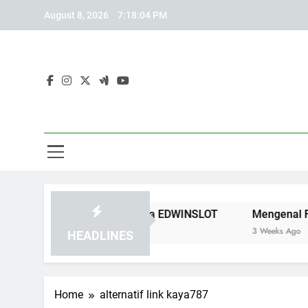
Skip
August 8, 2026
7:18:05 PM
to
content
Col
Dapatkan P
ang Diterapkan pada EDWINSLOT
Mengenal Fungsi Menu
3 Weeks Ago
HEADLINES
Home
alternatif link kaya787