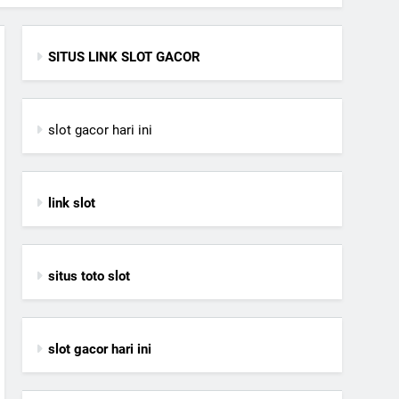
SITUS LINK SLOT GACOR
slot gacor hari ini
link slot
situs toto slot
slot gacor hari ini