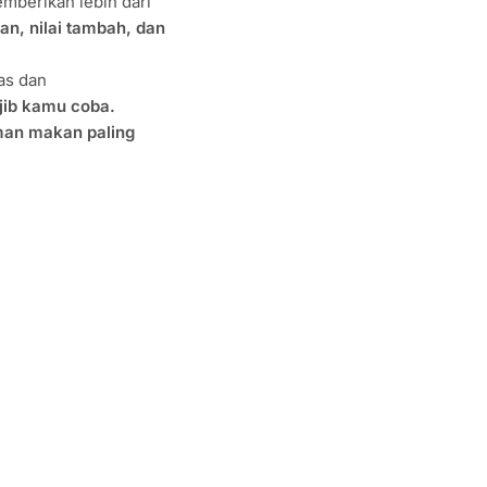
mberikan lebih dari
an, nilai tambah, dan
as dan
jib kamu coba.
aman makan paling