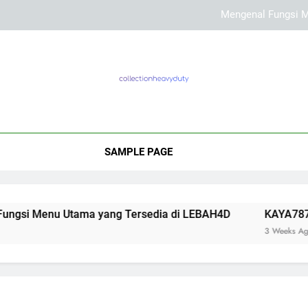
Mengenal Fungsi 
KAYA787 dan Pentin
Panduan Memanfaatkan
Mengenal Pengelolaan Infor
lection Heavy Duty
roduk Dan Peralatan Heavy Duty Terbaik Untuk Kebutuhan Indus
Mengenal Fungsi 
SAMPLE PAGE
KAYA787 dan Pentin
Panduan Memanfaatkan
 Utama yang Tersedia di LEBAH4D
KAYA787 dan Penting
3 Weeks Ago