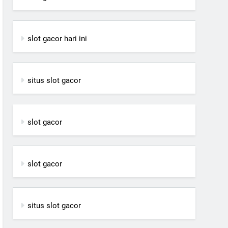
slot gacor hari ini
situs slot gacor
slot gacor
slot gacor
situs slot gacor