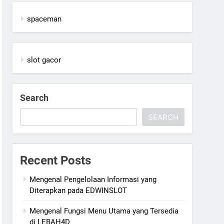
spaceman
slot gacor
Search
SEARCH
Recent Posts
Mengenal Pengelolaan Informasi yang
Diterapkan pada EDWINSLOT
Mengenal Fungsi Menu Utama yang Tersedia
di LEBAH4D