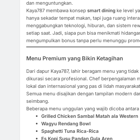
dan menguntungkan.
Kaya787 membawa konsep
smart dining
ke level ya
hanya sekadar tempat makan, tapi juga ruang intera
menggabungkan teknologi, hiburan, dan sistem rewar
setiap saat. Jadi, siapa pun bisa menikmati hidanga
mengumpulkan bonus tanpa perlu menunggu pro
Menu Premium yang Bikin Ketagihan
Dari dapur Kaya787, lahir beragam menu yang tidak 
dikurasi secara profesional. Chef berpengalaman m
lokal dan internasional yang pas di lidah masyaraka
Semua menu disajikan dengan tampilan modern dan
seimbang.
Beberapa menu unggulan yang wajib dicoba antara 
Grilled Chicken Sambal Matah ala Western
Wagyu Rendang Bowl
Spaghetti Tuna Rica-Rica
Es Kopi Susu Pandan Gula Aren