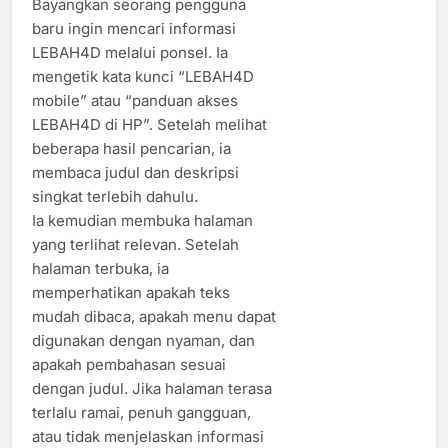
Bayangkan seorang pengguna
baru ingin mencari informasi
LEBAH4D melalui ponsel. Ia
mengetik kata kunci “LEBAH4D
mobile” atau “panduan akses
LEBAH4D di HP”. Setelah melihat
beberapa hasil pencarian, ia
membaca judul dan deskripsi
singkat terlebih dahulu.
Ia kemudian membuka halaman
yang terlihat relevan. Setelah
halaman terbuka, ia
memperhatikan apakah teks
mudah dibaca, apakah menu dapat
digunakan dengan nyaman, dan
apakah pembahasan sesuai
dengan judul. Jika halaman terasa
terlalu ramai, penuh gangguan,
atau tidak menjelaskan informasi