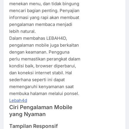
menekan menu, dan tidak bingung
mencari bagian penting. Penyajian
informasi yang rapi akan membuat
pengalaman membaca menjadi
lebih natural.
Dalam membahas LEBAH4D,
pengalaman mobile juga berkaitan
dengan keamanan. Pengguna
perlu memastikan perangkat dalam
kondisi baik, browser diperbarui,
dan koneksi internet stabil. Hal
sederhana seperti ini dapat
memengaruhi kenyamanan saat
membuka halaman melalui ponsel.
Lebah4d
Ciri Pengalaman Mobile
yang Nyaman
Tampilan Responsif