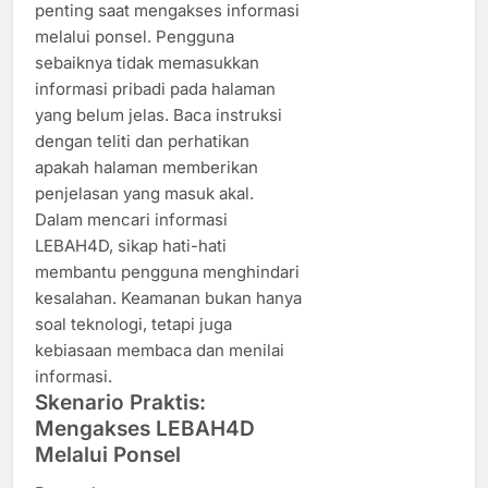
penting saat mengakses informasi
melalui ponsel. Pengguna
sebaiknya tidak memasukkan
informasi pribadi pada halaman
yang belum jelas. Baca instruksi
dengan teliti dan perhatikan
apakah halaman memberikan
penjelasan yang masuk akal.
Dalam mencari informasi
LEBAH4D, sikap hati-hati
membantu pengguna menghindari
kesalahan. Keamanan bukan hanya
soal teknologi, tetapi juga
kebiasaan membaca dan menilai
informasi.
Skenario Praktis:
Mengakses LEBAH4D
Melalui Ponsel