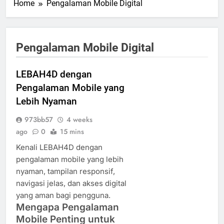
Home
Pengalaman Mobile Digital
Pengalaman Mobile Digital
LEBAH4D dengan
Pengalaman Mobile yang
Lebih Nyaman
973bb57
4 weeks
ago
0
15 mins
Kenali LEBAH4D dengan
pengalaman mobile yang lebih
nyaman, tampilan responsif,
navigasi jelas, dan akses digital
yang aman bagi pengguna.
Mengapa Pengalaman
Mobile Penting untuk