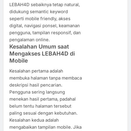
LEBAH4D sebaiknya tetap natural,
didukung semantic keyword
seperti mobile friendly, akses
digital, navigasi ponsel, keamanan
pengguna, tampilan responsif, dan
pengalaman online.
Kesalahan Umum saat
Mengakses LEBAH4D di
Mobile
Kesalahan pertama adalah
membuka halaman tanpa membaca
deskripsi hasil pencarian.
Pengguna sering langsung
menekan hasil pertama, padahal
belum tentu halaman tersebut
paling sesuai dengan kebutuhan.
Kesalahan kedua adalah
mengabaikan tampilan mobile. Jika