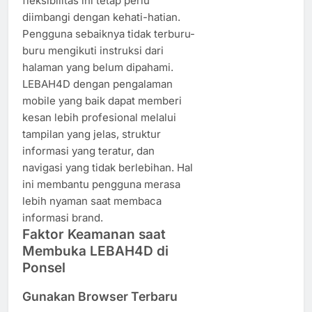
fleksibilitas ini tetap perlu
diimbangi dengan kehati-hatian.
Pengguna sebaiknya tidak terburu-
buru mengikuti instruksi dari
halaman yang belum dipahami.
LEBAH4D dengan pengalaman
mobile yang baik dapat memberi
kesan lebih profesional melalui
tampilan yang jelas, struktur
informasi yang teratur, dan
navigasi yang tidak berlebihan. Hal
ini membantu pengguna merasa
lebih nyaman saat membaca
informasi brand.
Faktor Keamanan saat
Membuka LEBAH4D di
Ponsel
Gunakan Browser Terbaru