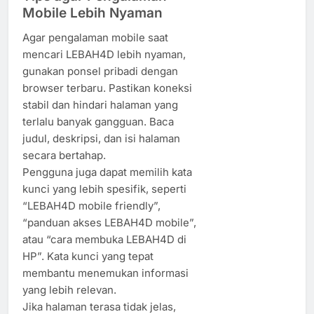
Mobile Lebih Nyaman
Agar pengalaman mobile saat
mencari LEBAH4D lebih nyaman,
gunakan ponsel pribadi dengan
browser terbaru. Pastikan koneksi
stabil dan hindari halaman yang
terlalu banyak gangguan. Baca
judul, deskripsi, dan isi halaman
secara bertahap.
Pengguna juga dapat memilih kata
kunci yang lebih spesifik, seperti
“LEBAH4D mobile friendly”,
“panduan akses LEBAH4D mobile”,
atau “cara membuka LEBAH4D di
HP”. Kata kunci yang tepat
membantu menemukan informasi
yang lebih relevan.
Jika halaman terasa tidak jelas,