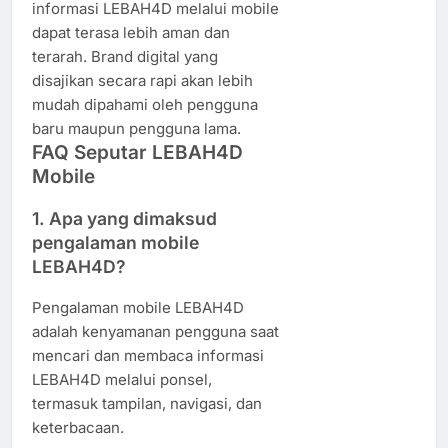
informasi LEBAH4D melalui mobile
dapat terasa lebih aman dan
terarah. Brand digital yang
disajikan secara rapi akan lebih
mudah dipahami oleh pengguna
baru maupun pengguna lama.
FAQ Seputar LEBAH4D
Mobile
1. Apa yang dimaksud
pengalaman mobile
LEBAH4D?
Pengalaman mobile LEBAH4D
adalah kenyamanan pengguna saat
mencari dan membaca informasi
LEBAH4D melalui ponsel,
termasuk tampilan, navigasi, dan
keterbacaan.