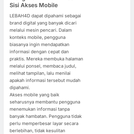
Sisi Akses Mobile
LEBAH4D dapat dipahami sebagai
brand digital yang banyak dicari
melalui mesin pencari. Dalam
konteks mobile, pengguna
biasanya ingin mendapatkan
informasi dengan cepat dan
praktis. Mereka membuka halaman
melalui ponsel, membaca judul,
melihat tampilan, lalu menilai
apakah informasi tersebut mudah
dipahami.
Akses mobile yang baik
seharusnya membantu pengguna
menemukan informasi tanpa
banyak hambatan. Pengguna tidak
perlu memperbesar layar secara
berlebihan, tidak kesulitan