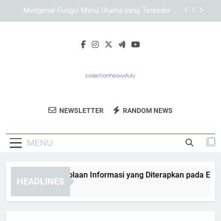
Skip
KAYA787 dan Pentingnya Kecepatan dalam
to
Layanan Digital
content
Panduan Memanfaatkan Menu KAYA787 secara
Lebih Terarah
Mengenal Pengelolaan Informasi yang Diterapkan
pada EDWINSLOT
Mengenal Fungsi Menu Utama yang Tersedia di
LEBAH4D
Collection
KAYA787 dan Pentingnya Kecepatan dalam
Dapatkan Produk Dan Peralatan Heavy
Layanan Digital
NEWSLETTER
RANDOM NEWS
Heavy Duty
Duty Terbaik Untuk Kebutuhan Industri
Panduan Memanfaatkan Menu KAYA787 secara
Lebih Terarah
Di Collection Heavy Duty.
MENU
ngenal Pengelolaan Informasi yang Diterapkan pada EDWIN
HEADLINES
Weeks Ago