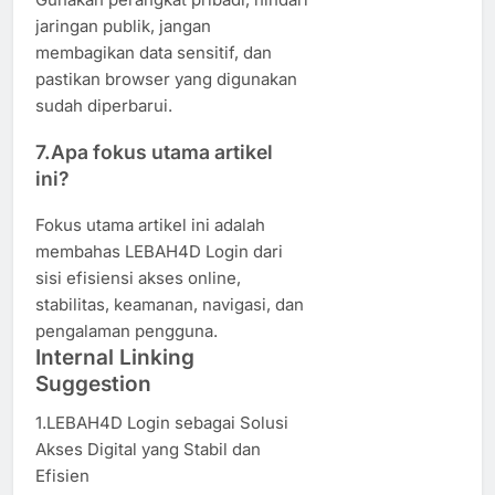
jaringan publik, jangan
membagikan data sensitif, dan
pastikan browser yang digunakan
sudah diperbarui.
7.Apa fokus utama artikel
ini?
Fokus utama artikel ini adalah
membahas LEBAH4D Login dari
sisi efisiensi akses online,
stabilitas, keamanan, navigasi, dan
pengalaman pengguna.
Internal Linking
Suggestion
1.LEBAH4D Login sebagai Solusi
Akses Digital yang Stabil dan
Efisien