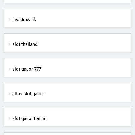
live draw hk
slot thailand
slot gacor 777
situs slot gacor
slot gacor hari ini