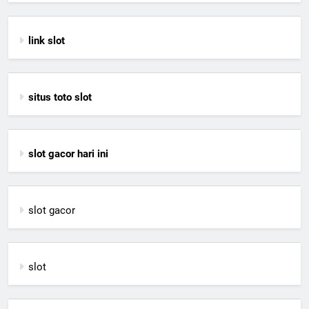
link slot
situs toto slot
slot gacor hari ini
slot gacor
slot