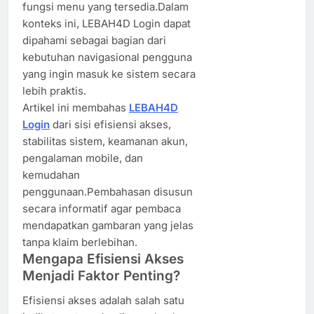
fungsi menu yang tersedia.Dalam
konteks ini, LEBAH4D Login dapat
dipahami sebagai bagian dari
kebutuhan navigasional pengguna
yang ingin masuk ke sistem secara
lebih praktis.
Artikel ini membahas
LEBAH4D
Login
dari sisi efisiensi akses,
stabilitas sistem, keamanan akun,
pengalaman mobile, dan
kemudahan
penggunaan.Pembahasan disusun
secara informatif agar pembaca
mendapatkan gambaran yang jelas
tanpa klaim berlebihan.
Mengapa Efisiensi Akses
Menjadi Faktor Penting?
Efisiensi akses adalah salah satu