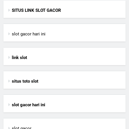
SITUS LINK SLOT GACOR
slot gacor hari ini
link slot
situs toto slot
slot gacor hari ini
slot gacor