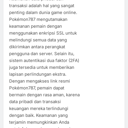
transaksi adalah hal yang sangat
penting dalam dunia game online.
Pokémon787 mengutamakan
keamanan pemain dengan
menggunakan enkripsi SSL untuk
melindungi semua data yang
dikirimkan antara perangkat
pengguna dan server. Selain itu,
sistem autentikasi dua faktor (2FA)
juga tersedia untuk memberikan
lapisan perlindungan ekstra.
Dengan mengakses link resmi
Pokémon787, pemain dapat
bermain dengan rasa aman, karena
data pribadi dan transaksi
keuangan mereka terlindungi
dengan baik. Keamanan yang
terjamin memungkinkan Anda