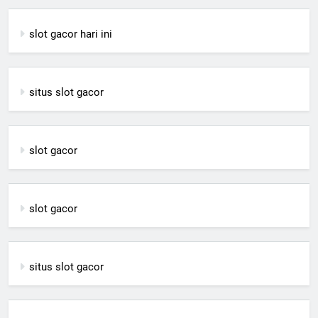
slot gacor hari ini
situs slot gacor
slot gacor
slot gacor
situs slot gacor