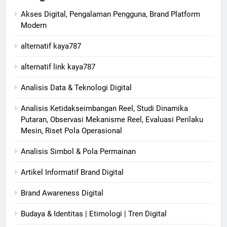
Akses Digital, Pengalaman Pengguna, Brand Platform
Modern
alternatif kaya787
alternatif link kaya787
Analisis Data & Teknologi Digital
Analisis Ketidakseimbangan Reel, Studi Dinamika
Putaran, Observasi Mekanisme Reel, Evaluasi Perilaku
Mesin, Riset Pola Operasional
Analisis Simbol & Pola Permainan
Artikel Informatif Brand Digital
Brand Awareness Digital
Budaya & Identitas | Etimologi | Tren Digital