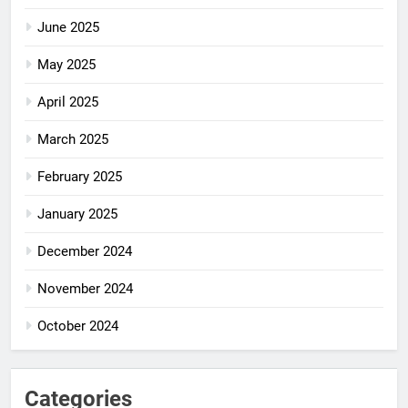
June 2025
May 2025
April 2025
March 2025
February 2025
January 2025
December 2024
November 2024
October 2024
Categories