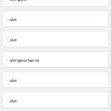
slot
slot
slot gacor hari ini
slot
slot