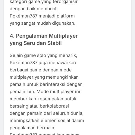
kategori game yang terorganisir
dengan baik membuat
Pokémon787 menjadi platform
yang sangat mudah digunakan.
4. Pengalaman Multiplayer
yang Seru dan Stabil
Selain game solo yang menarik,
Pokémon787 juga menawarkan
berbagai game dengan mode
multiplayer yang memungkinkan
pemain untuk berinteraksi dengan
pemain lain. Mode multiplayer ini
memberikan kesempatan untuk
bersaing atau berkolaborasi
dengan pemain dari seluruh dunia,
meningkatkan elemen sosial dalam
pengalaman bermain.
Pokémon787 memastikan bahwa