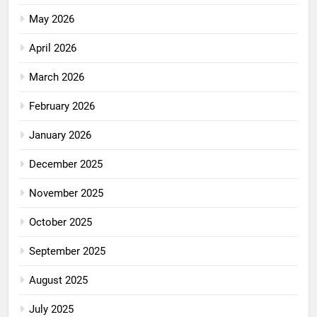
May 2026
April 2026
March 2026
February 2026
January 2026
December 2025
November 2025
October 2025
September 2025
August 2025
July 2025