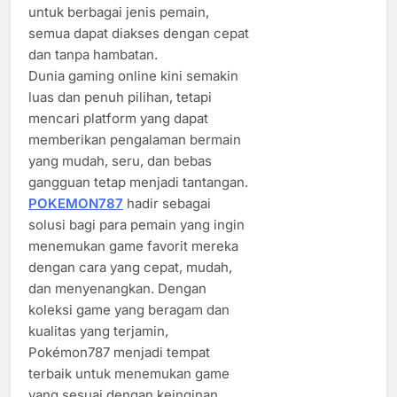
untuk berbagai jenis pemain,
semua dapat diakses dengan cepat
dan tanpa hambatan.
Dunia gaming online kini semakin
luas dan penuh pilihan, tetapi
mencari platform yang dapat
memberikan pengalaman bermain
yang mudah, seru, dan bebas
gangguan tetap menjadi tantangan.
POKEMON787
hadir sebagai
solusi bagi para pemain yang ingin
menemukan game favorit mereka
dengan cara yang cepat, mudah,
dan menyenangkan. Dengan
koleksi game yang beragam dan
kualitas yang terjamin,
Pokémon787 menjadi tempat
terbaik untuk menemukan game
yang sesuai dengan keinginan