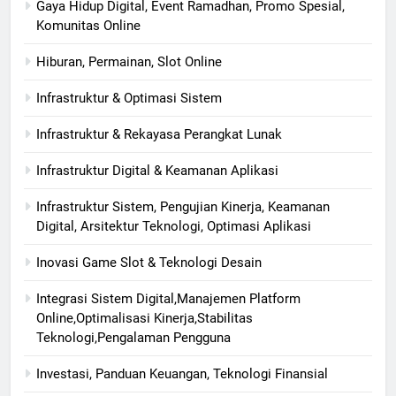
Gaya Hidup Digital, Event Ramadhan, Promo Spesial,
Komunitas Online
Hiburan, Permainan, Slot Online
Infrastruktur & Optimasi Sistem
Infrastruktur & Rekayasa Perangkat Lunak
Infrastruktur Digital & Keamanan Aplikasi
Infrastruktur Sistem, Pengujian Kinerja, Keamanan
Digital, Arsitektur Teknologi, Optimasi Aplikasi
Inovasi Game Slot & Teknologi Desain
Integrasi Sistem Digital,Manajemen Platform
Online,Optimalisasi Kinerja,Stabilitas
Teknologi,Pengalaman Pengguna
Investasi, Panduan Keuangan, Teknologi Finansial