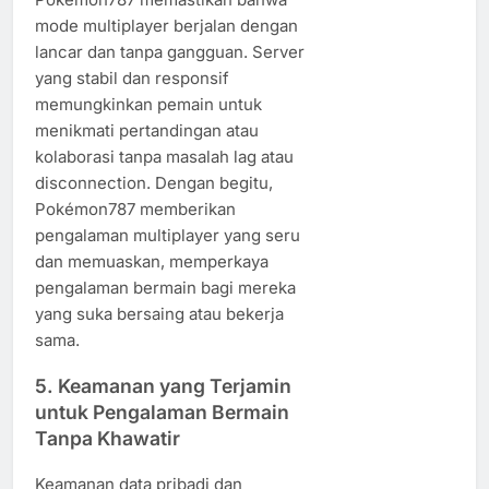
mode multiplayer berjalan dengan
lancar dan tanpa gangguan. Server
yang stabil dan responsif
memungkinkan pemain untuk
menikmati pertandingan atau
kolaborasi tanpa masalah lag atau
disconnection. Dengan begitu,
Pokémon787 memberikan
pengalaman multiplayer yang seru
dan memuaskan, memperkaya
pengalaman bermain bagi mereka
yang suka bersaing atau bekerja
sama.
5. Keamanan yang Terjamin
untuk Pengalaman Bermain
Tanpa Khawatir
Keamanan data pribadi dan