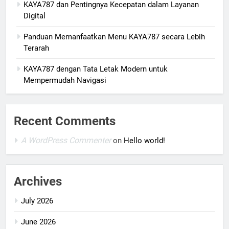
KAYA787 dan Pentingnya Kecepatan dalam Layanan
Digital
Panduan Memanfaatkan Menu KAYA787 secara Lebih
Terarah
KAYA787 dengan Tata Letak Modern untuk
Mempermudah Navigasi
Recent Comments
A WordPress Commenter
on
Hello world!
Archives
July 2026
June 2026