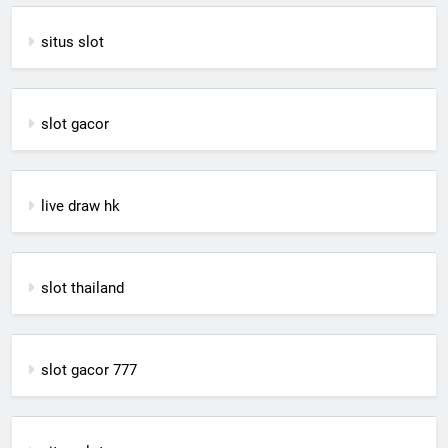
situs slot
slot gacor
live draw hk
slot thailand
slot gacor 777