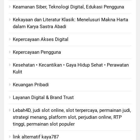
Keamanan Siber, Teknologi Digital, Edukasi Pengguna
Kekayaan dan Literatur Klasik: Menelusuri Makna Harta
dalam Karya Sastra Abadi
Kepercayaan Akses Digital
Kepercayaan Pengguna
Kesehatan • Kecantikan • Gaya Hidup Sehat • Perawatan
Kulit
Keuangan Pribadi
Layanan Digital & Brand Trust
Lebah4D, judi slot online, slot terpercaya, permainan judi,
strategi menang, platform slot, perjudian online, RTP
tinggi, permainan slot populer
link alternatif kaya787