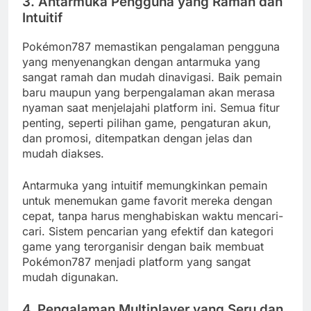
3. Antarmuka Pengguna yang Ramah dan
Intuitif
Pokémon787 memastikan pengalaman pengguna
yang menyenangkan dengan antarmuka yang
sangat ramah dan mudah dinavigasi. Baik pemain
baru maupun yang berpengalaman akan merasa
nyaman saat menjelajahi platform ini. Semua fitur
penting, seperti pilihan game, pengaturan akun,
dan promosi, ditempatkan dengan jelas dan
mudah diakses.
Antarmuka yang intuitif memungkinkan pemain
untuk menemukan game favorit mereka dengan
cepat, tanpa harus menghabiskan waktu mencari-
cari. Sistem pencarian yang efektif dan kategori
game yang terorganisir dengan baik membuat
Pokémon787 menjadi platform yang sangat
mudah digunakan.
4. Pengalaman Multiplayer yang Seru dan