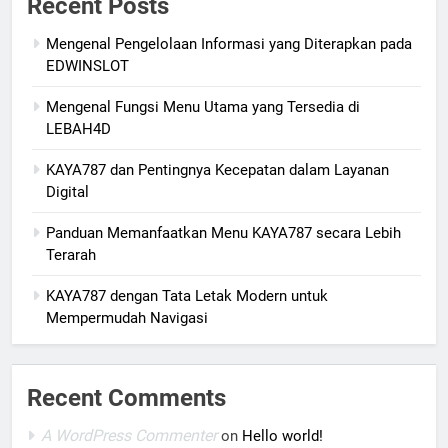
Recent Posts
Mengenal Pengelolaan Informasi yang Diterapkan pada
EDWINSLOT
Mengenal Fungsi Menu Utama yang Tersedia di
LEBAH4D
KAYA787 dan Pentingnya Kecepatan dalam Layanan
Digital
Panduan Memanfaatkan Menu KAYA787 secara Lebih
Terarah
KAYA787 dengan Tata Letak Modern untuk
Mempermudah Navigasi
Recent Comments
A WordPress Commenter
on
Hello world!