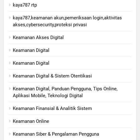
kaya787 rtp
kaya787,keamanan akun,pemeriksaan login,aktivitas
akses,cybersecurity,proteksi privasi
Keamanan Akses Digital
Keamanan Digital
Keamanan Digital​
Keamanan Digital & Sistem Otentikasi
Keamanan Digital, Panduan Pengguna, Tips Online,
Aplikasi Mobile, Teknologi Digital
Keamanan Finansial & Analitik Sistem
Keamanan Online
Keamanan Siber & Pengalaman Pengguna