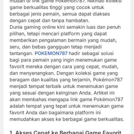
mudah di link game Pokémon787. Nikmati koleksi
game berkualitas tinggi yang cocok untuk
berbagai jenis pemain, semua dapat diakses
dengan cepat dan tanpa hambatan.
Dunia gaming online kini semakin luas dan penuh
pilihan, tetapi mencari platform yang dapat
memberikan pengalaman bermain yang mudah,
seru, dan bebas gangguan tetap menjadi
tantangan.
POKEMON787
hadir sebagai solusi
bagi para pemain yang ingin menemukan game
favorit mereka dengan cara yang cepat, mudah,
dan menyenangkan. Dengan koleksi game yang
beragam dan kualitas yang terjamin, Pokémon787
menjadi tempat terbaik untuk menemukan game
yang sesuai dengan keinginan Anda. Artikel ini
akan membahas mengapa link game Pokémon787
adalah tempat yang tepat untuk menemukan game
favorit Anda dan bagaimana platform ini
memudahkan akses ke berbagai game berkualitas.
1. Akses Cepat ke Berbagai Game Favorit