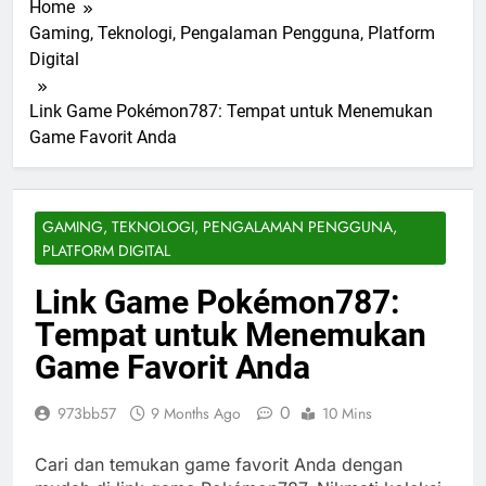
Home
Gaming, Teknologi, Pengalaman Pengguna, Platform
Digital
Link Game Pokémon787: Tempat untuk Menemukan
Game Favorit Anda
GAMING, TEKNOLOGI, PENGALAMAN PENGGUNA,
PLATFORM DIGITAL
Link Game Pokémon787:
Tempat untuk Menemukan
Game Favorit Anda
0
973bb57
9 Months Ago
10 Mins
Cari dan temukan game favorit Anda dengan