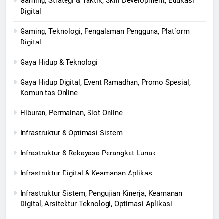
Gaming, Strategi & Taktik, Skill Development, Edukasi
Digital
Gaming, Teknologi, Pengalaman Pengguna, Platform
Digital
Gaya Hidup & Teknologi
Gaya Hidup Digital, Event Ramadhan, Promo Spesial,
Komunitas Online
Hiburan, Permainan, Slot Online
Infrastruktur & Optimasi Sistem
Infrastruktur & Rekayasa Perangkat Lunak
Infrastruktur Digital & Keamanan Aplikasi
Infrastruktur Sistem, Pengujian Kinerja, Keamanan
Digital, Arsitektur Teknologi, Optimasi Aplikasi