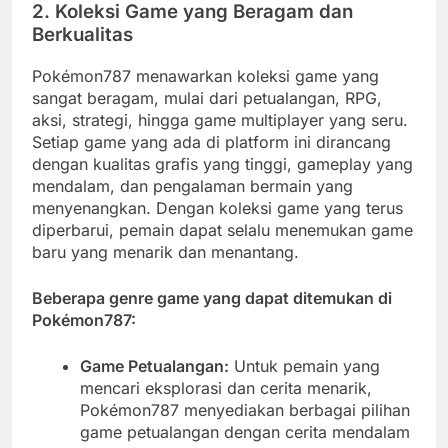
2. Koleksi Game yang Beragam dan
Berkualitas
Pokémon787 menawarkan koleksi game yang
sangat beragam, mulai dari petualangan, RPG,
aksi, strategi, hingga game multiplayer yang seru.
Setiap game yang ada di platform ini dirancang
dengan kualitas grafis yang tinggi, gameplay yang
mendalam, dan pengalaman bermain yang
menyenangkan. Dengan koleksi game yang terus
diperbarui, pemain dapat selalu menemukan game
baru yang menarik dan menantang.
Beberapa genre game yang dapat ditemukan di
Pokémon787:
Game Petualangan:
Untuk pemain yang
mencari eksplorasi dan cerita menarik,
Pokémon787 menyediakan berbagai pilihan
game petualangan dengan cerita mendalam