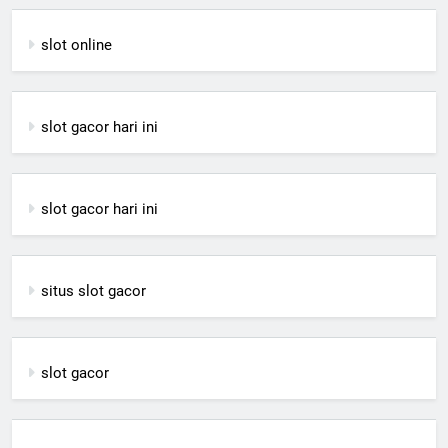
slot online
slot gacor hari ini
slot gacor hari ini
situs slot gacor
slot gacor