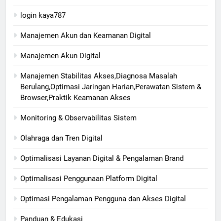
login kaya787
Manajemen Akun dan Keamanan Digital
Manajemen Akun Digital
Manajemen Stabilitas Akses,Diagnosa Masalah
Berulang,Optimasi Jaringan Harian,Perawatan Sistem &
Browser,Praktik Keamanan Akses
Monitoring & Observabilitas Sistem
Olahraga dan Tren Digital
Optimalisasi Layanan Digital & Pengalaman Brand
Optimalisasi Penggunaan Platform Digital
Optimasi Pengalaman Pengguna dan Akses Digital
Panduan & Edukasi