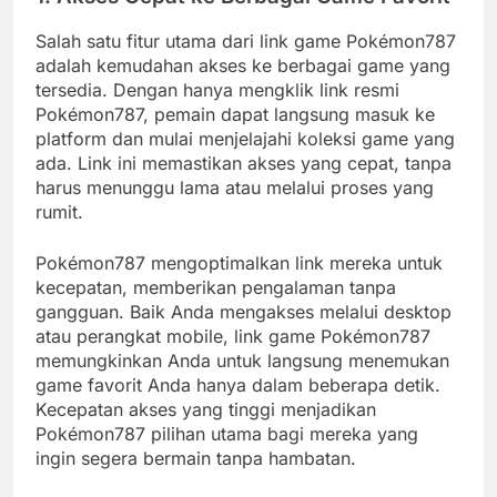
Salah satu fitur utama dari link game Pokémon787
adalah kemudahan akses ke berbagai game yang
tersedia. Dengan hanya mengklik link resmi
Pokémon787, pemain dapat langsung masuk ke
platform dan mulai menjelajahi koleksi game yang
ada. Link ini memastikan akses yang cepat, tanpa
harus menunggu lama atau melalui proses yang
rumit.
Pokémon787 mengoptimalkan link mereka untuk
kecepatan, memberikan pengalaman tanpa
gangguan. Baik Anda mengakses melalui desktop
atau perangkat mobile, link game Pokémon787
memungkinkan Anda untuk langsung menemukan
game favorit Anda hanya dalam beberapa detik.
Kecepatan akses yang tinggi menjadikan
Pokémon787 pilihan utama bagi mereka yang
ingin segera bermain tanpa hambatan.