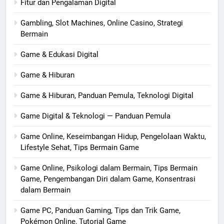
Fitur dan Pengalaman Digital
Gambling, Slot Machines, Online Casino, Strategi
Bermain
Game & Edukasi Digital
Game & Hiburan
Game & Hiburan, Panduan Pemula, Teknologi Digital
Game Digital & Teknologi — Panduan Pemula
Game Online, Keseimbangan Hidup, Pengelolaan Waktu,
Lifestyle Sehat, Tips Bermain Game
Game Online, Psikologi dalam Bermain, Tips Bermain
Game, Pengembangan Diri dalam Game, Konsentrasi
dalam Bermain
Game PC, Panduan Gaming, Tips dan Trik Game,
Pokémon Online, Tutorial Game