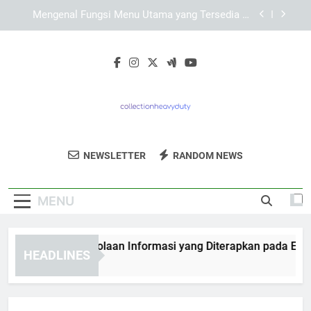
Skip
KAYA787 dan Pentingnya Kecepatan dalam
to
Layanan Digital
content
Panduan Memanfaatkan Menu KAYA787 secara
Lebih Terarah
Mengenal Pengelolaan Informasi yang Diterapkan
pada EDWINSLOT
Mengenal Fungsi Menu Utama yang Tersedia di
LEBAH4D
Collection
KAYA787 dan Pentingnya Kecepatan dalam
Dapatkan Produk Dan Peralatan Heavy
Layanan Digital
NEWSLETTER
RANDOM NEWS
Heavy Duty
Duty Terbaik Untuk Kebutuhan Industri
Panduan Memanfaatkan Menu KAYA787 secara
Lebih Terarah
Di Collection Heavy Duty.
MENU
engenal Pengelolaan Informasi yang Diterapkan pada EDWIN
HEADLINES
Weeks Ago