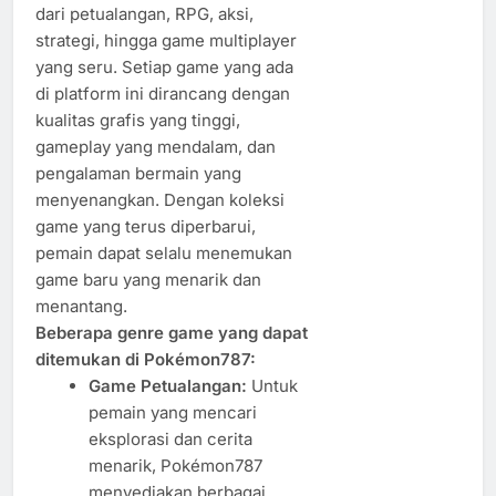
dari petualangan, RPG, aksi,
strategi, hingga game multiplayer
yang seru. Setiap game yang ada
di platform ini dirancang dengan
kualitas grafis yang tinggi,
gameplay yang mendalam, dan
pengalaman bermain yang
menyenangkan. Dengan koleksi
game yang terus diperbarui,
pemain dapat selalu menemukan
game baru yang menarik dan
menantang.
Beberapa genre game yang dapat
ditemukan di Pokémon787:
Game Petualangan:
Untuk
pemain yang mencari
eksplorasi dan cerita
menarik, Pokémon787
menyediakan berbagai