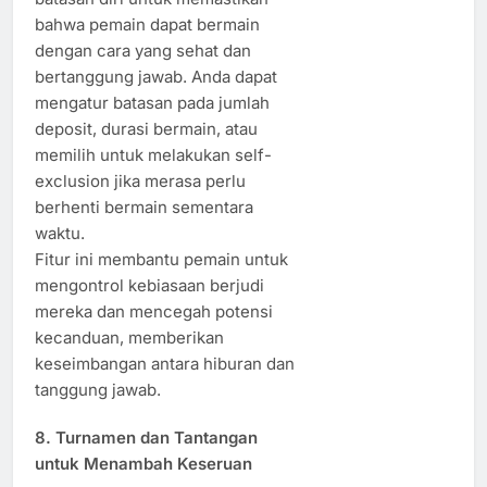
bahwa pemain dapat bermain
dengan cara yang sehat dan
bertanggung jawab. Anda dapat
mengatur batasan pada jumlah
deposit, durasi bermain, atau
memilih untuk melakukan self-
exclusion jika merasa perlu
berhenti bermain sementara
waktu.
Fitur ini membantu pemain untuk
mengontrol kebiasaan berjudi
mereka dan mencegah potensi
kecanduan, memberikan
keseimbangan antara hiburan dan
tanggung jawab.
8.
Turnamen dan Tantangan
untuk Menambah Keseruan