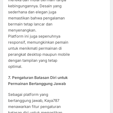
kebingungannya. Desain yang
sederhana dan elegan juga
memastikan bahwa pengalaman
bermain tetap lancar dan
menyenangkan.
Platform ini juga sepenuhnya
responsif, memungkinkan pemain
untuk menikmati permainan di
perangkat desktop maupun mobile
dengan tampilan yang tetap
optimal.
7.
Pengaturan Batasan Diri untuk
Permainan Bertanggung Jawab
Sebagai platform yang
bertanggung jawab, Kaya787
menawarkan fitur pengaturan
batasan diri untuk memastikan