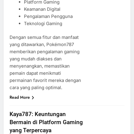
Platform Gaming
Keamanan Digital
Pengalaman Pengguna
Teknologi Gaming
Dengan semua fitur dan manfaat
yang ditawarkan, Pokémon787
memberikan pengalaman gaming
yang mudah diakses dan
menyenangkan, memastikan
pemain dapat menikmati
permainan favorit mereka dengan
cara yang paling optimal.
Read More
Kaya787: Keuntungan
Bermain di Platform Gaming
yang Terpercaya