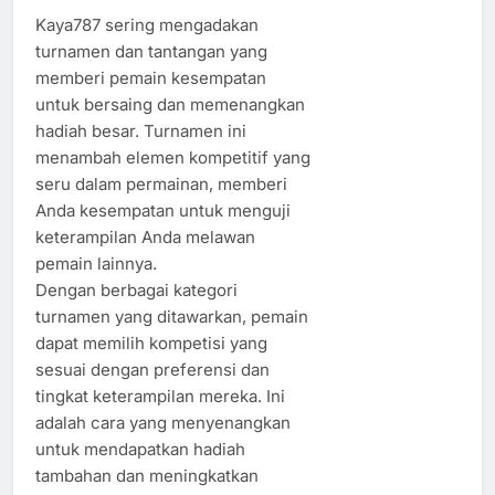
Kaya787 sering mengadakan
turnamen dan tantangan yang
memberi pemain kesempatan
untuk bersaing dan memenangkan
hadiah besar. Turnamen ini
menambah elemen kompetitif yang
seru dalam permainan, memberi
Anda kesempatan untuk menguji
keterampilan Anda melawan
pemain lainnya.
Dengan berbagai kategori
turnamen yang ditawarkan, pemain
dapat memilih kompetisi yang
sesuai dengan preferensi dan
tingkat keterampilan mereka. Ini
adalah cara yang menyenangkan
untuk mendapatkan hadiah
tambahan dan meningkatkan