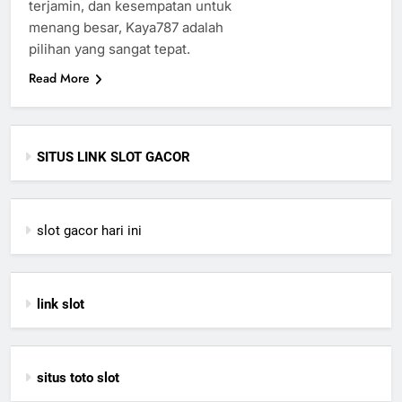
terjamin, dan kesempatan untuk
menang besar, Kaya787 adalah
pilihan yang sangat tepat.
Read More
SITUS LINK SLOT GACOR
slot gacor hari ini
link slot
situs toto slot