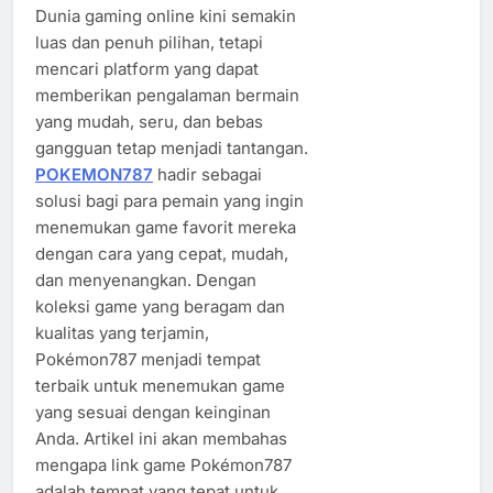
Dunia gaming online kini semakin
luas dan penuh pilihan, tetapi
mencari platform yang dapat
memberikan pengalaman bermain
yang mudah, seru, dan bebas
gangguan tetap menjadi tantangan.
POKEMON787
hadir sebagai
solusi bagi para pemain yang ingin
menemukan game favorit mereka
dengan cara yang cepat, mudah,
dan menyenangkan. Dengan
koleksi game yang beragam dan
kualitas yang terjamin,
Pokémon787 menjadi tempat
terbaik untuk menemukan game
yang sesuai dengan keinginan
Anda. Artikel ini akan membahas
mengapa link game Pokémon787
adalah tempat yang tepat untuk