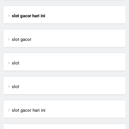
slot gacor hari ini
slot gacor
slot
slot
slot gacor hari ini