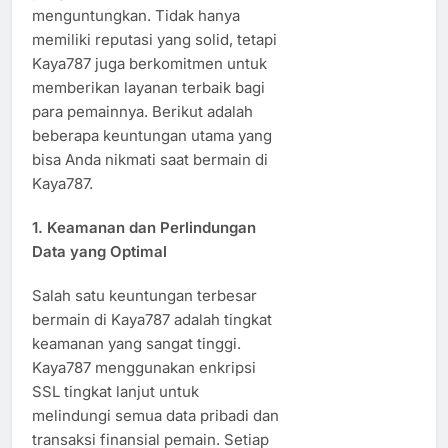
menguntungkan. Tidak hanya
memiliki reputasi yang solid, tetapi
Kaya787 juga berkomitmen untuk
memberikan layanan terbaik bagi
para pemainnya. Berikut adalah
beberapa keuntungan utama yang
bisa Anda nikmati saat bermain di
Kaya787.
1.
Keamanan dan Perlindungan
Data yang Optimal
Salah satu keuntungan terbesar
bermain di Kaya787 adalah tingkat
keamanan yang sangat tinggi.
Kaya787 menggunakan enkripsi
SSL tingkat lanjut untuk
melindungi semua data pribadi dan
transaksi finansial pemain. Setiap