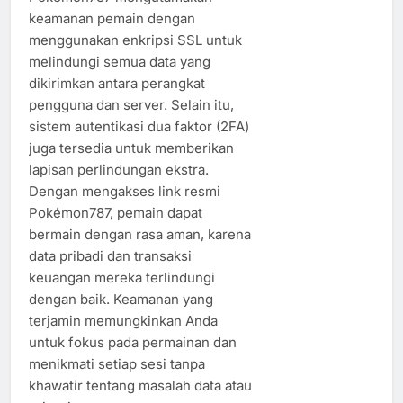
keamanan pemain dengan
menggunakan enkripsi SSL untuk
melindungi semua data yang
dikirimkan antara perangkat
pengguna dan server. Selain itu,
sistem autentikasi dua faktor (2FA)
juga tersedia untuk memberikan
lapisan perlindungan ekstra.
Dengan mengakses link resmi
Pokémon787, pemain dapat
bermain dengan rasa aman, karena
data pribadi dan transaksi
keuangan mereka terlindungi
dengan baik. Keamanan yang
terjamin memungkinkan Anda
untuk fokus pada permainan dan
menikmati setiap sesi tanpa
khawatir tentang masalah data atau