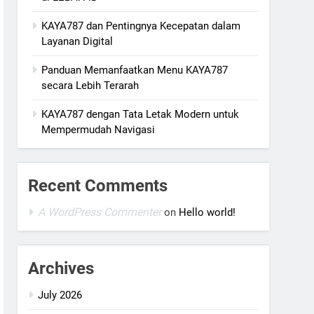
KAYA787 dan Pentingnya Kecepatan dalam
Layanan Digital
Panduan Memanfaatkan Menu KAYA787
secara Lebih Terarah
KAYA787 dengan Tata Letak Modern untuk
Mempermudah Navigasi
Recent Comments
A WordPress Commenter
on
Hello world!
Archives
July 2026