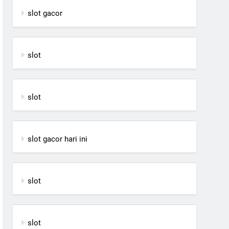
slot gacor
slot
slot
slot gacor hari ini
slot
slot