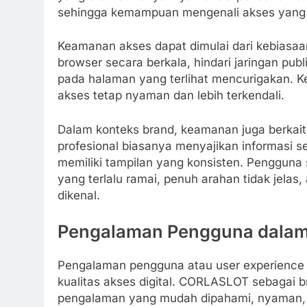
sehingga kemampuan mengenali akses yang j
Keamanan akses dapat dimulai dari kebiasaa
browser secara berkala, hindari jaringan pu
pada halaman yang terlihat mencurigakan. 
akses tetap nyaman dan lebih terkendali.
Dalam konteks brand, keamanan juga berkait
profesional biasanya menyajikan informasi s
memiliki tampilan yang konsisten. Pengguna
yang terlalu ramai, penuh arahan tidak jelas,
dikenal.
Pengalaman Pengguna dala
Pengalaman pengguna atau user experience m
kualitas akses digital. CORLASLOT sebagai b
pengalaman yang mudah dipahami, nyaman,