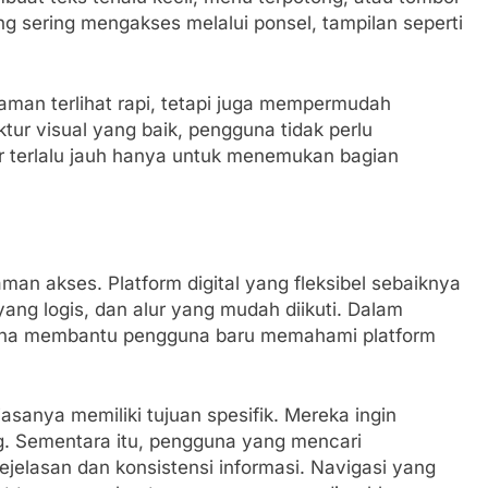
g sering mengakses melalui ponsel, tampilan seperti
aman terlihat rapi, tetapi juga mempermudah
ur visual yang baik, pengguna tidak perlu
r terlalu jauh hanya untuk menemukan bagian
man akses. Platform digital yang fleksibel sebaiknya
ang logis, dan alur yang mudah diikuti. Dalam
ana membantu pengguna baru memahami platform
anya memiliki tujuan spesifik. Mereka ingin
. Sementara itu, pengguna yang mencari
lasan dan konsistensi informasi. Navigasi yang