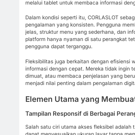
melalui tablet untuk membaca informasi den
Dalam kondisi seperti itu, CORLASLOT sebagai 
pengalaman yang konsisten. Pengguna mem
jelas, struktur menu yang sederhana, dan i
platform hanya nyaman di satu perangkat tet
pengguna dapat terganggu.
Fleksibilitas juga berkaitan dengan efisie
informasi dengan cepat. Mereka tidak ingin
dimuat, atau membaca penjelasan yang berula
menjadi nilai penting dalam pengalaman digit
Elemen Utama yang Membuat
Tampilan Responsif di Berbagai Peran
Salah satu ciri utama akses fleksibel adalah
dapat menyesuaikan ukuran layar tanpa membu