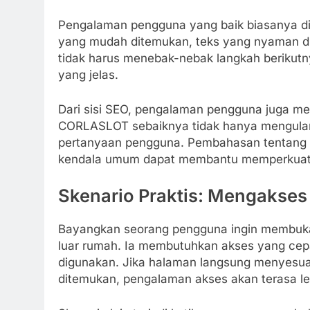
Pengalaman pengguna yang baik biasanya di
yang mudah ditemukan, teks yang nyaman dib
tidak harus menebak-nebak langkah berikutny
yang jelas.
Dari sisi SEO, pengalaman pengguna juga me
CORLASLOT sebaiknya tidak hanya mengulang
pertanyaan pengguna. Pembahasan tentang ak
kendala umum dapat membantu memperkuat re
Skenario Praktis: Mengakses
Bayangkan seorang pengguna ingin membuka
luar rumah. Ia membutuhkan akses yang cep
digunakan. Jika halaman langsung menyesua
ditemukan, pengalaman akses akan terasa leb