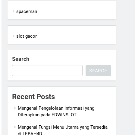
spaceman
slot gacor
Search
SEARCH
Recent Posts
Mengenal Pengelolaan Informasi yang
Diterapkan pada EDWINSLOT
Mengenal Fungsi Menu Utama yang Tersedia
di LEBAH4D