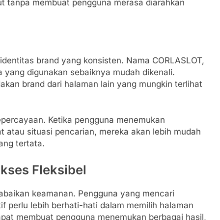
ut tanpa membuat pengguna merasa diarahkan
eh identitas brand yang konsisten. Nama CORLASLOT,
sa yang digunakan sebaiknya mudah dikenali.
an brand dari halaman lain yang mungkin terlihat
kepercayaan. Ketika pengguna menemukan
 atau situasi pencarian, mereka akan lebih mudah
ng tertata.
kses Fleksibel
engabaikan keamanan. Pengguna yang mencari
perlu lebih berhati-hati dalam memilih halaman
dapat membuat pengguna menemukan berbagai hasil,