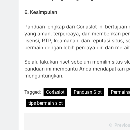
6. Kesimpulan
Panduan lengkap dari Corlaslot ini bertujua
yang aman, terpercaya, dan memberikan pe
lisensi, RTP, keamanan, dan reputasi situs, s
bermain dengan lebih percaya diri dan mera
Selalu lakukan riset sebelum memilih situs s
panduan ini membantu Anda mendapatkan 
menguntungkan.
Tagged:
Corlaslot
Panduan Slot
Permaina
tips bermain slot
Previou
Post