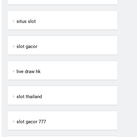
situs slot
slot gacor
live draw hk
slot thailand
slot gacor 777