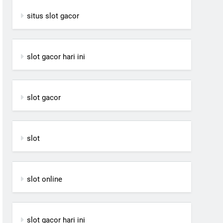
situs slot gacor
slot gacor hari ini
slot gacor
slot
slot online
slot gacor hari ini