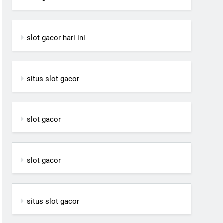
slot gacor hari ini
situs slot gacor
slot gacor
slot gacor
situs slot gacor