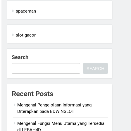
spaceman
slot gacor
Search
SEARCH
Recent Posts
Mengenal Pengelolaan Informasi yang
Diterapkan pada EDWINSLOT
Mengenal Fungsi Menu Utama yang Tersedia
di LEBAH4D