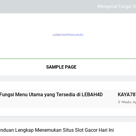
Mengenal Fungsi 
KAYA787 dan Pentin
Panduan Memanfaatkan
Mengenal Pengelolaan Infor
lection Heavy Duty
roduk Dan Peralatan Heavy Duty Terbaik Untuk Kebutuhan Indus
Mengenal Fungsi 
SAMPLE PAGE
KAYA787 dan Pentin
Panduan Memanfaatkan
 Utama yang Tersedia di LEBAH4D
KAYA787 dan Pentin
3 Weeks Ago
Panduan Lengkap Menemukan Situs Slot Gacor Hari Ini