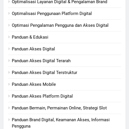
Optimalisasi Layanan Digital & Pengalaman Brand
Optimalisasi Penggunaan Platform Digital
Optimasi Pengalaman Pengguna dan Akses Digital
Panduan & Edukasi
Panduan Akses Digital
Panduan Akses Digital Terarah
Panduan Akses Digital Terstruktur
Panduan Akses Mobile
Panduan Akses Platform Digital
Panduan Bermain, Permainan Online, Strategi Slot
Panduan Brand Digital, Keamanan Akses, Informasi
Pengguna