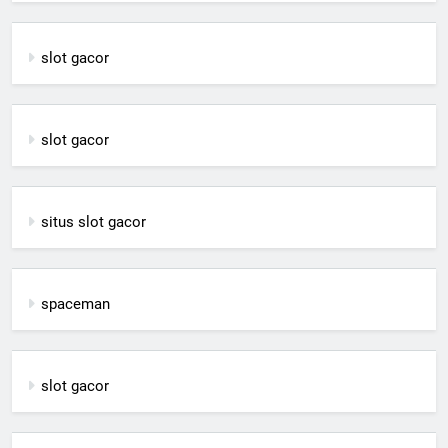
slot gacor
slot gacor
situs slot gacor
spaceman
slot gacor