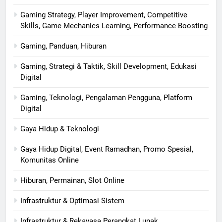
Gaming Strategy, Player Improvement, Competitive
Skills, Game Mechanics Learning, Performance Boosting
Gaming, Panduan, Hiburan
Gaming, Strategi & Taktik, Skill Development, Edukasi
Digital
Gaming, Teknologi, Pengalaman Pengguna, Platform
Digital
Gaya Hidup & Teknologi
Gaya Hidup Digital, Event Ramadhan, Promo Spesial,
Komunitas Online
Hiburan, Permainan, Slot Online
Infrastruktur & Optimasi Sistem
Infrastruktur & Rekayasa Perangkat Lunak