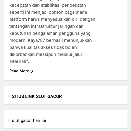
kecepatan dan stabilitas, pendekatan
seperti ini menjadi contoh bagaimana
platform harus menyesuaikan diri dengan
tantangan infrastruktur jaringan dan
kebutuhan pengalaman pengguna yang
modern. Kaya787 berhasil menunjukkan
bahwa kualitas akses tidak boleh
dikorbankan meskipun melalui jalur
alternatif.
Read More
SITUS LINK SLOT GACOR
slot gacor hari ini