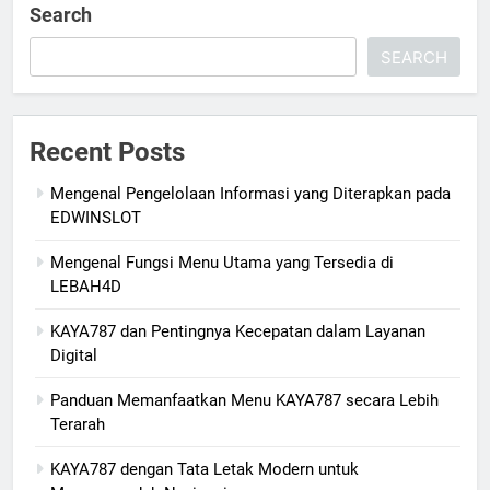
Search
SEARCH
Recent Posts
Mengenal Pengelolaan Informasi yang Diterapkan pada
EDWINSLOT
Mengenal Fungsi Menu Utama yang Tersedia di
LEBAH4D
KAYA787 dan Pentingnya Kecepatan dalam Layanan
Digital
Panduan Memanfaatkan Menu KAYA787 secara Lebih
Terarah
KAYA787 dengan Tata Letak Modern untuk