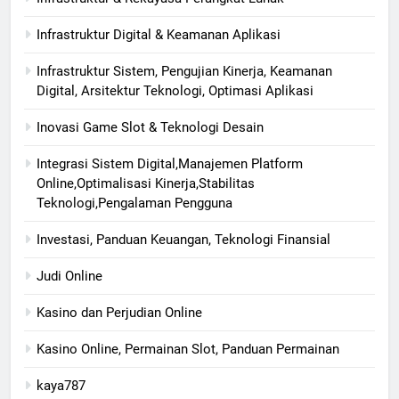
Infrastruktur Digital & Keamanan Aplikasi
Infrastruktur Sistem, Pengujian Kinerja, Keamanan
Digital, Arsitektur Teknologi, Optimasi Aplikasi
Inovasi Game Slot & Teknologi Desain
Integrasi Sistem Digital,Manajemen Platform
Online,Optimalisasi Kinerja,Stabilitas
Teknologi,Pengalaman Pengguna
Investasi, Panduan Keuangan, Teknologi Finansial
Judi Online
Kasino dan Perjudian Online
Kasino Online, Permainan Slot, Panduan Permainan
kaya787