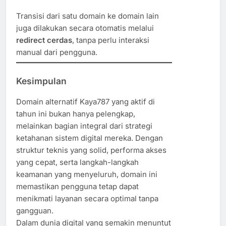
Transisi dari satu domain ke domain lain
juga dilakukan secara otomatis melalui
redirect cerdas
, tanpa perlu interaksi
manual dari pengguna.
Kesimpulan
Domain alternatif Kaya787 yang aktif di
tahun ini bukan hanya pelengkap,
melainkan bagian integral dari strategi
ketahanan sistem digital mereka. Dengan
struktur teknis yang solid, performa akses
yang cepat, serta langkah-langkah
keamanan yang menyeluruh, domain ini
memastikan pengguna tetap dapat
menikmati layanan secara optimal tanpa
gangguan.
Dalam dunia digital yang semakin menuntut