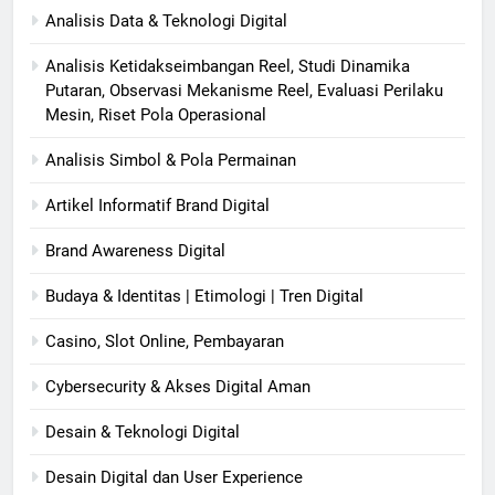
Analisis Data & Teknologi Digital
Analisis Ketidakseimbangan Reel, Studi Dinamika
Putaran, Observasi Mekanisme Reel, Evaluasi Perilaku
Mesin, Riset Pola Operasional
Analisis Simbol & Pola Permainan
Artikel Informatif Brand Digital
Brand Awareness Digital
Budaya & Identitas | Etimologi | Tren Digital
Casino, Slot Online, Pembayaran
Cybersecurity & Akses Digital Aman
Desain & Teknologi Digital
Desain Digital dan User Experience