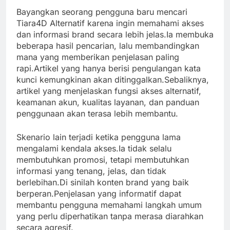
Bayangkan seorang pengguna baru mencari
Tiara4D Alternatif karena ingin memahami akses
dan informasi brand secara lebih jelas.Ia membuka
beberapa hasil pencarian, lalu membandingkan
mana yang memberikan penjelasan paling
rapi.Artikel yang hanya berisi pengulangan kata
kunci kemungkinan akan ditinggalkan.Sebaliknya,
artikel yang menjelaskan fungsi akses alternatif,
keamanan akun, kualitas layanan, dan panduan
penggunaan akan terasa lebih membantu.
Skenario lain terjadi ketika pengguna lama
mengalami kendala akses.Ia tidak selalu
membutuhkan promosi, tetapi membutuhkan
informasi yang tenang, jelas, dan tidak
berlebihan.Di sinilah konten brand yang baik
berperan.Penjelasan yang informatif dapat
membantu pengguna memahami langkah umum
yang perlu diperhatikan tanpa merasa diarahkan
secara agresif.