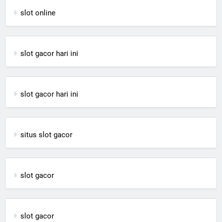
slot online
slot gacor hari ini
slot gacor hari ini
situs slot gacor
slot gacor
slot gacor