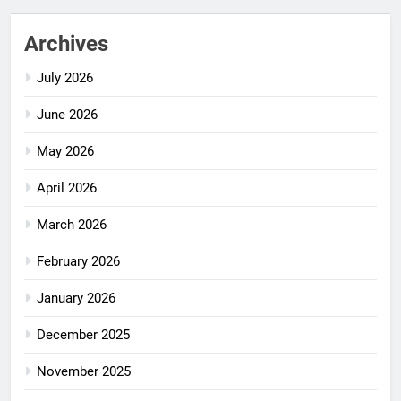
Archives
July 2026
June 2026
May 2026
April 2026
March 2026
February 2026
January 2026
December 2025
November 2025