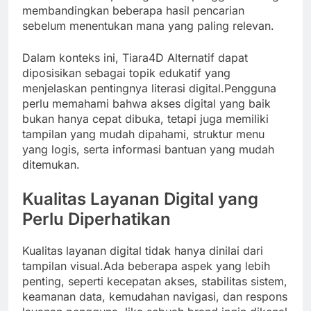
membandingkan beberapa hasil pencarian
sebelum menentukan mana yang paling relevan.
Dalam konteks ini, Tiara4D Alternatif dapat
diposisikan sebagai topik edukatif yang
menjelaskan pentingnya literasi digital.Pengguna
perlu memahami bahwa akses digital yang baik
bukan hanya cepat dibuka, tetapi juga memiliki
tampilan yang mudah dipahami, struktur menu
yang logis, serta informasi bantuan yang mudah
ditemukan.
Kualitas Layanan Digital yang
Perlu Diperhatikan
Kualitas layanan digital tidak hanya dinilai dari
tampilan visual.Ada beberapa aspek yang lebih
penting, seperti kecepatan akses, stabilitas sistem,
keamanan data, kemudahan navigasi, dan respons