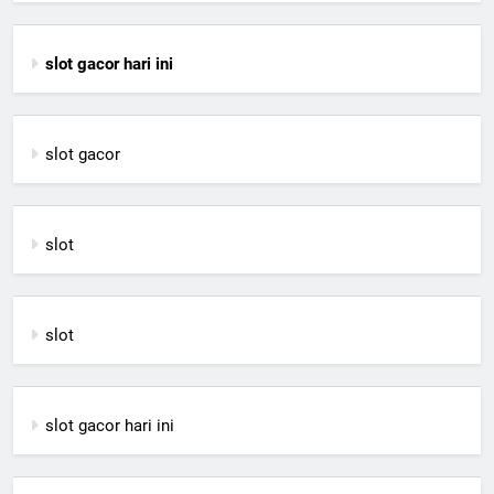
slot gacor hari ini
slot gacor
slot
slot
slot gacor hari ini