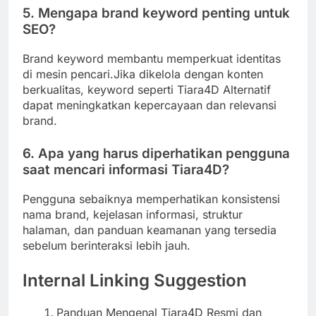
5. Mengapa brand keyword penting untuk
SEO?
Brand keyword membantu memperkuat identitas
di mesin pencari.Jika dikelola dengan konten
berkualitas, keyword seperti Tiara4D Alternatif
dapat meningkatkan kepercayaan dan relevansi
brand.
6. Apa yang harus diperhatikan pengguna
saat mencari informasi Tiara4D?
Pengguna sebaiknya memperhatikan konsistensi
nama brand, kejelasan informasi, struktur
halaman, dan panduan keamanan yang tersedia
sebelum berinteraksi lebih jauh.
Internal Linking Suggestion
Panduan Mengenal Tiara4D Resmi dan