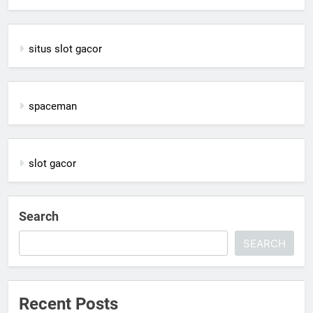
situs slot gacor
spaceman
slot gacor
Search
SEARCH
Recent Posts