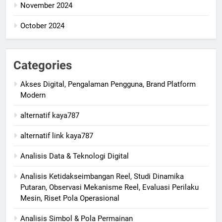
November 2024
October 2024
Categories
Akses Digital, Pengalaman Pengguna, Brand Platform
Modern
alternatif kaya787
alternatif link kaya787
Analisis Data & Teknologi Digital
Analisis Ketidakseimbangan Reel, Studi Dinamika
Putaran, Observasi Mekanisme Reel, Evaluasi Perilaku
Mesin, Riset Pola Operasional
Analisis Simbol & Pola Permainan