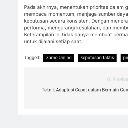
Pada akhirnya, menentukan prioritas dalam 
membaca momentum, menjaga sumber daya, b
keputusan secara konsisten. Dengan menerap
performa, mengurangi kesalahan, dan membe
Keterampilan ini tidak hanya membuat permai
untuk dijalani setiap saat.
Tagged:
Game Online
keputusan taktis
pr
Previou
Post
navigation
Teknik Adaptasi Cepat dalam Bermain Ga