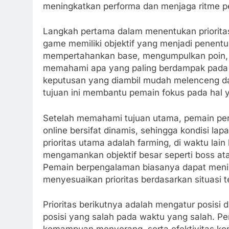
meningkatkan performa dan menjaga ritme pe
Langkah pertama dalam menentukan priorita
game memiliki objektif yang menjadi penent
mempertahankan base, mengumpulkan poin, a
memahami apa yang paling berdampak pada 
keputusan yang diambil mudah melenceng da
tujuan ini membantu pemain fokus pada hal yan
Setelah memahami tujuan utama, pemain pe
online bersifat dinamis, sehingga kondisi la
prioritas utama adalah farming, di waktu lain
mengamankan objektif besar seperti boss 
Pemain berpengalaman biasanya dapat menila
menyesuaikan prioritas berdasarkan situasi t
Prioritas berikutnya adalah mengatur posisi d
posisi yang salah pada waktu yang salah. P