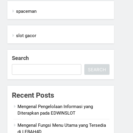
spaceman
slot gacor
Search
SEARCH
Recent Posts
Mengenal Pengelolaan Informasi yang
Diterapkan pada EDWINSLOT
Mengenal Fungsi Menu Utama yang Tersedia
di LEBAH4D