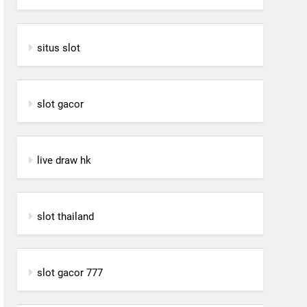
situs slot
slot gacor
live draw hk
slot thailand
slot gacor 777