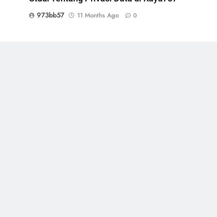
973bb57
11 Months Ago
0