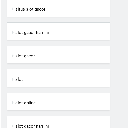
situs slot gacor
slot gacor hari ini
slot gacor
slot
slot online
slot gacor hari ini