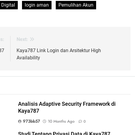
Digital
login aman
Pemulihan Akun
s:
Next:
87
Kaya787 Link Login dan Arsitektur High
Availability
Analisis Adaptive Security Framework di
Kaya787
973bb57
10 Months Ago
0
Studi Tentang Privasi Data di Kaya787