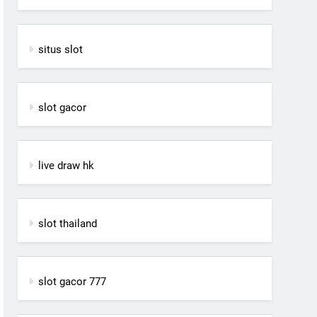
situs slot
slot gacor
live draw hk
slot thailand
slot gacor 777