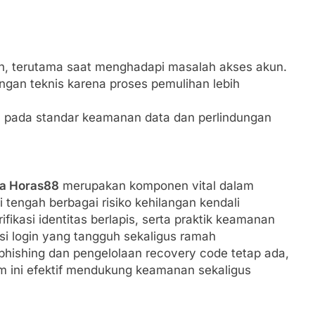
, terutama saat menghadapi masalah akses akun.
an teknis karena proses pemulihan lebih
pada standar keamanan data dan perlindungan
da Horas88
merupakan komponen vital dalam
tengah berbagai risiko kehilangan kendali
kasi identitas berlapis, serta praktik keamanan
 login yang tangguh sekaligus ramah
phishing dan pengelolaan recovery code tetap ada,
em ini efektif mendukung keamanan sekaligus