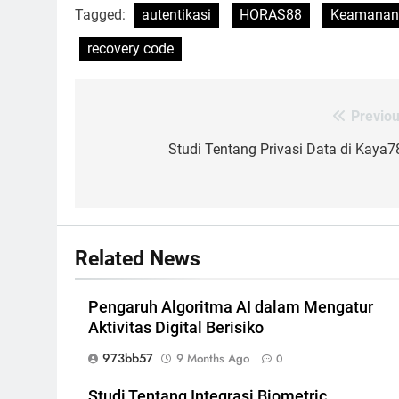
Tagged:
autentikasi
HORAS88
Keamanan 
recovery code
Previou
Post
navigation
Studi Tentang Privasi Data di Kaya7
Related News
Pengaruh Algoritma AI dalam Mengatur
Aktivitas Digital Berisiko
973bb57
9 Months Ago
0
Studi Tentang Integrasi Biometric