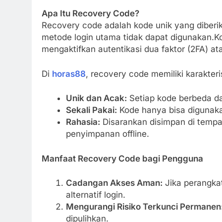
Apa Itu Recovery Code?
Recovery code adalah kode unik yang diberi
metode login utama tidak dapat digunakan.Ko
mengaktifkan autentikasi dua faktor (2FA) at
Di
horas88
, recovery code memiliki karakteris
Unik dan Acak:
Setiap kode berbeda dan
Sekali Pakai:
Kode hanya bisa digunakan
Rahasia:
Disarankan disimpan di temp
penyimpanan offline.
Manfaat Recovery Code bagi Pengguna
Cadangan Akses Aman:
Jika perangkat
alternatif login.
Mengurangi Risiko Terkunci Permanen
dipulihkan.