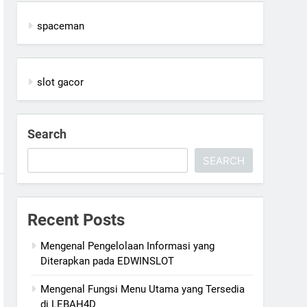
spaceman
slot gacor
Search
SEARCH
Recent Posts
Mengenal Pengelolaan Informasi yang
Diterapkan pada EDWINSLOT
Mengenal Fungsi Menu Utama yang Tersedia
di LEBAH4D