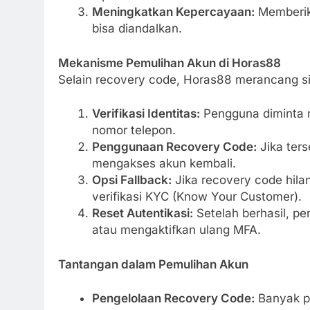
Meningkatkan Kepercayaan:
Memberik
bisa diandalkan.
Mekanisme Pemulihan Akun di Horas88
Selain recovery code, Horas88 merancang si
Verifikasi Identitas:
Pengguna diminta me
nomor telepon.
Penggunaan Recovery Code:
Jika ters
mengakses akun kembali.
Opsi Fallback:
Jika recovery code hila
verifikasi KYC (Know Your Customer).
Reset Autentikasi:
Setelah berhasil, p
atau mengaktifkan ulang MFA.
Tantangan dalam Pemulihan Akun
Pengelolaan Recovery Code:
Banyak p