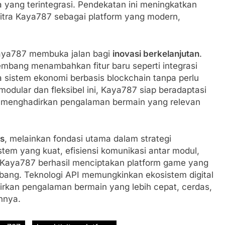
a yang terintegrasi. Pendekatan ini meningkatkan
tra Kaya787 sebagai platform yang modern,
Kaya787 membuka jalan bagi
inovasi berkelanjutan
.
mbang menambahkan fitur baru seperti integrasi
 sistem ekonomi berbasis blockchain tanpa perlu
odular dan fleksibel ini, Kaya787 siap beradaptasi
s menghadirkan pengalaman bermain yang relevan
is
, melainkan fondasi utama dalam strategi
tem yang kuat, efisiensi komunikasi antar modul,
i, Kaya787 berhasil menciptakan platform game yang
mbang. Teknologi API memungkinkan ekosistem digital
kan pengalaman bermain yang lebih cepat, cerdas,
innya.