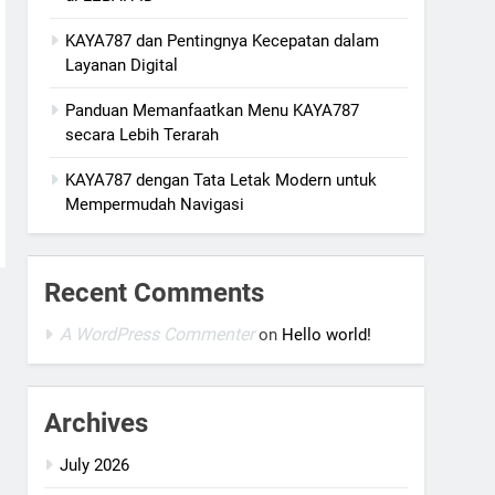
KAYA787 dan Pentingnya Kecepatan dalam
Layanan Digital
Panduan Memanfaatkan Menu KAYA787
secara Lebih Terarah
KAYA787 dengan Tata Letak Modern untuk
Mempermudah Navigasi
Recent Comments
A WordPress Commenter
on
Hello world!
Archives
July 2026