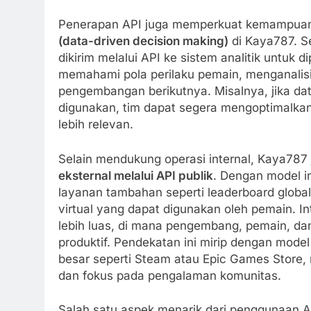
Penerapan API juga memperkuat kemampu
(data-driven decision making)
di Kaya787. Se
dikirim melalui API ke sistem analitik untuk 
memahami pola perilaku pemain, menganalisi
pengembangan berikutnya. Misalnya, jika dat
digunakan, tim dapat segera mengoptimalk
lebih relevan.
Selain mendukung operasi internal, Kaya7
eksternal melalui API publik
. Dengan model i
layanan tambahan seperti leaderboard global
virtual yang dapat digunakan oleh pemain. 
lebih luas, di mana pengembang, pemain, dan 
produktif. Pendekatan ini mirip dengan mode
besar seperti Steam atau Epic Games Store, 
dan fokus pada pengalaman komunitas.
Salah satu aspek menarik dari penggunaan