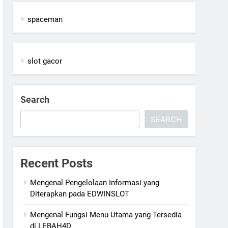
spaceman
slot gacor
Search
SEARCH
Recent Posts
Mengenal Pengelolaan Informasi yang
Diterapkan pada EDWINSLOT
Mengenal Fungsi Menu Utama yang Tersedia
di LEBAH4D