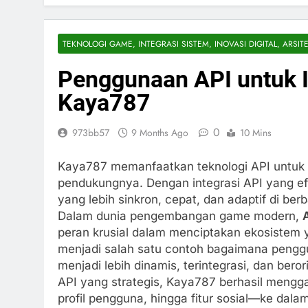
TEKNOLOGI GAME, INTEGRASI SISTEM, INOVASI DIGITAL, ARSI
Penggunaan API untuk I
Kaya787
0
973bb57
9 Months Ago
10 Mins
Kaya787 memanfaatkan teknologi API untuk 
pendukungnya. Dengan integrasi API yang ef
yang lebih sinkron, cepat, dan adaptif di ber
Dalam dunia pengembangan game modern,
peran krusial dalam menciptakan ekosistem 
menjadi salah satu contoh bagaimana peng
menjadi lebih dinamis, terintegrasi, dan ber
API yang strategis, Kaya787 berhasil mengg
profil pengguna, hingga fitur sosial—ke dalam