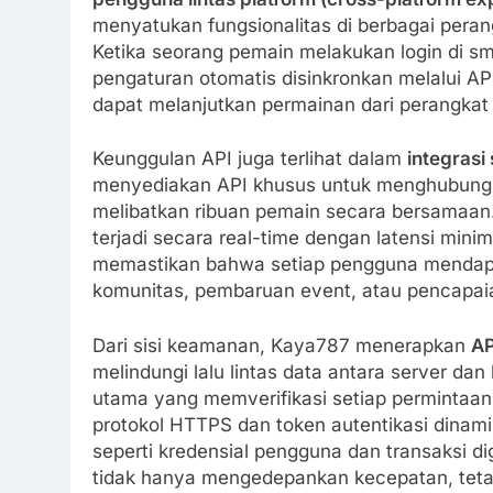
menyatukan fungsionalitas di berbagai pera
Ketika seorang pemain melakukan login di sma
pengaturan otomatis disinkronkan melalui A
dapat melanjutkan permainan dari perangkat
Keunggulan API juga terlihat dalam
integrasi
menyediakan API khusus untuk menghubungka
melibatkan ribuan pemain secara bersamaan
terjadi secara real-time dengan latensi minima
memastikan bahwa setiap pengguna mendapat
komunitas, pembaruan event, atau pencapaia
Dari sisi keamanan, Kaya787 menerapkan
AP
melindungi lalu lintas data antara server da
utama yang memverifikasi setiap permintaan 
protokol HTTPS dan token autentikasi dinam
seperti kredensial pengguna dan transaksi d
tidak hanya mengedepankan kecepatan, teta