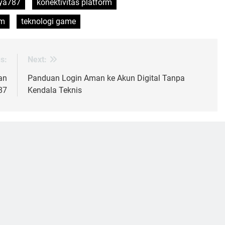
ya787
konektivitas platform
em
teknologi game
s:
Next:
an
Panduan Login Aman ke Akun Digital Tanpa
87
Kendala Teknis