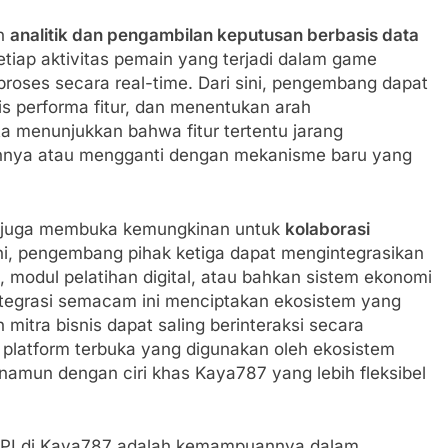
an
analitik dan pengambilan keputusan berbasis data
tiap aktivitas pemain yang terjadi dalam game
diproses secara real-time. Dari sini, pengembang dapat
s performa fitur, dan menentukan arah
a menunjukkan bahwa fitur tertentu jarang
annya atau mengganti dengan mekanisme baru yang
87 juga membuka kemungkinan untuk
kolaborasi
ni, pengembang pihak ketiga dapat mengintegrasikan
, modul pelatihan digital, atau bahkan sistem ekonomi
Integrasi semacam ini menciptakan ekosistem yang
mitra bisnis dapat saling berinteraksi secara
l platform terbuka yang digunakan oleh ekosistem
namun dengan ciri khas Kaya787 yang lebih fleksibel
 API di Kaya787 adalah kemampuannya dalam