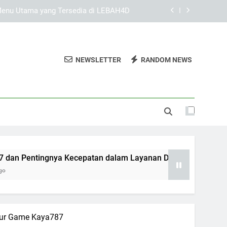
Menu Utama yang Tersedia di LEBAH4D
gnya Kecepatan dalam Layanan Digital
 Menu KAYA787 secara Lebih Terarah
NEWSLETTER
RANDOM NEWS
masi yang Diterapkan pada EDWINSLOT
tri Di Collection Heavy Duty.
Menu Utama yang Tersedia di LEBAH4D
gnya Kecepatan dalam Layanan Digital
 Menu KAYA787 secara Lebih Terarah
nya Kecepatan dalam Layanan Digital
Panduan Memanf
4 Weeks Ago
itur Game Kaya787