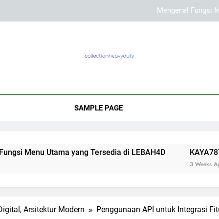
Mengenal Fungsi 
KAYA787 dan Pentin
Panduan Memanfaatkan
Mengenal Pengelolaan Infor
lection Heavy Duty
roduk Dan Peralatan Heavy Duty Terbaik Untuk Kebutuhan Indus
Mengenal Fungsi 
SAMPLE PAGE
KAYA787 dan Pentin
Panduan Memanfaatkan
Utama yang Tersedia di LEBAH4D
KAYA787 dan Penting
3 Weeks Ago
igital, Arsitektur Modern
Penggunaan API untuk Integrasi F