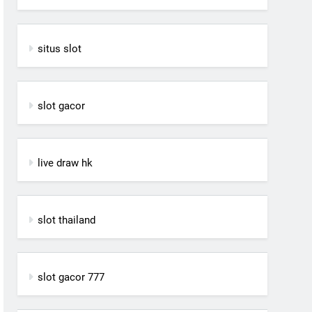
situs slot
slot gacor
live draw hk
slot thailand
slot gacor 777