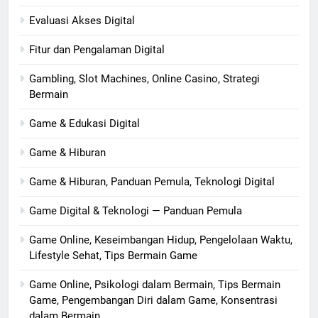
Evaluasi Akses Digital
Fitur dan Pengalaman Digital
Gambling, Slot Machines, Online Casino, Strategi
Bermain
Game & Edukasi Digital
Game & Hiburan
Game & Hiburan, Panduan Pemula, Teknologi Digital
Game Digital & Teknologi — Panduan Pemula
Game Online, Keseimbangan Hidup, Pengelolaan Waktu,
Lifestyle Sehat, Tips Bermain Game
Game Online, Psikologi dalam Bermain, Tips Bermain
Game, Pengembangan Diri dalam Game, Konsentrasi
dalam Bermain