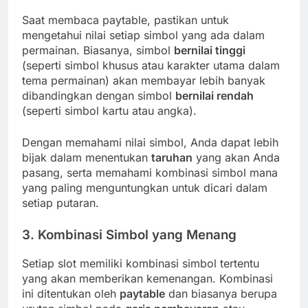
Saat membaca paytable, pastikan untuk
mengetahui nilai setiap simbol yang ada dalam
permainan. Biasanya, simbol
bernilai tinggi
(seperti simbol khusus atau karakter utama dalam
tema permainan) akan membayar lebih banyak
dibandingkan dengan simbol
bernilai rendah
(seperti simbol kartu atau angka).
Dengan memahami nilai simbol, Anda dapat lebih
bijak dalam menentukan
taruhan
yang akan Anda
pasang, serta memahami kombinasi simbol mana
yang paling menguntungkan untuk dicari dalam
setiap putaran.
3.
Kombinasi Simbol yang Menang
Setiap slot memiliki kombinasi simbol tertentu
yang akan memberikan kemenangan. Kombinasi
ini ditentukan oleh
paytable
dan biasanya berupa