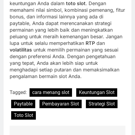
keuntungan Anda dalam
toto slot
. Dengan
memahami nilai simbol, kombinasi pemenang, fitur
bonus, dan informasi lainnya yang ada di
paytable, Anda dapat merencanakan strategi
permainan yang lebih baik dan meningkatkan
peluang untuk meraih kemenangan besar. Jangan
lupa untuk selalu memperhatikan
RTP
dan
volatilitas
untuk memilih permainan yang sesuai
dengan preferensi Anda. Dengan pengetahuan
yang tepat, Anda akan lebih siap untuk
menghadapi setiap putaran dan memaksimalkan
pengalaman bermain slot Anda.
Tagged:
cara menang slot
Keuntungan Slot
Paytable
Pembayaran Slot
Strategi Slot
Toto Slot