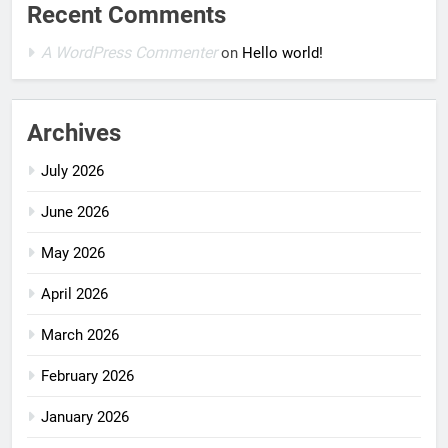
Recent Comments
A WordPress Commenter
on
Hello world!
Archives
July 2026
June 2026
May 2026
April 2026
March 2026
February 2026
January 2026