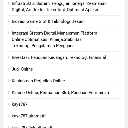
Infrastruktur Sistem, Pengujian Kinerja, Keamanan
Digital, Arsitektur Teknologi, Optimasi Aplikasi
Inovasi Game Slot & Teknologi Desain
Integrasi Sistem Digital,Manajemen Platform
Online,Optimalisasi Kinerja,Stabilitas
Teknologi,Pengalaman Pengguna
Investasi, Panduan Keuangan, Teknologi Finansial
Judi Online
Kasino dan Perjudian Online
Kasino Online, Permainan Slot, Panduan Permainan
kaya787
kaya787 alternatif
kaya787 link alternatif