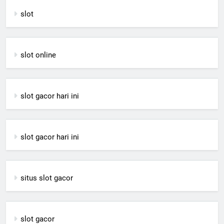
slot
slot online
slot gacor hari ini
slot gacor hari ini
situs slot gacor
slot gacor