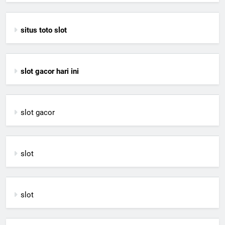
situs toto slot
slot gacor hari ini
slot gacor
slot
slot