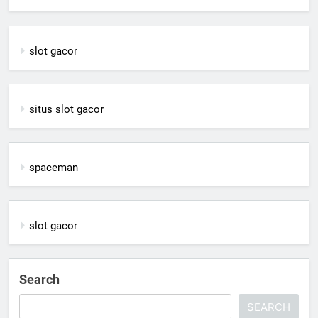
slot gacor
situs slot gacor
spaceman
slot gacor
Search
SEARCH