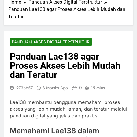
Home
Panduan Akses Digital Terstruktur
Panduan Lae138 agar Proses Akses Lebih Mudah dan
Teratur
PANDUAN AKSES DIGITAL TERSTRUKTUR
Panduan Lae138 agar
Proses Akses Lebih Mudah
dan Teratur
0
973bb57
3 Months Ago
15 Mins
Lae138 membantu pengguna memahami proses
akses yang lebih mudah, aman, dan teratur melalui
panduan digital yang jelas dan praktis.
Memahami Lae138 dalam