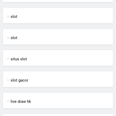
slot
slot
situs slot
slot gacor
live draw hk