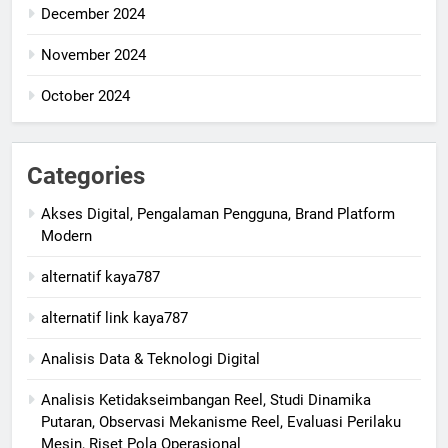
December 2024
November 2024
October 2024
Categories
Akses Digital, Pengalaman Pengguna, Brand Platform
Modern
alternatif kaya787
alternatif link kaya787
Analisis Data & Teknologi Digital
Analisis Ketidakseimbangan Reel, Studi Dinamika
Putaran, Observasi Mekanisme Reel, Evaluasi Perilaku
Mesin, Riset Pola Operasional