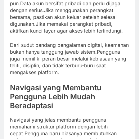
pun.Data akun bersifat pribadi dan perlu dijaga
dengan serius.Jika menggunakan perangkat
bersama, pastikan akun keluar setelah selesai
digunakan.Jika memakai perangkat pribadi,
aktifkan kunci layar agar akses lebih terlindungi.
Dari sudut pandang pengalaman digital, keamanan
bukan hanya tanggung jawab sistem.Pengguna
juga memiliki peran besar melalui kebiasaan yang
teliti, disiplin, dan tidak terburu-buru saat
mengakses platform.
Navigasi yang Membantu
Pengguna Lebih Mudah
Beradaptasi
Navigasi yang jelas membantu pengguna
memahami struktur platform dengan lebih
cepat.Pengguna baru biasanya membutuhkan