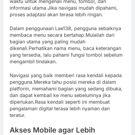
waktu untuk mengenali menu, tombol, dan
informasi utama.Jika navigasi mudah dipahami,
proses adaptasi akan terasa lebih ringan.
Dalam penggunaan Lae138, pengguna sebaiknya
membaca menu secara bertahap.Mulailah dari
bagian utama yang paling mudah
dikenali.Perhatikan nama menu, baca keterangan
yang tersedia, lalu pahami fungsi tombol sebelum
mengambil tindakan.
Navigasi yang baik memberi rasa kendali kepada
pengguna.Mereka tahu posisi mereka di dalam
platform, memahami bagian yang sedang dibuka,
dan dapat kembali ke menu sebelumnya jika
diperlukan.Rasa kendali seperti ini membuat
pengalaman digital terasa lebih nyaman dan
teratur.
Akses Mobile agar Lebih