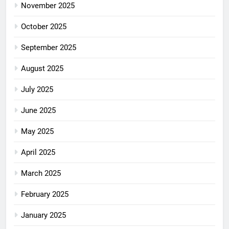
November 2025
October 2025
September 2025
August 2025
July 2025
June 2025
May 2025
April 2025
March 2025
February 2025
January 2025