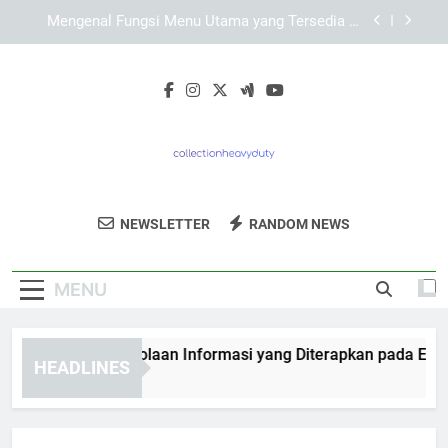
Skip
KAYA787 dan Pentingnya Kecepatan dalam
to
Layanan Digital
content
Panduan Memanfaatkan Menu KAYA787 secara
Lebih Terarah
Mengenal Pengelolaan Informasi yang Diterapkan
pada EDWINSLOT
Mengenal Fungsi Menu Utama yang Tersedia di
LEBAH4D
Collection
KAYA787 dan Pentingnya Kecepatan dalam
Dapatkan Produk Dan Peralatan Heavy
Layanan Digital
NEWSLETTER
RANDOM NEWS
Heavy Duty
Duty Terbaik Untuk Kebutuhan Industri
Panduan Memanfaatkan Menu KAYA787 secara
Lebih Terarah
Di Collection Heavy Duty.
MENU
ngenal Pengelolaan Informasi yang Diterapkan pada EDWIN
HEADLINES
Weeks Ago