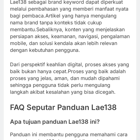
Lae138 sebagai brand keyword dapat diperkuat
melalui pembahasan yang memberi manfaat nyata
bagi pembaca.Artikel yang hanya mengulang
nama brand tanpa konteks tidak cukup
membantu.Sebaliknya, konten yang menjelaskan
persiapan akses, keamanan, navigasi, pengalaman
mobile, dan solusi kendala akan lebih relevan
dengan kebutuhan pengguna.
Dari perspektif keahlian digital, proses akses yang
baik bukan hanya cepat.Proses yang baik adalah
proses yang jelas, aman, dan mudah dipahami
sehingga pengguna tidak perlu mengulang
langkah akibat kesalahan yang bisa dicegah.
FAQ Seputar Panduan Lae138
Apa tujuan panduan Lae138 ini?
Panduan ini membantu pengguna memahami cara