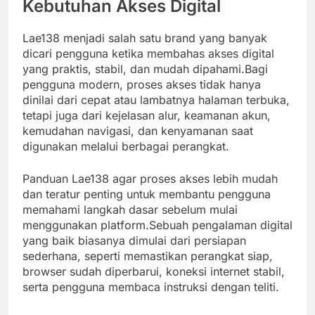
Kebutuhan Akses Digital
Lae138 menjadi salah satu brand yang banyak
dicari pengguna ketika membahas akses digital
yang praktis, stabil, dan mudah dipahami.Bagi
pengguna modern, proses akses tidak hanya
dinilai dari cepat atau lambatnya halaman terbuka,
tetapi juga dari kejelasan alur, keamanan akun,
kemudahan navigasi, dan kenyamanan saat
digunakan melalui berbagai perangkat.
Panduan Lae138 agar proses akses lebih mudah
dan teratur penting untuk membantu pengguna
memahami langkah dasar sebelum mulai
menggunakan platform.Sebuah pengalaman digital
yang baik biasanya dimulai dari persiapan
sederhana, seperti memastikan perangkat siap,
browser sudah diperbarui, koneksi internet stabil,
serta pengguna membaca instruksi dengan teliti.