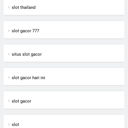
slot thailand
slot gacor 777
situs slot gacor
slot gacor hari ini
slot gacor
slot