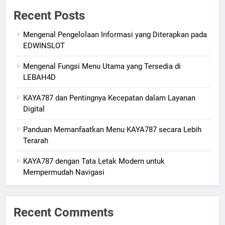
Recent Posts
Mengenal Pengelolaan Informasi yang Diterapkan pada
EDWINSLOT
Mengenal Fungsi Menu Utama yang Tersedia di
LEBAH4D
KAYA787 dan Pentingnya Kecepatan dalam Layanan
Digital
Panduan Memanfaatkan Menu KAYA787 secara Lebih
Terarah
KAYA787 dengan Tata Letak Modern untuk
Mempermudah Navigasi
Recent Comments