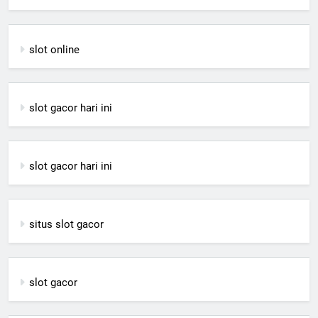
slot online
slot gacor hari ini
slot gacor hari ini
situs slot gacor
slot gacor