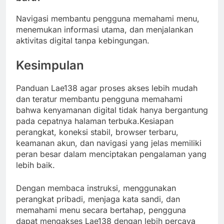
Navigasi membantu pengguna memahami menu,
menemukan informasi utama, dan menjalankan
aktivitas digital tanpa kebingungan.
Kesimpulan
Panduan Lae138 agar proses akses lebih mudah
dan teratur membantu pengguna memahami
bahwa kenyamanan digital tidak hanya bergantung
pada cepatnya halaman terbuka.Kesiapan
perangkat, koneksi stabil, browser terbaru,
keamanan akun, dan navigasi yang jelas memiliki
peran besar dalam menciptakan pengalaman yang
lebih baik.
Dengan membaca instruksi, menggunakan
perangkat pribadi, menjaga kata sandi, dan
memahami menu secara bertahap, pengguna
dapat mengakses Lae138 dengan lebih percaya