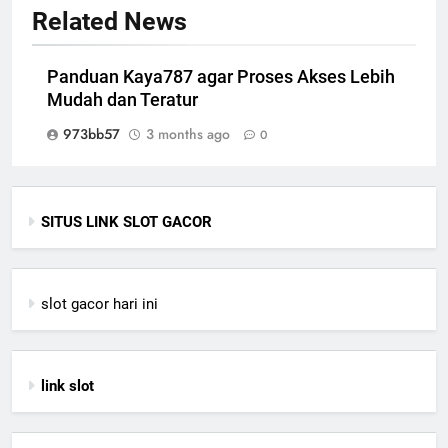
Related News
Panduan Kaya787 agar Proses Akses Lebih
Mudah dan Teratur
973bb57
3 months ago
0
SITUS LINK SLOT GACOR
slot gacor hari ini
link slot