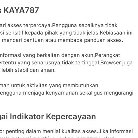
s KAYA787
ri akses terpercaya.Pengguna sebaiknya tidak
i sensitif kepada pihak yang tidak jelas.Kebiasaan ini
ng mencari bantuan atau membaca panduan akses.
nformasi yang berkaitan dengan akun.Perangkat
tentu yang seharusnya tidak tertinggal.Browser juga
lebih stabil dan aman.
k aman untuk aktivitas yang membutuhkan
 pengguna menjaga kenyamanan sekaligus mengurangi
i Indikator Kepercayaan
 penting dalam menilai kualitas akses.Jika informasi