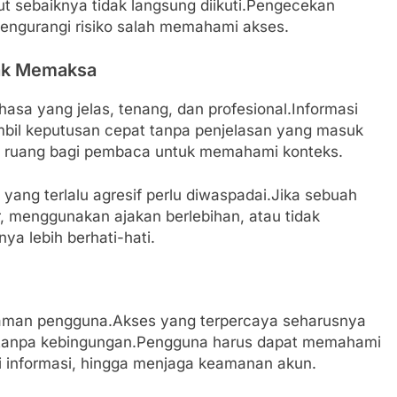
ut sebaiknya tidak langsung diikuti.Pengecekan
engurangi risiko salah memahami akses.
dak Memaksa
asa yang jelas, tenang, dan profesional.Informasi
bil keputusan cepat tanpa penjelasan yang masuk
i ruang bagi pembaca untuk memahami konteks.
ng terlalu agresif perlu diwaspadai.Jika sebuah
r, menggunakan ajakan berlebihan, atau tidak
ya lebih berhati-hati.
alaman pengguna.Akses yang terpercaya seharusnya
tanpa kebingungan.Pengguna harus dapat memahami
i informasi, hingga menjaga keamanan akun.