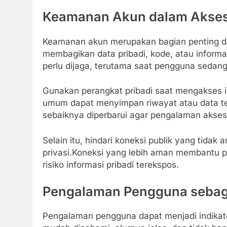
Keamanan Akun dalam Akse
Keamanan akun merupakan bagian penting da
membagikan data pribadi, kode, atau informas
perlu dijaga, terutama saat pengguna seda
Gunakan perangkat pribadi saat mengakses i
umum dapat menyimpan riwayat atau data ter
sebaiknya diperbarui agar pengalaman akses 
Selain itu, hindari koneksi publik yang tida
privasi.Koneksi yang lebih aman membantu
risiko informasi pribadi terekspos.
Pengalaman Pengguna sebaga
Pengalaman pengguna dapat menjadi indikator