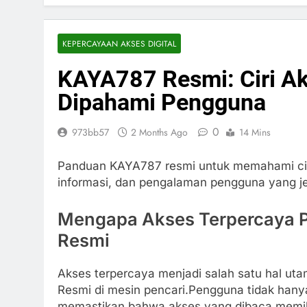
KEPERCAYAAN AKSES DIGITAL
KAYA787 Resmi: Ciri Ak
Dipahami Pengguna
0
973bb57
2 Months Ago
14 Mins
Panduan KAYA787 resmi untuk memahami ciri
informasi, dan pengalaman pengguna yang je
Mengapa Akses Terpercaya P
Resmi
Akses terpercaya menjadi salah satu hal ut
Resmi di mesin pencari.Pengguna tidak hanya
memastikan bahwa akses yang dibaca memilik