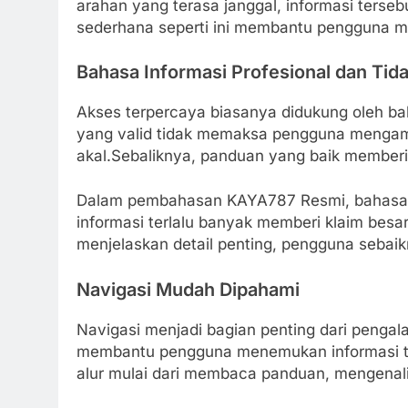
arahan yang terasa janggal, informasi terseb
sederhana seperti ini membantu pengguna m
Bahasa Informasi Profesional dan Ti
Akses terpercaya biasanya didukung oleh bah
yang valid tidak memaksa pengguna mengam
akal.Sebaliknya, panduan yang baik member
Dalam pembahasan KAYA787 Resmi, bahasa ya
informasi terlalu banyak memberi klaim besa
menjelaskan detail penting, pengguna sebaikn
Navigasi Mudah Dipahami
Navigasi menjadi bagian penting dari peng
membantu pengguna menemukan informasi 
alur mulai dari membaca panduan, mengenal