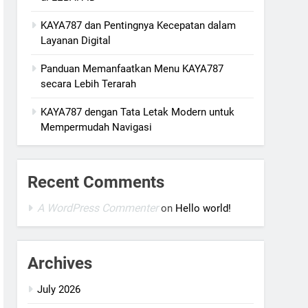
KAYA787 dan Pentingnya Kecepatan dalam
Layanan Digital
Panduan Memanfaatkan Menu KAYA787
secara Lebih Terarah
KAYA787 dengan Tata Letak Modern untuk
Mempermudah Navigasi
Recent Comments
A WordPress Commenter
on
Hello world!
Archives
July 2026