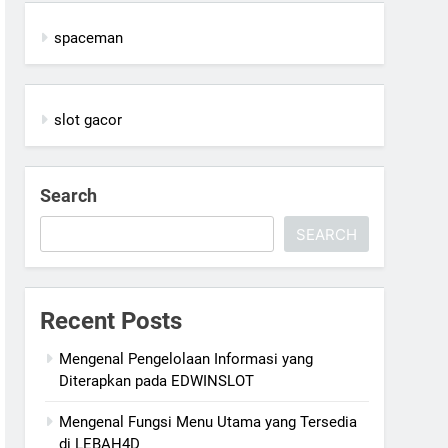
spaceman
slot gacor
Search
SEARCH
Recent Posts
Mengenal Pengelolaan Informasi yang
Diterapkan pada EDWINSLOT
Mengenal Fungsi Menu Utama yang Tersedia
di LEBAH4D