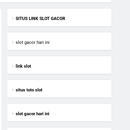
SITUS LINK SLOT GACOR
slot gacor hari ini
link slot
situs toto slot
slot gacor hari ini