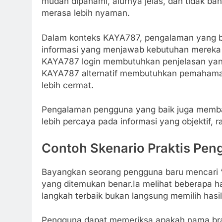
mudah dipahami, alurnya jelas, dan tidak b
merasa lebih nyaman.
Dalam konteks KAYA787, pengalaman yang 
informasi yang menjawab kebutuhan mereka
KAYA787 login membutuhkan penjelasan yan
KAYA787 alternatif membutuhkan pemahaman
lebih cermat.
Pengalaman pengguna yang baik juga memb
lebih percaya pada informasi yang objektif, ra
Contoh Skenario Praktis Pe
Bayangkan seorang pengguna baru mencari 
yang ditemukan benar.Ia melihat beberapa hasi
langkah terbaik bukan langsung memilih hasil 
Pengguna dapat memeriksa apakah nama bran