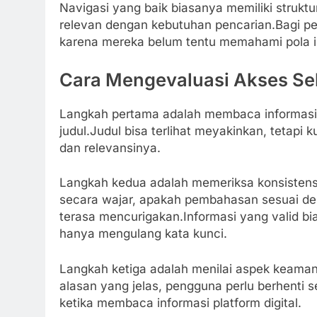
Navigasi yang baik biasanya memiliki struktur
relevan dengan kebutuhan pencarian.Bagi pe
karena mereka belum tentu memahami pola in
Cara Mengevaluasi Akses S
Langkah pertama adalah membaca informasi 
judul.Judul bisa terlihat meyakinkan, tetapi kua
dan relevansinya.
Langkah kedua adalah memeriksa konsisten
secara wajar, apakah pembahasan sesuai den
terasa mencurigakan.Informasi yang valid b
hanya mengulang kata kunci.
Langkah ketiga adalah menilai aspek keaman
alasan yang jelas, pengguna perlu berhenti 
ketika membaca informasi platform digital.