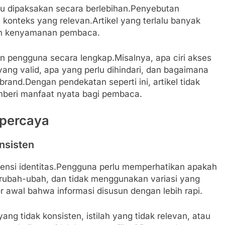
rlu dipaksakan secara berlebihan.Penyebutan
konteks yang relevan.Artikel yang terlalu banyak
an kenyamanan pembaca.
 pengguna secara lengkap.Misalnya, apa ciri akses
ang valid, apa yang perlu dihindari, dan bagaimana
d.Dengan pendekatan seperti ini, artikel tidak
beri manfaat nyata bagi pembaca.
rpercaya
nsisten
stensi identitas.Pengguna perlu memperhatikan apakah
erubah-ubah, dan tidak menggunakan variasi yang
 awal bahwa informasi disusun dengan lebih rapi.
g tidak konsisten, istilah yang tidak relevan, atau