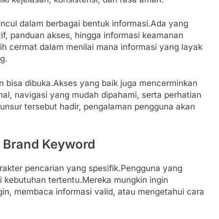
uncul dalam berbagai bentuk informasi.Ada yang
f, panduan akses, hingga informasi keamanan
ih cermat dalam menilai mana informasi yang layak
g.
an bisa dibuka.Akses yang baik juga mencerminkan
onal, navigasi yang mudah dipahami, serta perhatian
nsur tersebut hadir, pengalaman pengguna akan
 Brand Keyword
rakter pencarian yang spesifik.Pengguna yang
 kebutuhan tertentu.Mereka mungkin ingin
in, membaca informasi valid, atau mengetahui cara