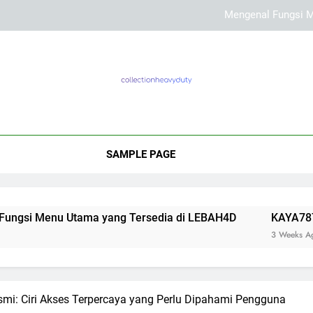
Mengenal Fungsi 
KAYA787 dan Pentin
Panduan Memanfaatkan
Mengenal Pengelolaan Infor
lection Heavy Duty
roduk Dan Peralatan Heavy Duty Terbaik Untuk Kebutuhan Indus
Mengenal Fungsi 
SAMPLE PAGE
KAYA787 dan Pentin
Panduan Memanfaatkan
Utama yang Tersedia di LEBAH4D
KAYA787 dan Penting
3 Weeks Ago
mi: Ciri Akses Terpercaya yang Perlu Dipahami Pengguna