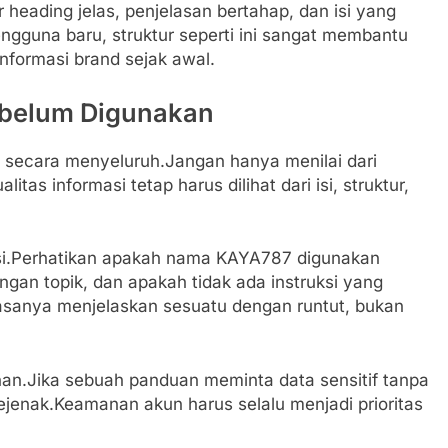
 heading jelas, penjelasan bertahap, dan isi yang
ngguna baru, struktur seperti ini sangat membantu
formasi brand sejak awal.
ebelum Digunakan
secara menyeluruh.Jangan hanya menilai dari
litas informasi tetap harus dilihat dari isi, struktur,
si.Perhatikan apakah nama KAYA787 digunakan
gan topik, dan apakah tidak ada instruksi yang
iasanya menjelaskan sesuatu dengan runtut, bukan
an.Jika sebuah panduan meminta data sensitif tanpa
sejenak.Keamanan akun harus selalu menjadi prioritas