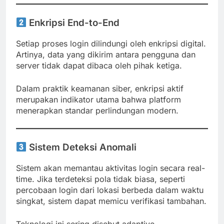
Enkripsi End-to-End
Setiap proses login dilindungi oleh enkripsi digital.
Artinya, data yang dikirim antara pengguna dan
server tidak dapat dibaca oleh pihak ketiga.
Dalam praktik keamanan siber, enkripsi aktif
merupakan indikator utama bahwa platform
menerapkan standar perlindungan modern.
Sistem Deteksi Anomali
Sistem akan memantau aktivitas login secara real-
time. Jika terdeteksi pola tidak biasa, seperti
percobaan login dari lokasi berbeda dalam waktu
singkat, sistem dapat memicu verifikasi tambahan.
Teknologi ini sering disebut adaptive