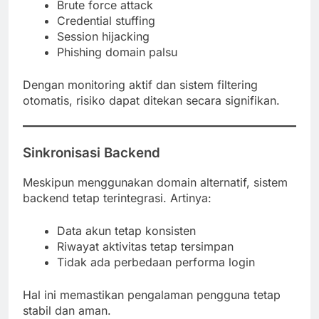
Brute force attack
Credential stuffing
Session hijacking
Phishing domain palsu
Dengan monitoring aktif dan sistem filtering
otomatis, risiko dapat ditekan secara signifikan.
Sinkronisasi Backend
Meskipun menggunakan domain alternatif, sistem
backend tetap terintegrasi. Artinya:
Data akun tetap konsisten
Riwayat aktivitas tetap tersimpan
Tidak ada perbedaan performa login
Hal ini memastikan pengalaman pengguna tetap
stabil dan aman.