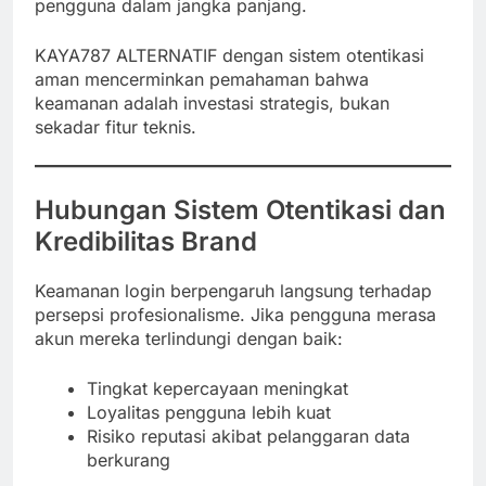
pengguna dalam jangka panjang.
KAYA787 ALTERNATIF dengan sistem otentikasi
aman mencerminkan pemahaman bahwa
keamanan adalah investasi strategis, bukan
sekadar fitur teknis.
Hubungan Sistem Otentikasi dan
Kredibilitas Brand
Keamanan login berpengaruh langsung terhadap
persepsi profesionalisme. Jika pengguna merasa
akun mereka terlindungi dengan baik:
Tingkat kepercayaan meningkat
Loyalitas pengguna lebih kuat
Risiko reputasi akibat pelanggaran data
berkurang