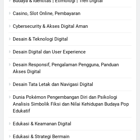
Budaya & Identitas | Etimologi | Tren Digital
Casino, Slot Online, Pembayaran
Cybersecurity & Akses Digital Aman
Desain & Teknologi Digital
Desain Digital dan User Experience
Desain Responsif, Pengalaman Pengguna, Panduan
Akses Digital
Desain Tata Letak dan Navigasi Digital
Dunia Pokémon Pengembangan Diri dan Psikologi
Analisis Simbolik Fiksi dan Nilai Kehidupan Budaya Pop
Edukatif
Edukasi & Keamanan Digital
Edukasi & Strategi Bermain