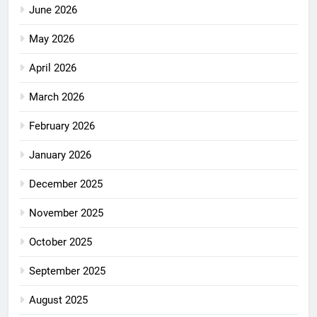
June 2026
May 2026
April 2026
March 2026
February 2026
January 2026
December 2025
November 2025
October 2025
September 2025
August 2025