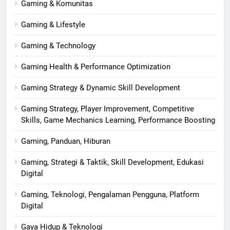
Gaming & Komunitas
Gaming & Lifestyle
Gaming & Technology
Gaming Health & Performance Optimization
Gaming Strategy & Dynamic Skill Development
Gaming Strategy, Player Improvement, Competitive
Skills, Game Mechanics Learning, Performance Boosting
Gaming, Panduan, Hiburan
Gaming, Strategi & Taktik, Skill Development, Edukasi
Digital
Gaming, Teknologi, Pengalaman Pengguna, Platform
Digital
Gaya Hidup & Teknologi