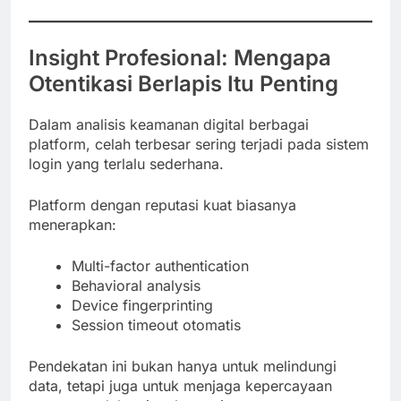
Insight Profesional: Mengapa
Otentikasi Berlapis Itu Penting
Dalam analisis keamanan digital berbagai
platform, celah terbesar sering terjadi pada sistem
login yang terlalu sederhana.
Platform dengan reputasi kuat biasanya
menerapkan:
Multi-factor authentication
Behavioral analysis
Device fingerprinting
Session timeout otomatis
Pendekatan ini bukan hanya untuk melindungi
data, tetapi juga untuk menjaga kepercayaan