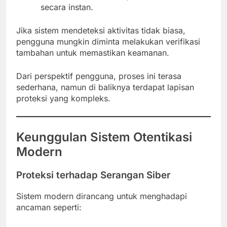
secara instan.
Jika sistem mendeteksi aktivitas tidak biasa,
pengguna mungkin diminta melakukan verifikasi
tambahan untuk memastikan keamanan.
Dari perspektif pengguna, proses ini terasa
sederhana, namun di baliknya terdapat lapisan
proteksi yang kompleks.
Keunggulan Sistem Otentikasi
Modern
Proteksi terhadap Serangan Siber
Sistem modern dirancang untuk menghadapi
ancaman seperti: