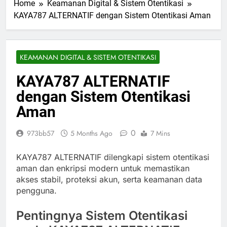
Home
Keamanan Digital & Sistem Otentikasi
KAYA787 ALTERNATIF dengan Sistem Otentikasi Aman
KEAMANAN DIGITAL & SISTEM OTENTIKASI
KAYA787 ALTERNATIF
dengan Sistem Otentikasi
Aman
0
973bb57
5 Months Ago
7 Mins
KAYA787 ALTERNATIF dilengkapi sistem otentikasi
aman dan enkripsi modern untuk memastikan
akses stabil, proteksi akun, serta keamanan data
pengguna.
Pentingnya Sistem Otentikasi