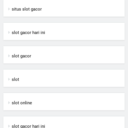
situs slot gacor
slot gacor hari ini
slot gacor
slot
slot online
slot gacor hari ini