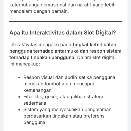
keterhubungan emosional dan naratif yang lebih
mendalam dengan pemain.
Apa Itu Interaktivitas dalam Slot Digital?
Interaktivitas mengacu pada
tingkat keterlibatan
pengguna terhadap antarmuka dan respon sistem
terhadap tindakan pengguna
. Dalam slot digital,
ini mencakup:
Respon visual dan audio ketika pengguna
menekan tombol atau mencapai
kemenangan
Fitur klik, geser, atau pilihan strategi
sederhana
Sistem yang menyesuaikan pengalaman
berdasarkan tindakan atau preferensi
pengguna