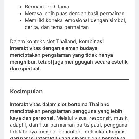
Bermain lebih lama
Merasa lebih puas dengan hasil permainan
Memiliki koneksi emosional dengan simbol,
cerita, dan tema permainan
Dalam konteks slot Thailand,
kombinasi
interaktivitas dengan elemen budaya
menciptakan pengalaman yang tidak hanya
menghibur, tetapi juga menggugah secara estetik
dan spiritual.
Kesimpulan
Interaktivitas dalam slot bertema Thailand
menciptakan pengalaman pengguna yang lebih
kaya dan personal.
Melalui visual responsif, musik
adaptif, dan fitur permainan partisipatif, pengguna
tidak hanya menjadi penonton, melainkan
bagian
dari narasi interaktif yang dinamis dan bermakna.