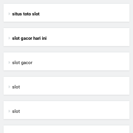
situs toto slot
slot gacor hari ini
slot gacor
slot
slot