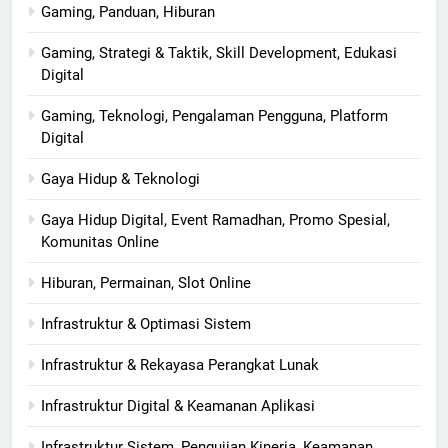
Gaming, Panduan, Hiburan
Gaming, Strategi & Taktik, Skill Development, Edukasi
Digital
Gaming, Teknologi, Pengalaman Pengguna, Platform
Digital
Gaya Hidup & Teknologi
Gaya Hidup Digital, Event Ramadhan, Promo Spesial,
Komunitas Online
Hiburan, Permainan, Slot Online
Infrastruktur & Optimasi Sistem
Infrastruktur & Rekayasa Perangkat Lunak
Infrastruktur Digital & Keamanan Aplikasi
Infrastruktur Sistem, Pengujian Kinerja, Keamanan