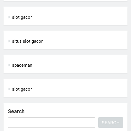
slot gacor
situs slot gacor
spaceman
slot gacor
Search
SEARCH