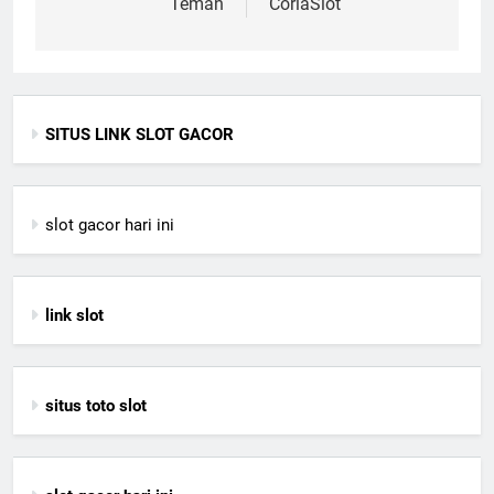
Teman
CorlaSlot
SITUS LINK SLOT GACOR
slot gacor hari ini
link slot
situs toto slot