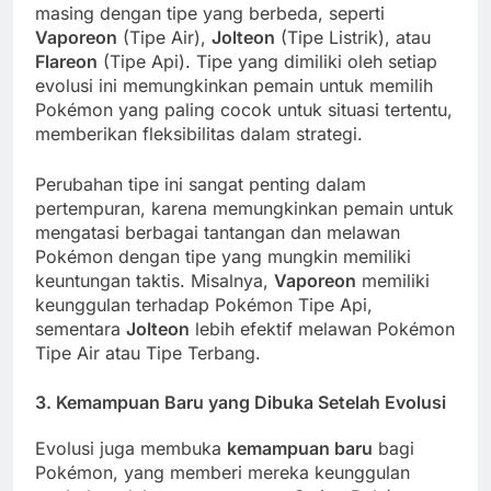
masing dengan tipe yang berbeda, seperti
Vaporeon
(Tipe Air),
Jolteon
(Tipe Listrik), atau
Flareon
(Tipe Api). Tipe yang dimiliki oleh setiap
evolusi ini memungkinkan pemain untuk memilih
Pokémon yang paling cocok untuk situasi tertentu,
memberikan fleksibilitas dalam strategi.
Perubahan tipe ini sangat penting dalam
pertempuran, karena memungkinkan pemain untuk
mengatasi berbagai tantangan dan melawan
Pokémon dengan tipe yang mungkin memiliki
keuntungan taktis. Misalnya,
Vaporeon
memiliki
keunggulan terhadap Pokémon Tipe Api,
sementara
Jolteon
lebih efektif melawan Pokémon
Tipe Air atau Tipe Terbang.
3.
Kemampuan Baru yang Dibuka Setelah Evolusi
Evolusi juga membuka
kemampuan baru
bagi
Pokémon, yang memberi mereka keunggulan