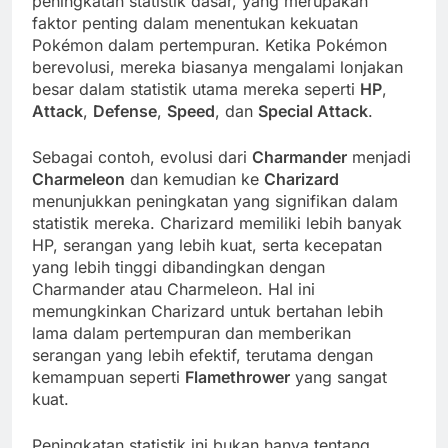
peningkatan statistik dasar, yang merupakan
faktor penting dalam menentukan kekuatan
Pokémon dalam pertempuran. Ketika Pokémon
berevolusi, mereka biasanya mengalami lonjakan
besar dalam statistik utama mereka seperti
HP
,
Attack
,
Defense
,
Speed
, dan
Special Attack
.
Sebagai contoh, evolusi dari
Charmander
menjadi
Charmeleon
dan kemudian ke
Charizard
menunjukkan peningkatan yang signifikan dalam
statistik mereka. Charizard memiliki lebih banyak
HP, serangan yang lebih kuat, serta kecepatan
yang lebih tinggi dibandingkan dengan
Charmander atau Charmeleon. Hal ini
memungkinkan Charizard untuk bertahan lebih
lama dalam pertempuran dan memberikan
serangan yang lebih efektif, terutama dengan
kemampuan seperti
Flamethrower
yang sangat
kuat.
Peningkatan statistik ini bukan hanya tentang