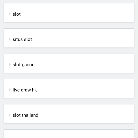
slot
situs slot
slot gacor
live draw hk
slot thailand