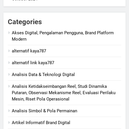
Categories
Akses Digital, Pengalaman Pengguna, Brand Platform
Modern
alternatif kaya787
alternatif link kaya787
Analisis Data & Teknologi Digital
Analisis Ketidakseimbangan Reel, Studi Dinamika
Putaran, Observasi Mekanisme Reel, Evaluasi Perilaku
Mesin, Riset Pola Operasional
Analisis Simbol & Pola Permainan
Artikel Informatif Brand Digital