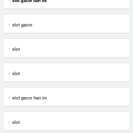
slot gacor hari ini
slot gacor
slot
slot
slot gacor hari ini
slot