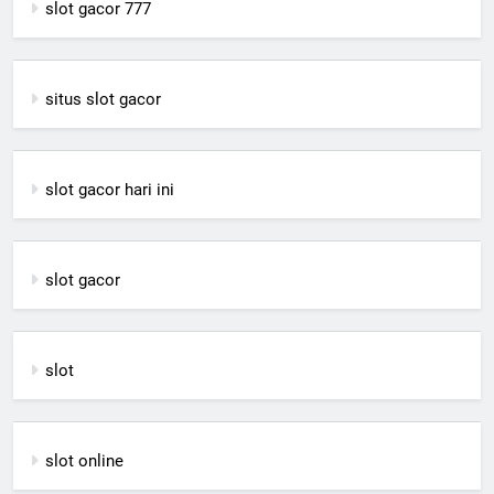
slot gacor 777
situs slot gacor
slot gacor hari ini
slot gacor
slot
slot online