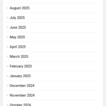
August 2025
July 2025
June 2025
May 2025
April 2025
March 2025
February 2025
January 2025
December 2024
November 2024
October 2024