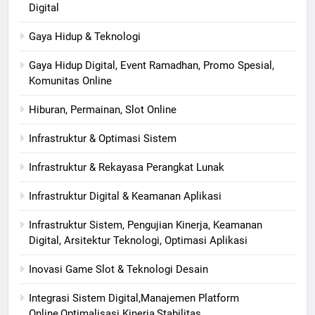
Digital
Gaya Hidup & Teknologi
Gaya Hidup Digital, Event Ramadhan, Promo Spesial,
Komunitas Online
Hiburan, Permainan, Slot Online
Infrastruktur & Optimasi Sistem
Infrastruktur & Rekayasa Perangkat Lunak
Infrastruktur Digital & Keamanan Aplikasi
Infrastruktur Sistem, Pengujian Kinerja, Keamanan
Digital, Arsitektur Teknologi, Optimasi Aplikasi
Inovasi Game Slot & Teknologi Desain
Integrasi Sistem Digital,Manajemen Platform
Online,Optimalisasi Kinerja,Stabilitas