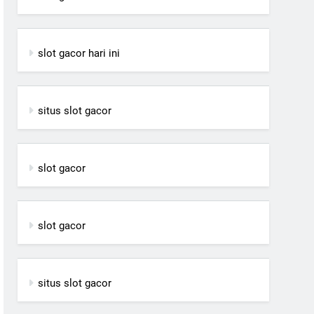
slot gacor hari ini
situs slot gacor
slot gacor
slot gacor
situs slot gacor