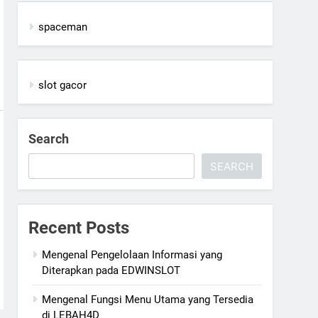
spaceman
slot gacor
Search
SEARCH
Recent Posts
Mengenal Pengelolaan Informasi yang
Diterapkan pada EDWINSLOT
Mengenal Fungsi Menu Utama yang Tersedia
di LEBAH4D