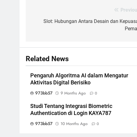
Previou
Post
navigation
Slot: Hubungan Antara Desain dan Kepuas
Pema
Related News
Pengaruh Algoritma AI dalam Mengatur
Aktivitas Digital Berisiko
973bb57
9 Months Ago
0
Studi Tentang Integrasi Biometric
Authentication di Login KAYA787
973bb57
10 Months Ago
0