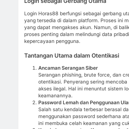
Login sebagai Gerbang Utama
Login Horas88 berfungsi sebagai gerbang 
yang tersedia di dalam platform. Proses ini m
yang dapat mengakses akun. Namun, di balik
proses penting dalam melindungi data priba
kepercayaan pengguna.
Tantangan Utama dalam Otentikasi
Ancaman Serangan Siber
Serangan phishing, brute force, dan cr
otentikasi. Penyerang sering mencob
akses ilegal. Hal ini menuntut sistem 
keamanannya.
Password Lemah dan Penggunaan Ula
Salah satu kendala terbesar berasal da
menggunakan password sederhana atau
ini membuka celah keamanan yang cuk