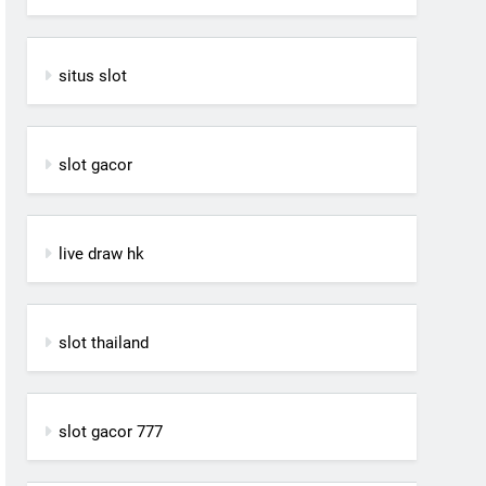
situs slot
slot gacor
live draw hk
slot thailand
slot gacor 777