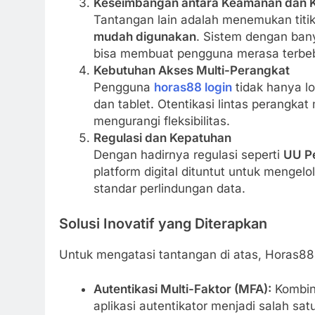
Keseimbangan antara Keamanan dan
Tantangan lain adalah menemukan titi
mudah digunakan
. Sistem dengan ban
bisa membuat pengguna merasa terbeb
Kebutuhan Akses Multi-Perangkat
Pengguna
horas88 login
tidak hanya lo
dan tablet. Otentikasi lintas perangka
mengurangi fleksibilitas.
Regulasi dan Kepatuhan
Dengan hadirnya regulasi seperti
UU Pe
platform digital dituntut untuk mengel
standar perlindungan data.
Solusi Inovatif yang Diterapkan
Untuk mengatasi tantangan di atas, Horas88
Autentikasi Multi-Faktor (MFA):
Kombina
aplikasi autentikator menjadi salah sat