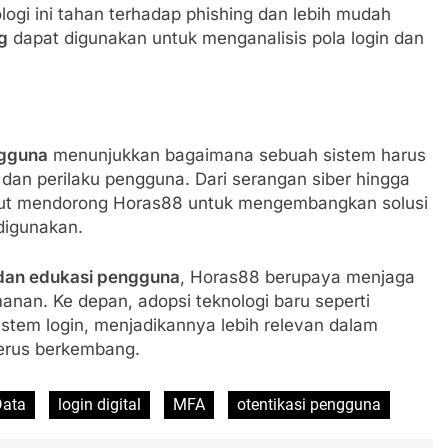
logi ini tahan terhadap phishing dan lebih mudah
g
dapat digunakan untuk menganalisis pola login dan
ngguna
menunjukkan bagaimana sebuah sistem harus
 dan perilaku pengguna. Dari serangan siber hingga
ebut mendorong Horas88 untuk mengembangkan solusi
digunakan.
, dan edukasi pengguna
, Horas88 berupaya menjaga
an. Ke depan, adopsi teknologi baru seperti
tem login, menjadikannya lebih relevan dalam
terus berkembang.
ata
login digital
MFA
otentikasi pengguna