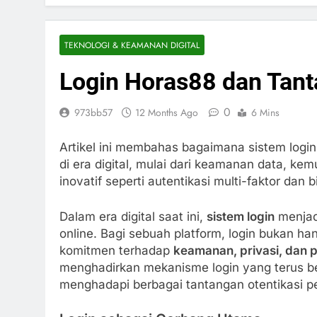
TEKNOLOGI & KEAMANAN DIGITAL
Login Horas88 dan Tant
0
973bb57
12 Months Ago
6 Mins
Artikel ini membahas bagaimana sistem logi
di era digital, mulai dari keamanan data, kem
inovatif seperti autentikasi multi-faktor dan b
Dalam era digital saat ini,
sistem login
menjad
online. Bagi sebuah platform, login bukan ha
komitmen terhadap
keamanan, privasi, dan
menghadirkan mekanisme login yang terus b
menghadapi berbagai tantangan otentikasi 