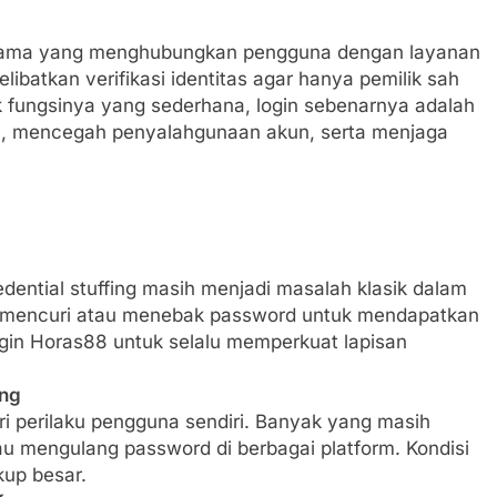
utama yang menghubungkan pengguna dengan layanan
elibatkan verifikasi identitas agar hanya pemilik sah
 fungsinya yang sederhana, login sebenarnya adalah
di, mencegah penyalahgunaan akun, serta menjaga
edential stuffing masih menjadi masalah klasik dalam
a mencuri atau menebak password untuk mendapatkan
login Horas88 untuk selalu memperkuat lapisan
ng
ri perilaku pengguna sendiri. Banyak yang masih
 mengulang password di berbagai platform. Kondisi
up besar.