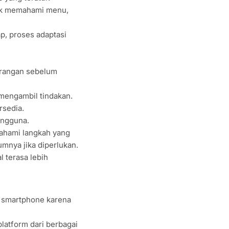
uk memahami menu,
p, proses adaptasi
erangan sebelum
 mengambil tindakan.
rsedia.
engguna.
mahami langkah yang
umnya jika diperlukan.
l terasa lebih
l
 smartphone karena
atform dari berbagai