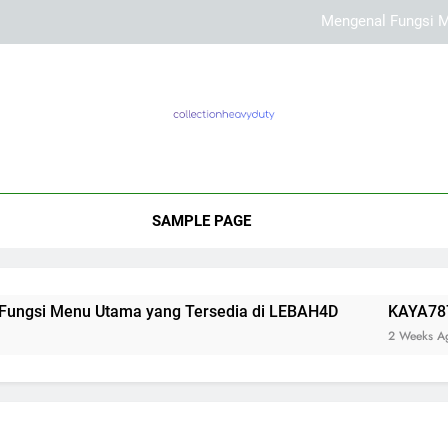
Mengenal Fungsi 
KAYA787 dan Pentin
Panduan Memanfaatkan
Mengenal Pengelolaan Infor
lection Heavy Duty
roduk Dan Peralatan Heavy Duty Terbaik Untuk Kebutuhan Indus
Mengenal Fungsi 
SAMPLE PAGE
KAYA787 dan Pentin
Panduan Memanfaatkan
 Utama yang Tersedia di LEBAH4D
KAYA787 dan Penting
2 Weeks Ago