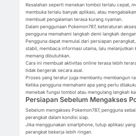
Kesalahan seperti menekan tombol terlalu cepat, 
membuka terlalu banyak aplikasi, atau mengabaikan 
membuat pengalaman terasa kurang nyaman.
Dalam penggunaan Pokemon787, keteraturan akse
pengguna memahami langkah demi langkah dengan 
Pengguna dapat memulai dari persiapan perangkat
stabil, membaca informasi utama, lalu melanjutkan
memang dibutuhkan.
Cara ini membuat aktivitas online terasa lebih ter
tidak bergerak secara asal.
Proses yang teratur juga membantu membangun ras
Ketika pengguna memahami apa yang perlu dilakuka
menebak fungsi tombol atau mengulang langkah kare
Persiapan Sebelum Mengakses 
Sebelum mengakses Pokemon787, pengguna sebai
perangkat dalam kondisi siap.
Jika menggunakan smartphone, tutup aplikasi yang 
perangkat bekerja lebih ringan.