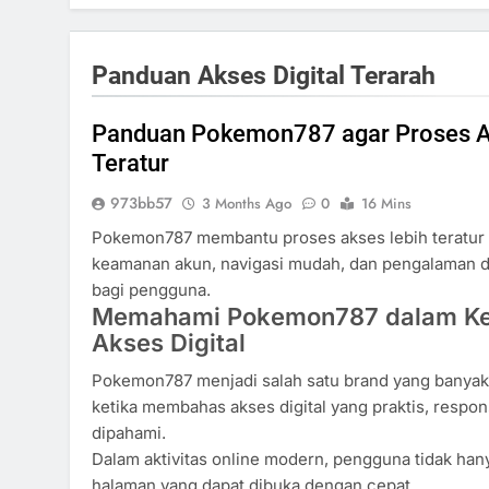
Panduan Akses Digital Terarah
Panduan Pokemon787 agar Proses A
Teratur
973bb57
3 Months Ago
0
16 Mins
Pokemon787 membantu proses akses lebih teratur l
keamanan akun, navigasi mudah, dan pengalaman d
bagi pengguna.
Memahami Pokemon787 dalam Ke
Akses Digital
Pokemon787 menjadi salah satu brand yang banyak
ketika membahas akses digital yang praktis, respo
dipahami.
Dalam aktivitas online modern, pengguna tidak h
halaman yang dapat dibuka dengan cepat.