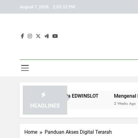
Skip
August 7, 2026
2:03:33 PM
to
content
Col
Dapatkan P
ang Diterapkan pada EDWINSLOT
Mengenal Fungsi Menu
2 Weeks Ago
HEADLINES
Home
Panduan Akses Digital Terarah