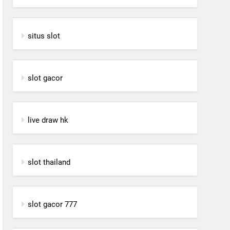
situs slot
slot gacor
live draw hk
slot thailand
slot gacor 777