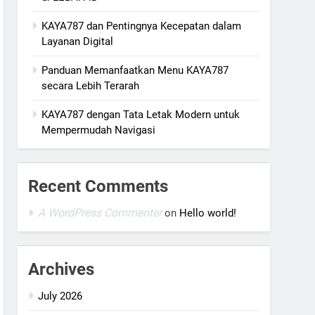
KAYA787 dan Pentingnya Kecepatan dalam
Layanan Digital
Panduan Memanfaatkan Menu KAYA787
secara Lebih Terarah
KAYA787 dengan Tata Letak Modern untuk
Mempermudah Navigasi
Recent Comments
A WordPress Commenter
on
Hello world!
Archives
July 2026