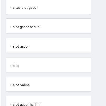
situs slot gacor
slot gacor hari ini
slot gacor
slot
slot online
slot gacor hari ini