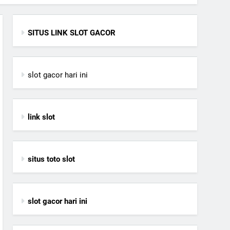
SITUS LINK SLOT GACOR
slot gacor hari ini
link slot
situs toto slot
slot gacor hari ini