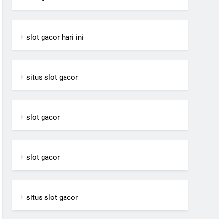
slot gacor hari ini
situs slot gacor
slot gacor
slot gacor
situs slot gacor