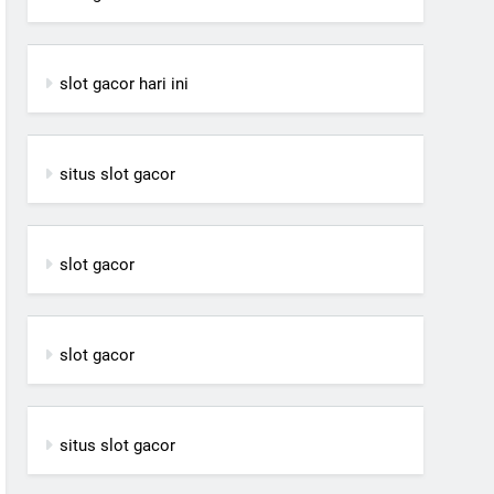
slot gacor hari ini
situs slot gacor
slot gacor
slot gacor
situs slot gacor