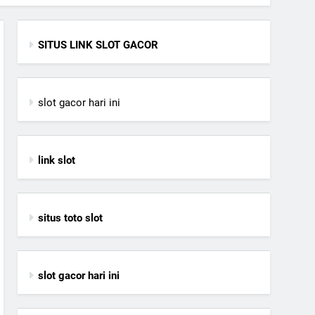
SITUS LINK SLOT GACOR
slot gacor hari ini
link slot
situs toto slot
slot gacor hari ini