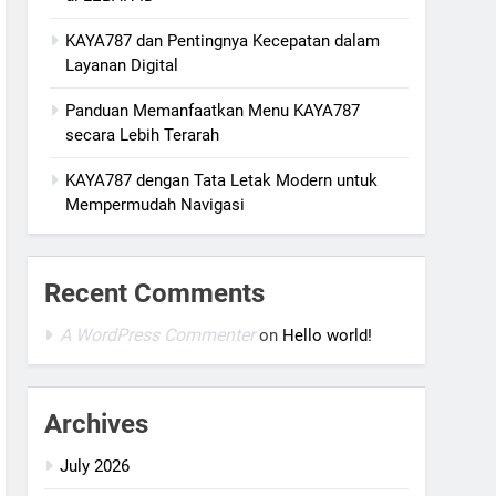
KAYA787 dan Pentingnya Kecepatan dalam
Layanan Digital
Panduan Memanfaatkan Menu KAYA787
secara Lebih Terarah
KAYA787 dengan Tata Letak Modern untuk
Mempermudah Navigasi
Recent Comments
A WordPress Commenter
on
Hello world!
Archives
July 2026