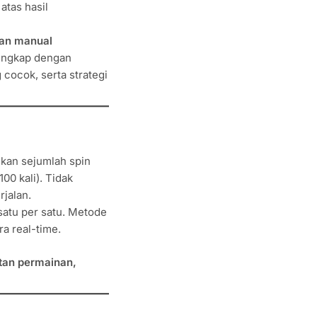
atas hasil
dan manual
lengkap dengan
cocok, serta strategi
?
kan sejumlah spin
00 kali). Tidak
rjalan.
atu per satu. Metode
a real-time.
tan permainan,