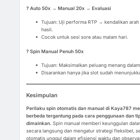
?
Auto 50x → Manual 20x → Evaluasi
Tujuan: Uji performa RTP → kendalikan arah
hasil.
Cocok untuk sesi sore atau malam hari.
?
Spin Manual Penuh 50x
Tujuan: Maksimalkan peluang menang dalam slo
Disarankan hanya jika slot sudah menunjukka
Kesimpulan
Perilaku spin otomatis dan manual di Kaya787 me
berbeda tergantung pada cara penggunaan dan tip
dimainkan.
Spin manual memberi keunggulan dal
secara langsung dan mengatur strategi fleksibel, 
otomatis unggul dalam efisiensi waktu dan observas