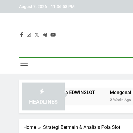
Skip
August 7, 2026
11:36:59 PM
to
content
Col
Dapatkan P
yang Diterapkan pada EDWINSLOT
Mengenal Fungsi Menu
2 Weeks Ago
HEADLINES
Home
Strategi Bermain & Analisis Pola Slot