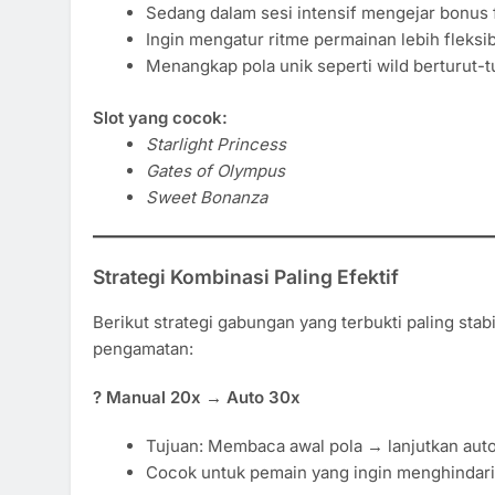
Sedang dalam sesi intensif mengejar bonus f
Ingin mengatur ritme permainan lebih fleksib
Menangkap pola unik seperti wild berturut-tu
Slot yang cocok:
Starlight Princess
Gates of Olympus
Sweet Bonanza
Strategi Kombinasi Paling Efektif
Berikut strategi gabungan yang terbukti paling stabi
pengamatan:
?
Manual 20x → Auto 30x
Tujuan: Membaca awal pola → lanjutkan auto-
Cocok untuk pemain yang ingin menghindari