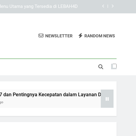
Menu Utama yang Tersedia di LEBAH4D
gnya Kecepatan dalam Layanan Digital
 Menu KAYA787 secara Lebih Terarah
NEWSLETTER
RANDOM NEWS
masi yang Diterapkan pada EDWINSLOT
tri Di Collection Heavy Duty.
Menu Utama yang Tersedia di LEBAH4D
gnya Kecepatan dalam Layanan Digital
 Menu KAYA787 secara Lebih Terarah
gnya Kecepatan dalam Layanan Digital
Panduan Meman
4 Weeks Ago