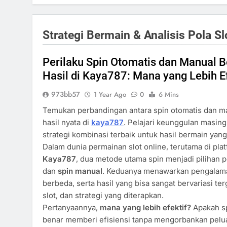
Strategi Bermain & Analisis Pola Sl
Perilaku Spin Otomatis dan Manual 
Hasil di Kaya787: Mana yang Lebih Ef
973bb57
1 Year Ago
0
6 Mins
Temukan perbandingan antara spin otomatis dan m
hasil nyata di
kaya787
. Pelajari keunggulan masi
strategi kombinasi terbaik untuk hasil bermain yang
Dalam dunia permainan slot online, terutama di pla
Kaya787
, dua metode utama spin menjadi pilihan 
dan
spin manual
. Keduanya menawarkan pengalam
berbeda, serta hasil yang bisa sangat bervariasi te
slot, dan strategi yang diterapkan.
Pertanyaannya,
mana yang lebih efektif?
Apakah sp
benar memberi efisiensi tanpa mengorbankan pel