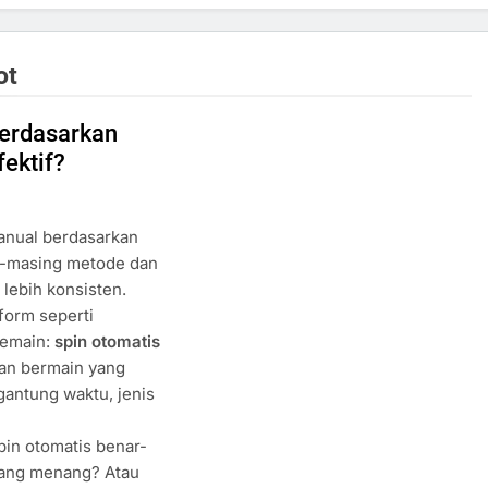
ot
Berdasarkan
ektif?
anual berdasarkan
ng-masing metode dan
 lebih konsisten.
tform seperti
pemain:
spin otomatis
an bermain yang
rgantung waktu, jenis
in otomatis benar-
uang menang? Atau