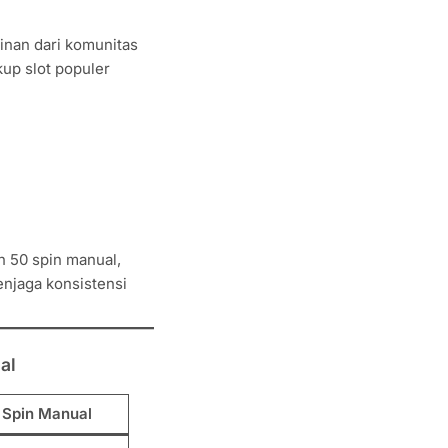
inan dari komunitas
up slot populer
n 50 spin manual,
enjaga konsistensi
al
Spin Manual