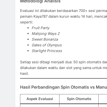
Metodologi Analisis
Evaluasi ini dilakukan berdasarkan 700+ sesi perma
pemain Kaya787 dalam kurun waktu 14 hari, mencak
seperti:
Fruit Party
Mahjong Ways 2
Sweet Bonanza
Gates of Olympus
Starlight Princess
Setiap sesi dibagi menjadi dua: 50 spin otomatis da
dilakukan dalam waktu dan slot yang sama untuk m
hasil.
Hasil Perbandingan Spin Otomatis vs Manu
Aspek Evaluasi
Spin Otomatis