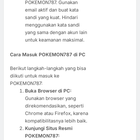
POKEMON787. Gunakan
email aktif dan buat kata
sandi yang kuat. Hindari
menggunakan kata sandi
yang sama dengan akun lain
untuk keamanan maksimal.
Cara Masuk POKEMON787 di PC
Berikut langkah-langkah yang bisa
diikuti untuk masuk ke
POKEMON787:
Buka Browser di PC:
Gunakan browser yang
direkomendasikan, seperti
Chrome atau Firefox, karena
kompatibilitasnya lebih baik.
Kunjungi Situs Resmi
POKEMON787: