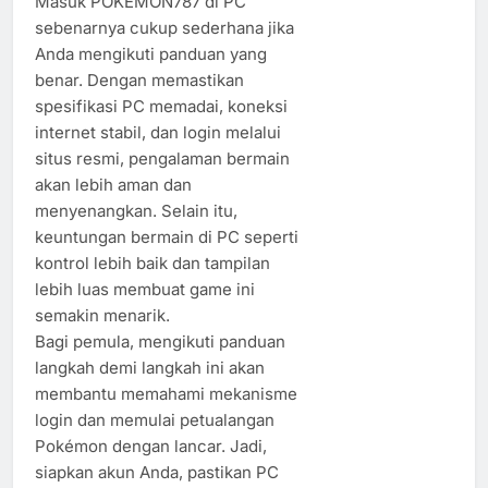
Masuk POKEMON787 di PC
sebenarnya cukup sederhana jika
Anda mengikuti panduan yang
benar. Dengan memastikan
spesifikasi PC memadai, koneksi
internet stabil, dan login melalui
situs resmi, pengalaman bermain
akan lebih aman dan
menyenangkan. Selain itu,
keuntungan bermain di PC seperti
kontrol lebih baik dan tampilan
lebih luas membuat game ini
semakin menarik.
Bagi pemula, mengikuti panduan
langkah demi langkah ini akan
membantu memahami mekanisme
login dan memulai petualangan
Pokémon dengan lancar. Jadi,
siapkan akun Anda, pastikan PC