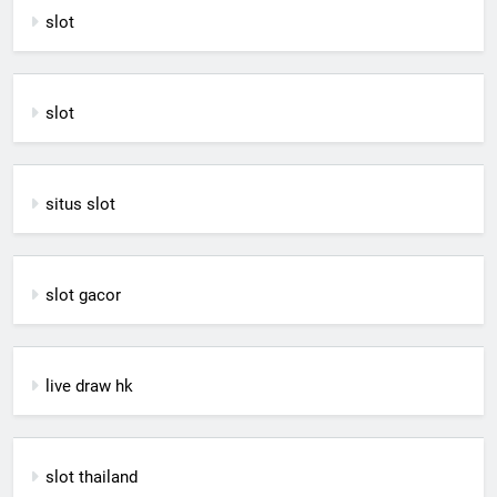
slot
slot
situs slot
slot gacor
live draw hk
slot thailand