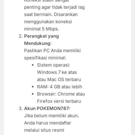
penting agar tidak terjadi lag
saat bermain. Disarankan
menggunakan koneksi
minimal 5 Mbps.
Perangkat yang
Mendukung:
Pastikan PC Anda memiliki
spesifikasi minimal:
Sistem operasi:
Windows 7 ke atas
atau Mac OS terbaru
RAM: 4 GB atau lebih
Browser: Chrome atau
Firefox versi terbaru
Akun POKEMON787:
Jika belum memiliki akun,
Anda harus mendaftar
melalui situs resmi