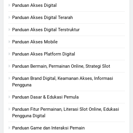
Panduan Akses Digital
Panduan Akses Digital Terarah
Panduan Akses Digital Terstruktur
Panduan Akses Mobile
Panduan Akses Platform Digital
Panduan Bermain, Permainan Online, Strategi Slot
Panduan Brand Digital, Keamanan Akses, Informasi
Pengguna
Panduan Dasar & Edukasi Pemula
Panduan Fitur Permainan, Literasi Slot Online, Edukasi
Pengguna Digital
Panduan Game dan Interaksi Pemain