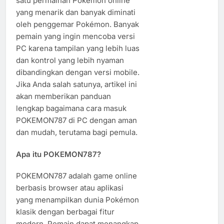
satu permainan Pokémon online
yang menarik dan banyak diminati
oleh penggemar Pokémon. Banyak
pemain yang ingin mencoba versi
PC karena tampilan yang lebih luas
dan kontrol yang lebih nyaman
dibandingkan dengan versi mobile.
Jika Anda salah satunya, artikel ini
akan memberikan panduan
lengkap bagaimana cara masuk
POKEMON787 di PC dengan aman
dan mudah, terutama bagi pemula.
Apa itu POKEMON787?
POKEMON787 adalah game online
berbasis browser atau aplikasi
yang menampilkan dunia Pokémon
klasik dengan berbagai fitur
modern. Pemain dapat menangkap