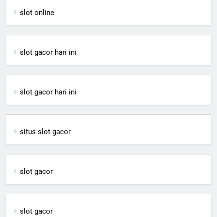
slot online
slot gacor hari ini
slot gacor hari ini
situs slot gacor
slot gacor
slot gacor