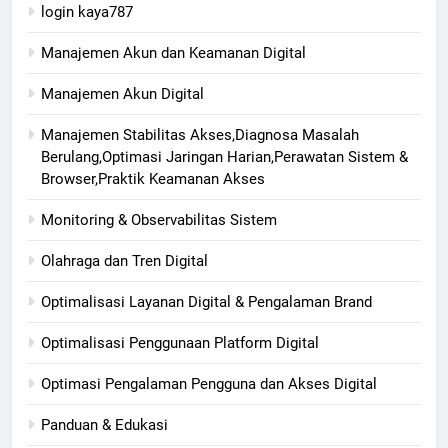
login kaya787
Manajemen Akun dan Keamanan Digital
Manajemen Akun Digital
Manajemen Stabilitas Akses,Diagnosa Masalah
Berulang,Optimasi Jaringan Harian,Perawatan Sistem &
Browser,Praktik Keamanan Akses
Monitoring & Observabilitas Sistem
Olahraga dan Tren Digital
Optimalisasi Layanan Digital & Pengalaman Brand
Optimalisasi Penggunaan Platform Digital
Optimasi Pengalaman Pengguna dan Akses Digital
Panduan & Edukasi