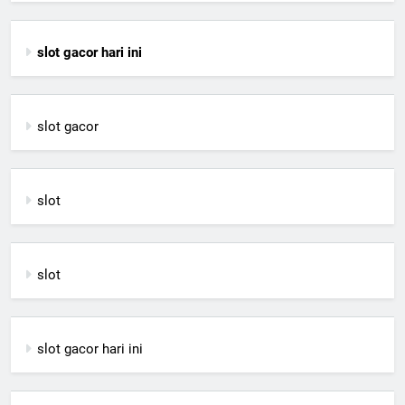
slot gacor hari ini
slot gacor
slot
slot
slot gacor hari ini