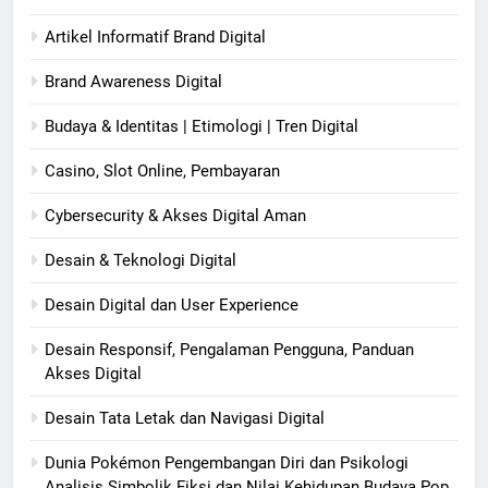
Artikel Informatif Brand Digital
Brand Awareness Digital
Budaya & Identitas | Etimologi | Tren Digital
Casino, Slot Online, Pembayaran
Cybersecurity & Akses Digital Aman
Desain & Teknologi Digital
Desain Digital dan User Experience
Desain Responsif, Pengalaman Pengguna, Panduan
Akses Digital
Desain Tata Letak dan Navigasi Digital
Dunia Pokémon Pengembangan Diri dan Psikologi
Analisis Simbolik Fiksi dan Nilai Kehidupan Budaya Pop