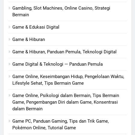
Gambling, Slot Machines, Online Casino, Strategi
Bermain
Game & Edukasi Digital
Game & Hiburan
Game & Hiburan, Panduan Pemula, Teknologi Digital
Game Digital & Teknologi — Panduan Pemula
Game Online, Keseimbangan Hidup, Pengelolaan Waktu,
Lifestyle Sehat, Tips Bermain Game
Game Online, Psikologi dalam Bermain, Tips Bermain
Game, Pengembangan Diri dalam Game, Konsentrasi
dalam Bermain
Game PC, Panduan Gaming, Tips dan Trik Game,
Pokémon Online, Tutorial Game