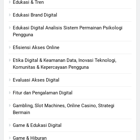
Edukasi & Tren
Edukasi Brand Digital
Edukasi Digital Analisis Sistem Permainan Psikologi
Pengguna
Efisiensi Akses Online
Etika Digital & Keamanan Data, Inovasi Teknologi,
Komunitas & Kepercayaan Pengguna
Evaluasi Akses Digital
Fitur dan Pengalaman Digital
Gambling, Slot Machines, Online Casino, Strategi
Bermain
Game & Edukasi Digital
Game & Hiburan