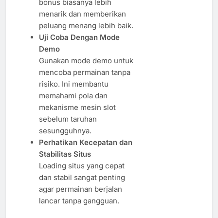
bonus biasanya lebih
menarik dan memberikan
peluang menang lebih baik.
Uji Coba Dengan Mode
Demo
Gunakan mode demo untuk
mencoba permainan tanpa
risiko. Ini membantu
memahami pola dan
mekanisme mesin slot
sebelum taruhan
sesungguhnya.
Perhatikan Kecepatan dan
Stabilitas Situs
Loading situs yang cepat
dan stabil sangat penting
agar permainan berjalan
lancar tanpa gangguan.