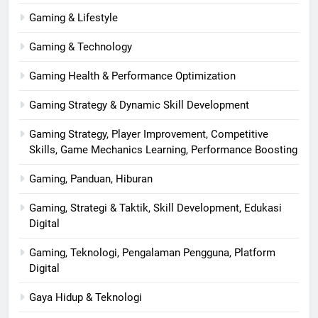
Gaming & Lifestyle
Gaming & Technology
Gaming Health & Performance Optimization
Gaming Strategy & Dynamic Skill Development
Gaming Strategy, Player Improvement, Competitive
Skills, Game Mechanics Learning, Performance Boosting
Gaming, Panduan, Hiburan
Gaming, Strategi & Taktik, Skill Development, Edukasi
Digital
Gaming, Teknologi, Pengalaman Pengguna, Platform
Digital
Gaya Hidup & Teknologi