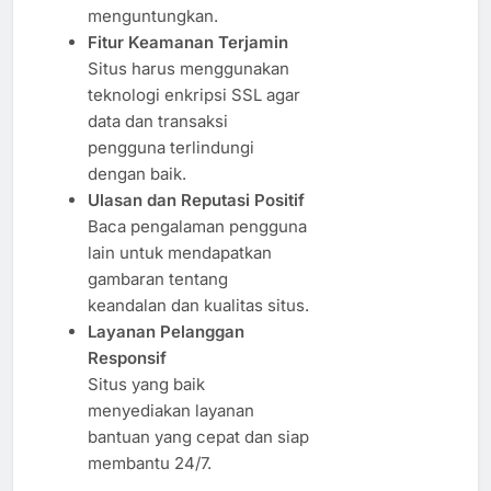
menguntungkan.
Fitur Keamanan Terjamin
Situs harus menggunakan
teknologi enkripsi SSL agar
data dan transaksi
pengguna terlindungi
dengan baik.
Ulasan dan Reputasi Positif
Baca pengalaman pengguna
lain untuk mendapatkan
gambaran tentang
keandalan dan kualitas situs.
Layanan Pelanggan
Responsif
Situs yang baik
menyediakan layanan
bantuan yang cepat dan siap
membantu 24/7.