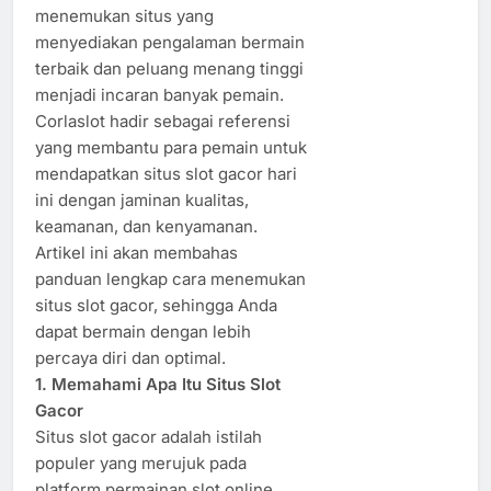
menemukan situs yang
menyediakan pengalaman bermain
terbaik dan peluang menang tinggi
menjadi incaran banyak pemain.
Corlaslot hadir sebagai referensi
yang membantu para pemain untuk
mendapatkan situs slot gacor hari
ini dengan jaminan kualitas,
keamanan, dan kenyamanan.
Artikel ini akan membahas
panduan lengkap cara menemukan
situs slot gacor, sehingga Anda
dapat bermain dengan lebih
percaya diri dan optimal.
1. Memahami Apa Itu Situs Slot
Gacor
Situs slot gacor adalah istilah
populer yang merujuk pada
platform permainan slot online