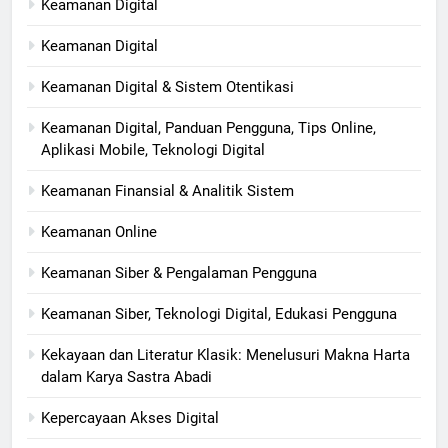
Keamanan Digital​
Keamanan Digital
Keamanan Digital & Sistem Otentikasi
Keamanan Digital, Panduan Pengguna, Tips Online,
Aplikasi Mobile, Teknologi Digital
Keamanan Finansial & Analitik Sistem
Keamanan Online
Keamanan Siber & Pengalaman Pengguna
Keamanan Siber, Teknologi Digital, Edukasi Pengguna
Kekayaan dan Literatur Klasik: Menelusuri Makna Harta
dalam Karya Sastra Abadi
Kepercayaan Akses Digital