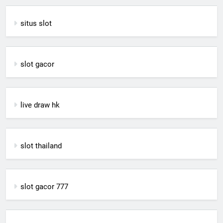
situs slot
slot gacor
live draw hk
slot thailand
slot gacor 777