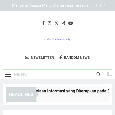
Skip
KAYA787 dan Pentingnya Kecepatan dalam
to
Layanan Digital
content
Panduan Memanfaatkan Menu KAYA787 secara
Lebih Terarah
Mengenal Pengelolaan Informasi yang Diterapkan
pada EDWINSLOT
Mengenal Fungsi Menu Utama yang Tersedia di
LEBAH4D
Collection
KAYA787 dan Pentingnya Kecepatan dalam
Dapatkan Produk Dan Peralatan Heavy
Layanan Digital
NEWSLETTER
RANDOM NEWS
Heavy Duty
Duty Terbaik Untuk Kebutuhan Industri
Panduan Memanfaatkan Menu KAYA787 secara
Lebih Terarah
Di Collection Heavy Duty.
MENU
engenal Pengelolaan Informasi yang Diterapkan pada EDWIN
HEADLINES
Weeks Ago