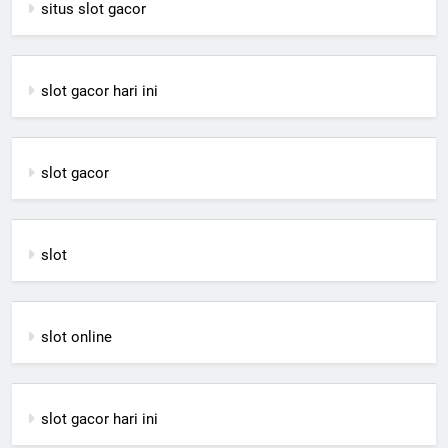
situs slot gacor
slot gacor hari ini
slot gacor
slot
slot online
slot gacor hari ini