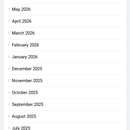
May 2026
April 2026
March 2026
February 2026
January 2026
December 2025
November 2025
October 2025
September 2025
August 2025
July 2025