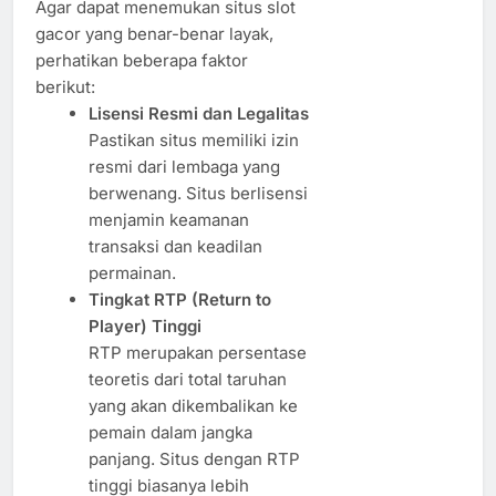
Agar dapat menemukan situs slot
gacor yang benar-benar layak,
perhatikan beberapa faktor
berikut:
Lisensi Resmi dan Legalitas
Pastikan situs memiliki izin
resmi dari lembaga yang
berwenang. Situs berlisensi
menjamin keamanan
transaksi dan keadilan
permainan.
Tingkat RTP (Return to
Player) Tinggi
RTP merupakan persentase
teoretis dari total taruhan
yang akan dikembalikan ke
pemain dalam jangka
panjang. Situs dengan RTP
tinggi biasanya lebih