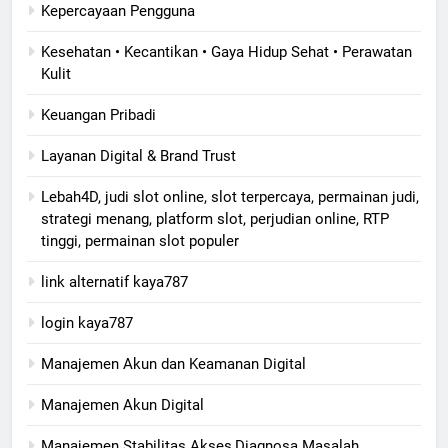
Kepercayaan Pengguna
Kesehatan • Kecantikan • Gaya Hidup Sehat • Perawatan
Kulit
Keuangan Pribadi
Layanan Digital & Brand Trust
Lebah4D, judi slot online, slot terpercaya, permainan judi,
strategi menang, platform slot, perjudian online, RTP
tinggi, permainan slot populer
link alternatif kaya787
login kaya787
Manajemen Akun dan Keamanan Digital
Manajemen Akun Digital
Manajemen Stabilitas Akses,Diagnosa Masalah