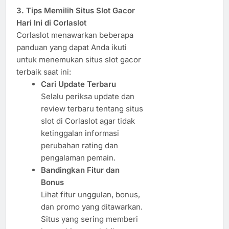
3. Tips Memilih Situs Slot Gacor
Hari Ini di Corlaslot
Corlaslot menawarkan beberapa
panduan yang dapat Anda ikuti
untuk menemukan situs slot gacor
terbaik saat ini:
Cari Update Terbaru
Selalu periksa update dan
review terbaru tentang situs
slot di Corlaslot agar tidak
ketinggalan informasi
perubahan rating dan
pengalaman pemain.
Bandingkan Fitur dan
Bonus
Lihat fitur unggulan, bonus,
dan promo yang ditawarkan.
Situs yang sering memberi