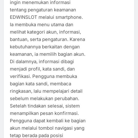
ingin menemukan informasi
tentang pengaturan keamanan
EDWINSLOT melalui smartphone.
Ia membuka menu utama dan
melihat kategori akun, informasi,
bantuan, serta pengaturan. Karena
kebutuhannya berkaitan dengan
keamanan, ia memilih bagian akun.
Di dalamnya, informasi dibagi
menjadi profil, kata sandi, dan
verifikasi. Pengguna membuka
bagian kata sandi, membaca
ringkasan, lalu mempelajari detail
sebelum melakukan perubahan.
Setelah tindakan selesai, sistem
menampilkan pesan konfirmasi.
Pengguna dapat kembali ke bagian
akun melalui tombol navigasi yang
tetap berada pada posisi