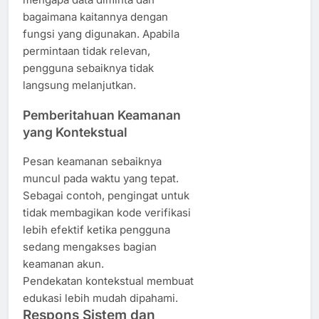
bagaimana kaitannya dengan
fungsi yang digunakan. Apabila
permintaan tidak relevan,
pengguna sebaiknya tidak
langsung melanjutkan.
Pemberitahuan Keamanan
yang Kontekstual
Pesan keamanan sebaiknya
muncul pada waktu yang tepat.
Sebagai contoh, pengingat untuk
tidak membagikan kode verifikasi
lebih efektif ketika pengguna
sedang mengakses bagian
keamanan akun.
Pendekatan kontekstual membuat
edukasi lebih mudah dipahami.
Respons Sistem dan