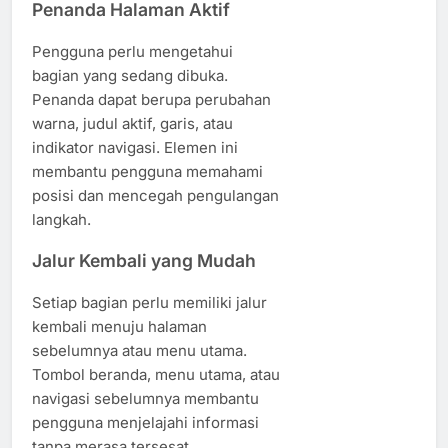
Penanda Halaman Aktif
Pengguna perlu mengetahui
bagian yang sedang dibuka.
Penanda dapat berupa perubahan
warna, judul aktif, garis, atau
indikator navigasi. Elemen ini
membantu pengguna memahami
posisi dan mencegah pengulangan
langkah.
Jalur Kembali yang Mudah
Setiap bagian perlu memiliki jalur
kembali menuju halaman
sebelumnya atau menu utama.
Tombol beranda, menu utama, atau
navigasi sebelumnya membantu
pengguna menjelajahi informasi
tanpa merasa tersesat.