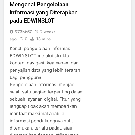
Mengenal Pengelolaan
Informasi yang Diterapkan
pada EDWINSLOT
973bb57
2 weeks
ago
0
18 mins
Kenali pengelolaan informasi
EDWINSLOT melalui struktur
konten, navigasi, keamanan, dan
penyajian data yang lebih terarah
bagi pengguna.
Pengelolaan informasi menjadi
salah satu bagian terpenting dalam
sebuah layanan digital. Fitur yang
lengkap tidak akan memberikan
manfaat maksimal apabila
informasi pendukungnya sulit
ditemukan, terlalu padat, atau