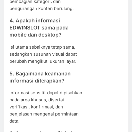
pembagian kategori, dan
pengurangan konten berulang.
4. Apakah informasi
EDWINSLOT sama pada
mobile dan desktop?
Isi utama sebaiknya tetap sama,
sedangkan susunan visual dapat
berubah mengikuti ukuran layar.
5. Bagaimana keamanan
informasi diterapkan?
Informasi sensitif dapat dipisahkan
pada area khusus, disertai
verifikasi, konfirmasi, dan
penjelasan mengenai permintaan
data.