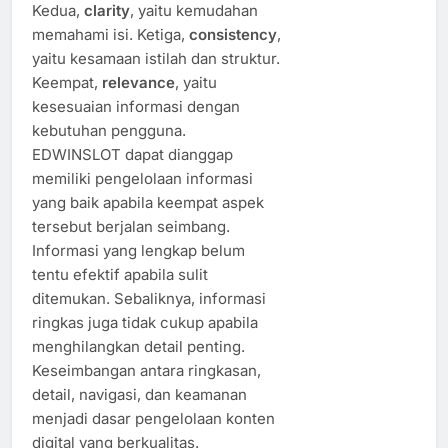
Kedua,
clarity
, yaitu kemudahan
memahami isi. Ketiga,
consistency
,
yaitu kesamaan istilah dan struktur.
Keempat,
relevance
, yaitu
kesesuaian informasi dengan
kebutuhan pengguna.
EDWINSLOT dapat dianggap
memiliki pengelolaan informasi
yang baik apabila keempat aspek
tersebut berjalan seimbang.
Informasi yang lengkap belum
tentu efektif apabila sulit
ditemukan. Sebaliknya, informasi
ringkas juga tidak cukup apabila
menghilangkan detail penting.
Keseimbangan antara ringkasan,
detail, navigasi, dan keamanan
menjadi dasar pengelolaan konten
digital yang berkualitas.