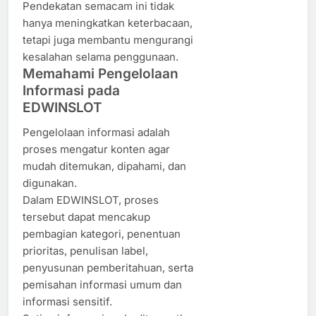
Pendekatan semacam ini tidak
hanya meningkatkan keterbacaan,
tetapi juga membantu mengurangi
kesalahan selama penggunaan.
Memahami Pengelolaan
Informasi pada
EDWINSLOT
Pengelolaan informasi adalah
proses mengatur konten agar
mudah ditemukan, dipahami, dan
digunakan.
Dalam EDWINSLOT, proses
tersebut dapat mencakup
pembagian kategori, penentuan
prioritas, penulisan label,
penyusunan pemberitahuan, serta
pemisahan informasi umum dan
informasi sensitif.