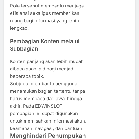
Pola tersebut membantu menjaga
efisiensi sekaligus memberikan
ruang bagi informasi yang lebih
lengkap.
Pembagian Konten melalui
Subbagian
Konten panjang akan lebih mudah
dibaca apabila dibagi menjadi
beberapa topik.
Subjudul membantu pengguna
menemukan bagian tertentu tanpa
harus membaca dari awal hingga
akhir. Pada EDWINSLOT,
pembagian ini dapat digunakan
untuk memisahkan informasi akun,
keamanan, navigasi, dan bantuan.
Menghindari Penumpukan