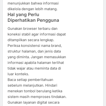
menunjukkan bahwa informasi
dikelola dengan lebih matang.
Hal yang Perlu
Diperhatikan Pengguna
Gunakan browser terbaru dan
koneksi stabil agar informasi dapat
ditampilkan secara lengkap.
Periksa konsistensi nama brand,
struktur halaman, dan jenis data
yang diminta. Jangan memasukkan
informasi apabila halaman terlihat
tidak wajar atau meminta data di
luar konteks.
Baca setiap pemberitahuan
sebelum melanjutkan. Hindari
menekan tombol berulang ketika
sistem masih memproses tindakan.
Gunakan layanan digital secara