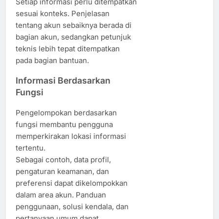
Setiap informasi perlu ditempatkan
sesuai konteks. Penjelasan
tentang akun sebaiknya berada di
bagian akun, sedangkan petunjuk
teknis lebih tepat ditempatkan
pada bagian bantuan.
Informasi Berdasarkan
Fungsi
Pengelompokan berdasarkan
fungsi membantu pengguna
memperkirakan lokasi informasi
tertentu.
Sebagai contoh, data profil,
pengaturan keamanan, dan
preferensi dapat dikelompokkan
dalam area akun. Panduan
penggunaan, solusi kendala, dan
pertanyaan umum dapat