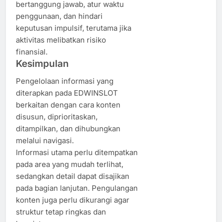
bertanggung jawab, atur waktu
penggunaan, dan hindari
keputusan impulsif, terutama jika
aktivitas melibatkan risiko
finansial.
Kesimpulan
Pengelolaan informasi yang
diterapkan pada EDWINSLOT
berkaitan dengan cara konten
disusun, diprioritaskan,
ditampilkan, dan dihubungkan
melalui navigasi.
Informasi utama perlu ditempatkan
pada area yang mudah terlihat,
sedangkan detail dapat disajikan
pada bagian lanjutan. Pengulangan
konten juga perlu dikurangi agar
struktur tetap ringkas dan