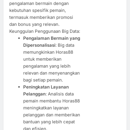
pengalaman bermain dengan
kebutuhan spesifik pemain,
termasuk memberikan promosi
dan bonus yang relevan.
Keunggulan Penggunaan Big Data:
Pengalaman Bermain yang
Dipersonalisasi
: Big data
memungkinkan Horas88
untuk memberikan
pengalaman yang lebih
relevan dan menyenangkan
bagi setiap pemain.
Peningkatan Layanan
Pelanggan
: Analisis data
pemain membantu Horas88
meningkatkan layanan
pelanggan dan memberikan
bantuan yang lebih cepat
dan efisien.