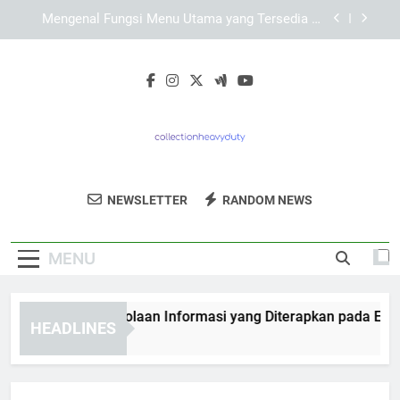
Skip
KAYA787 dan Pentingnya Kecepatan dalam
to
Layanan Digital
content
Panduan Memanfaatkan Menu KAYA787 secara
Lebih Terarah
Mengenal Pengelolaan Informasi yang Diterapkan
pada EDWINSLOT
Mengenal Fungsi Menu Utama yang Tersedia di
LEBAH4D
Collection
KAYA787 dan Pentingnya Kecepatan dalam
Dapatkan Produk Dan Peralatan Heavy
Layanan Digital
NEWSLETTER
RANDOM NEWS
Heavy Duty
Duty Terbaik Untuk Kebutuhan Industri
Panduan Memanfaatkan Menu KAYA787 secara
Lebih Terarah
Di Collection Heavy Duty.
MENU
engenal Pengelolaan Informasi yang Diterapkan pada EDWIN
HEADLINES
Weeks Ago