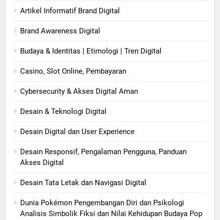
Artikel Informatif Brand Digital
Brand Awareness Digital
Budaya & Identitas | Etimologi | Tren Digital
Casino, Slot Online, Pembayaran
Cybersecurity & Akses Digital Aman
Desain & Teknologi Digital
Desain Digital dan User Experience
Desain Responsif, Pengalaman Pengguna, Panduan
Akses Digital
Desain Tata Letak dan Navigasi Digital
Dunia Pokémon Pengembangan Diri dan Psikologi
Analisis Simbolik Fiksi dan Nilai Kehidupan Budaya Pop