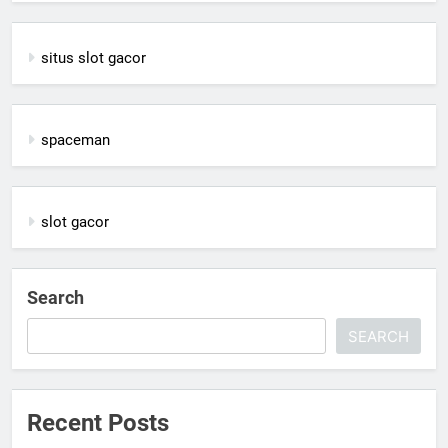
situs slot gacor
spaceman
slot gacor
Search
SEARCH
Recent Posts