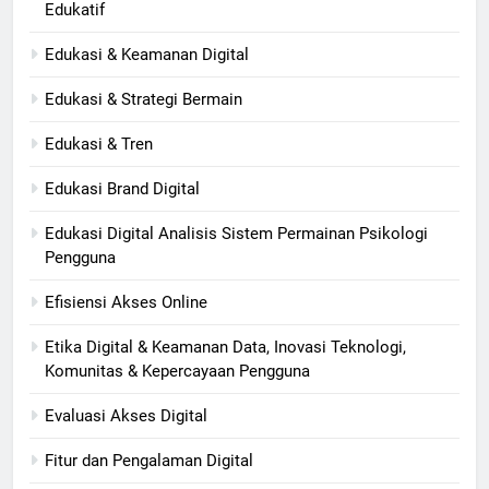
Edukatif
Edukasi & Keamanan Digital
Edukasi & Strategi Bermain
Edukasi & Tren
Edukasi Brand Digital
Edukasi Digital Analisis Sistem Permainan Psikologi
Pengguna
Efisiensi Akses Online
Etika Digital & Keamanan Data, Inovasi Teknologi,
Komunitas & Kepercayaan Pengguna
Evaluasi Akses Digital
Fitur dan Pengalaman Digital