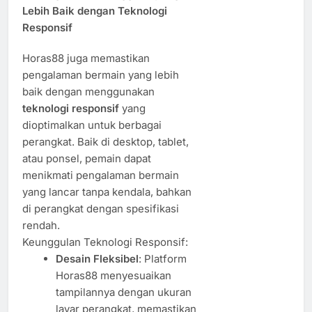
Lebih Baik dengan Teknologi
Responsif
Horas88 juga memastikan
pengalaman bermain yang lebih
baik dengan menggunakan
teknologi responsif
yang
dioptimalkan untuk berbagai
perangkat. Baik di desktop, tablet,
atau ponsel, pemain dapat
menikmati pengalaman bermain
yang lancar tanpa kendala, bahkan
di perangkat dengan spesifikasi
rendah.
Keunggulan Teknologi Responsif:
Desain Fleksibel
: Platform
Horas88 menyesuaikan
tampilannya dengan ukuran
layar perangkat, memastikan