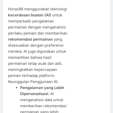
Horas88 menggunakan teknologi
kecerdasan buatan (AI)
untuk
memperbaiki pengalaman
permainan dengan menganalisis
perilaku pemain dan memberikan
rekomendasi permainan
yang
disesuaikan dengan preferensi
mereka. AI juga digunakan untuk
memastikan bahwa hasil
permainan tetap acak dan adil,
meningkatkan kepercayaan
pemain terhadap platform.
Keunggulan Penggunaan AI:
Pengalaman yang Lebih
Dipersonalisasi
: AI
menganalisis data untuk
memberikan rekomendasi
permainan yang lebih