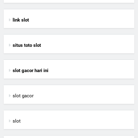
link slot
situs toto slot
slot gacor hari ini
slot gacor
slot