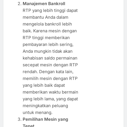
Manajemen Bankroll
RTP yang lebih tinggi dapat
membantu Anda dalam
mengelola bankroll lebih
baik. Karena mesin dengan
RTP tinggi memberikan
pembayaran lebih sering,
Anda mungkin tidak akan
kehabisan saldo permainan
secepat mesin dengan RTP
rendah. Dengan kata lain,
memilih mesin dengan RTP
yang lebih baik dapat
memberikan waktu bermain
yang lebih lama, yang dapat
meningkatkan peluang
untuk menang.
Pemilihan Mesin yang
Tepat