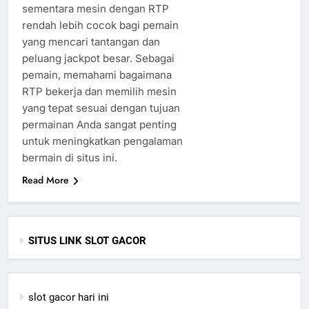
sementara mesin dengan RTP
rendah lebih cocok bagi pemain
yang mencari tantangan dan
peluang jackpot besar. Sebagai
pemain, memahami bagaimana
RTP bekerja dan memilih mesin
yang tepat sesuai dengan tujuan
permainan Anda sangat penting
untuk meningkatkan pengalaman
bermain di situs ini.
Read More
SITUS LINK SLOT GACOR
slot gacor hari ini