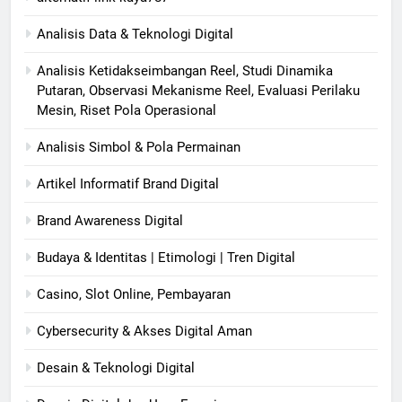
Analisis Data & Teknologi Digital
Analisis Ketidakseimbangan Reel, Studi Dinamika
Putaran, Observasi Mekanisme Reel, Evaluasi Perilaku
Mesin, Riset Pola Operasional
Analisis Simbol & Pola Permainan
Artikel Informatif Brand Digital
Brand Awareness Digital
Budaya & Identitas | Etimologi | Tren Digital
Casino, Slot Online, Pembayaran
Cybersecurity & Akses Digital Aman
Desain & Teknologi Digital