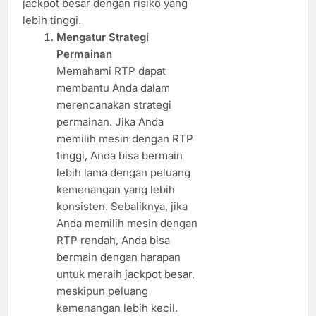
jackpot besar dengan risiko yang
lebih tinggi.
Mengatur Strategi
Permainan
Memahami RTP dapat
membantu Anda dalam
merencanakan strategi
permainan. Jika Anda
memilih mesin dengan RTP
tinggi, Anda bisa bermain
lebih lama dengan peluang
kemenangan yang lebih
konsisten. Sebaliknya, jika
Anda memilih mesin dengan
RTP rendah, Anda bisa
bermain dengan harapan
untuk meraih jackpot besar,
meskipun peluang
kemenangan lebih kecil.