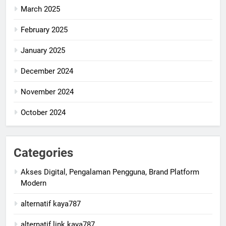
March 2025
February 2025
January 2025
December 2024
November 2024
October 2024
Categories
Akses Digital, Pengalaman Pengguna, Brand Platform
Modern
alternatif kaya787
alternatif link kaya787