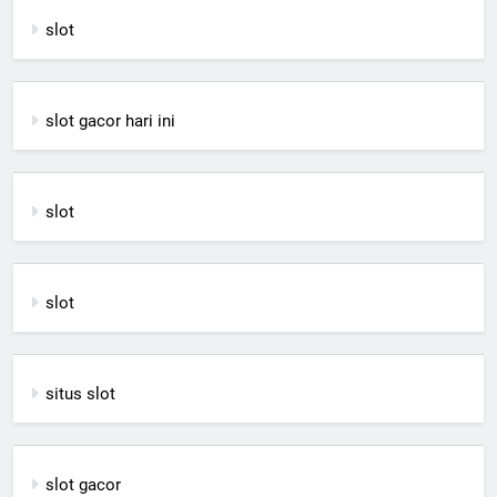
slot
slot gacor hari ini
slot
slot
situs slot
slot gacor