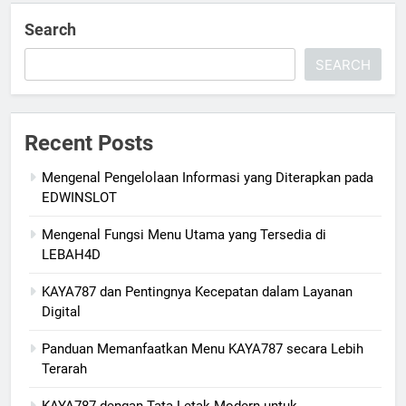
Search
SEARCH
Recent Posts
Mengenal Pengelolaan Informasi yang Diterapkan pada
EDWINSLOT
Mengenal Fungsi Menu Utama yang Tersedia di
LEBAH4D
KAYA787 dan Pentingnya Kecepatan dalam Layanan
Digital
Panduan Memanfaatkan Menu KAYA787 secara Lebih
Terarah
KAYA787 dengan Tata Letak Modern untuk