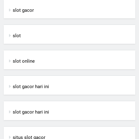
slot gacor
slot
slot online
slot gacor hari ini
slot gacor hari ini
situs slot gacor