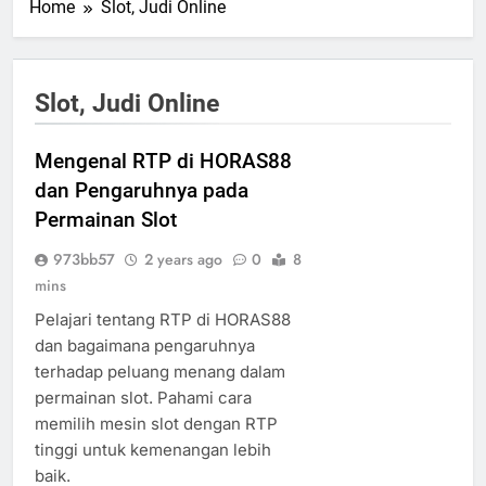
Home
Slot, Judi Online
Slot, Judi Online
Mengenal RTP di HORAS88
dan Pengaruhnya pada
Permainan Slot
973bb57
2 years ago
0
8
mins
Pelajari tentang RTP di HORAS88
dan bagaimana pengaruhnya
terhadap peluang menang dalam
permainan slot. Pahami cara
memilih mesin slot dengan RTP
tinggi untuk kemenangan lebih
baik.