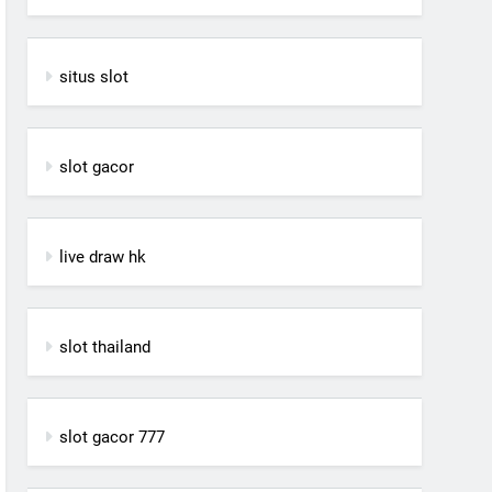
situs slot
slot gacor
live draw hk
slot thailand
slot gacor 777