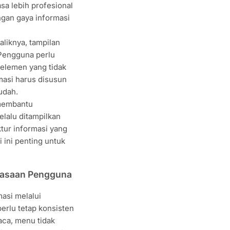
sa lebih profesional
ngan gaya informasi
aliknya, tampilan
.Pengguna perlu
elemen yang tidak
rmasi harus disusun
udah.
 membantu
lalu ditampilkan
ktur informasi yang
i ini penting untuk
iasaan Pengguna
asi melalui
perlu tetap konsisten
aca, menu tidak