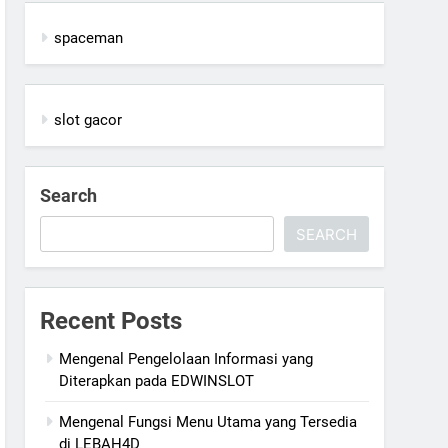
spaceman
slot gacor
Search
SEARCH
Recent Posts
Mengenal Pengelolaan Informasi yang
Diterapkan pada EDWINSLOT
Mengenal Fungsi Menu Utama yang Tersedia
di LEBAH4D