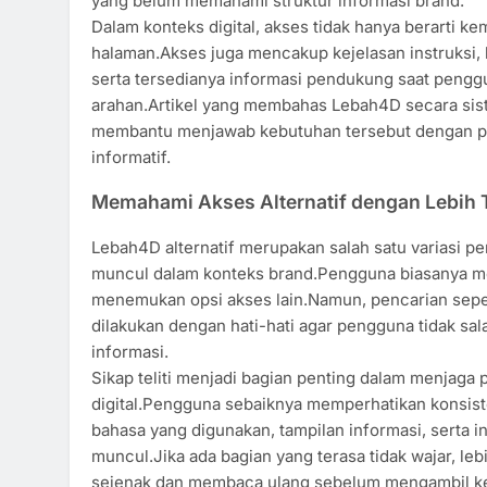
yang belum memahami struktur informasi brand.
Dalam konteks digital, akses tidak hanya berarti
halaman.Akses juga mencakup kejelasan instruksi,
serta tersedianya informasi pendukung saat pen
arahan.Artikel yang membahas Lebah4D secara sis
membantu menjawab kebutuhan tersebut dengan p
informatif.
Memahami Akses Alternatif dengan Lebih T
Lebah4D alternatif merupakan salah satu variasi pe
muncul dalam konteks brand.Pengguna biasanya me
menemukan opsi akses lain.Namun, pencarian sepert
dilakukan dengan hati-hati agar pengguna tidak s
informasi.
Sikap teliti menjadi bagian penting dalam menjaga
digital.Pengguna sebaiknya memperhatikan konsist
bahasa yang digunakan, tampilan informasi, serta i
muncul.Jika ada bagian yang terasa tidak wajar, leb
sejenak dan membaca ulang sebelum mengambil k