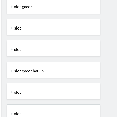
slot gacor
slot
slot
slot gacor hari ini
slot
slot