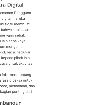
ra Digital
i keamanan.Pengguna
s digital mereka
ini tidak membuat
n bahwa kebiasaan
ine yang sehat.
lain sebaiknya
elum mengambil
nd, baca instruksi
kepada pihak lain,
aya untuk aktivitas
 informasi tentang
erasa dipaksa untuk
mbaca, memahami, dan
bagian penting dari
embangun