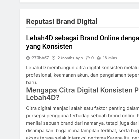
Reputasi Brand Digital
Lebah4D sebagai Brand Online dengan
yang Konsisten
973bb57
2 Months Ago
0
18 Mins
Lebah4D membangun citra digital konsisten melalui
profesional, keamanan akun, dan pengalaman tepe
baru.
Mengapa Citra Digital Konsisten P
Lebah4D?
Citra digital menjadi salah satu faktor penting da
persepsi pengguna terhadap sebuah brand online.
menilai sebuah brand dari namanya, tetapi juga dar
disampaikan, bagaimana tampilan terlihat, serta b
akses terasa sejak interaksi pertama.Karena itu, 