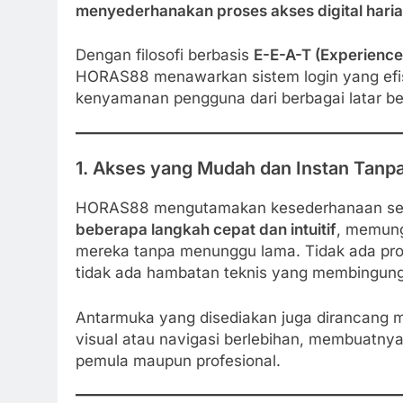
menyederhanakan proses akses digital hari
Dengan filosofi berbasis
E-E-A-T (Experience,
HORAS88 menawarkan sistem login yang efis
kenyamanan pengguna dari berbagai latar b
1. Akses yang Mudah dan Instan Tan
HORAS88 mengutamakan kesederhanaan sebag
beberapa langkah cepat dan intuitif
, memung
mereka tanpa menunggu lama. Tidak ada prose
tidak ada hambatan teknis yang membingun
Antarmuka yang disediakan juga dirancang m
visual atau navigasi berlebihan, membuatn
pemula maupun profesional.