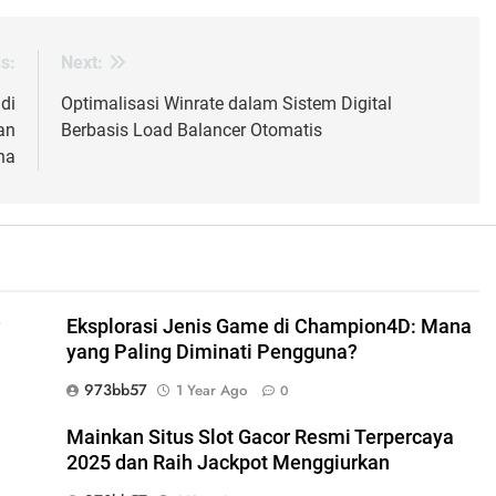
s:
Next:
di
Optimalisasi Winrate dalam Sistem Digital
an
Berbasis Load Balancer Otomatis
na
Eksplorasi Jenis Game di Champion4D: Mana
yang Paling Diminati Pengguna?
973bb57
1 Year Ago
0
Mainkan Situs Slot Gacor Resmi Terpercaya
2025 dan Raih Jackpot Menggiurkan