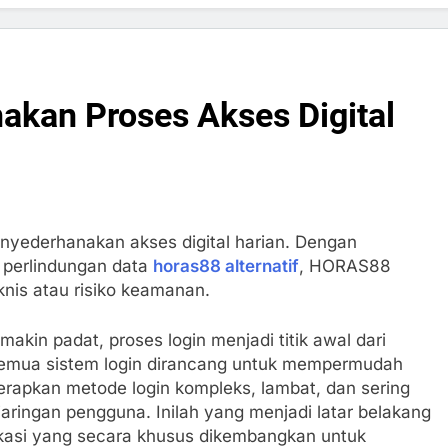
an Proses Akses Digital
nyederhanakan akses digital harian. Dengan
n perlindungan data
horas88 alternatif
, HORAS88
nis atau risiko keamanan.
akin padat, proses login menjadi titik awal dari
k semua sistem login dirancang untuk mempermudah
rapkan metode login kompleks, lambat, dan sering
jaringan pengguna. Inilah yang menjadi latar belakang
ikasi yang secara khusus dikembangkan untuk