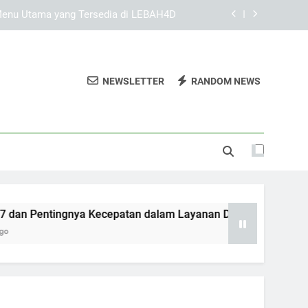
Menu Utama yang Tersedia di LEBAH4D
gnya Kecepatan dalam Layanan Digital
 Menu KAYA787 secara Lebih Terarah
NEWSLETTER
RANDOM NEWS
masi yang Diterapkan pada EDWINSLOT
tri Di Collection Heavy Duty.
Menu Utama yang Tersedia di LEBAH4D
gnya Kecepatan dalam Layanan Digital
 Menu KAYA787 secara Lebih Terarah
gnya Kecepatan dalam Layanan Digital
Panduan Meman
4 Weeks Ago