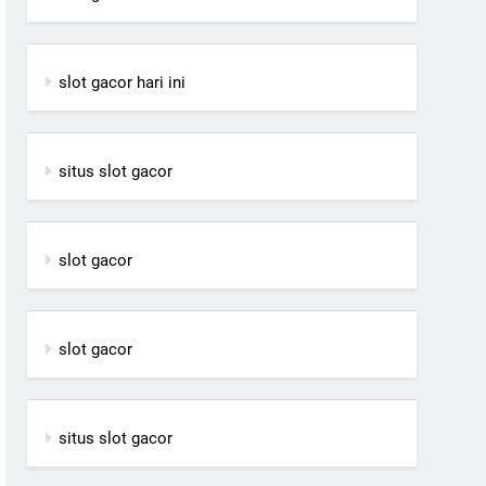
slot gacor hari ini
situs slot gacor
slot gacor
slot gacor
situs slot gacor