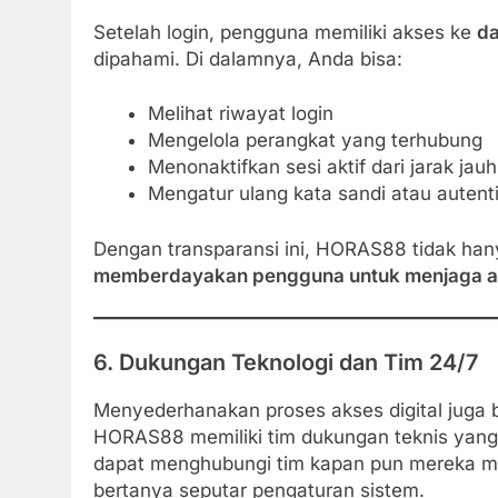
Setelah login, pengguna memiliki akses ke
d
dipahami. Di dalamnya, Anda bisa:
Melihat riwayat login
Mengelola perangkat yang terhubung
Menonaktifkan sesi aktif dari jarak jauh
Mengatur ulang kata sandi atau autenti
Dengan transparansi ini, HORAS88 tidak han
memberdayakan pengguna untuk menjaga ak
6. Dukungan Teknologi dan Tim 24/7
Menyederhanakan proses akses digital juga 
HORAS88 memiliki tim dukungan teknis yang 
dapat menghubungi tim kapan pun mereka men
bertanya seputar pengaturan sistem.