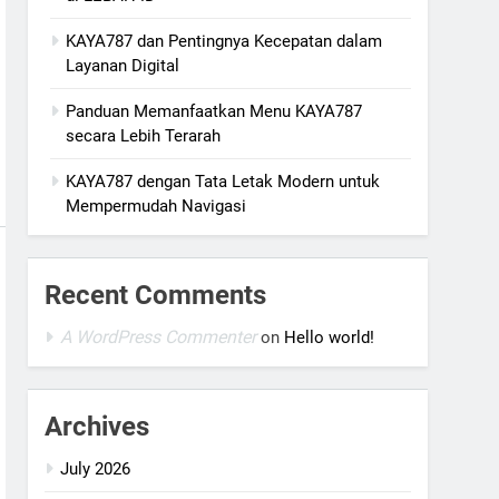
KAYA787 dan Pentingnya Kecepatan dalam
Layanan Digital
Panduan Memanfaatkan Menu KAYA787
secara Lebih Terarah
KAYA787 dengan Tata Letak Modern untuk
Mempermudah Navigasi
Recent Comments
A WordPress Commenter
on
Hello world!
Archives
July 2026