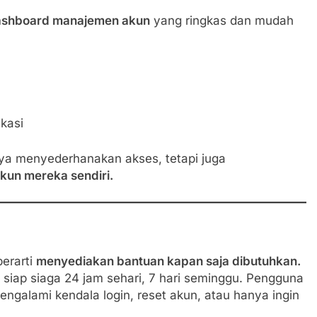
ashboard manajemen akun
yang ringkas dan mudah
kasi
ya menyederhanakan akses, tetapi juga
un mereka sendiri.
berarti
menyediakan bantuan kapan saja dibutuhkan.
siap siaga 24 jam sehari, 7 hari seminggu. Pengguna
galami kendala login, reset akun, atau hanya ingin