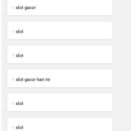
slot gacor
slot
slot
slot gacor hari ini
slot
slot