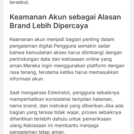
tersebut.
Keamanan Akun sebagai Alasan
Brand Lebih Dipercaya
Keamanan akun menjadi bagian penting dalam
pengalaman digital.Pengguna semakin sadar
bahwa kemudahan akses harus diimbangi dengan
perlindungan data dan kebiasaan online yang
aman.Mereka ingin menggunakan platform dengan
rasa tenang, terutama ketika harus memasukkan
informasi akun.
Saat mengakses Edwinslot, pengguna sebaiknya
memperhatikan konsistensi tampilan halaman,
nama brand, dan instruksi yang diberikan.Jika ada
bagian yang terasa tidak wajar, proses sebaiknya
dihentikan terlebih dahulu untuk pemeriksaan
ulang.Kebiasaan ini membantu menjaga
pengalaman tetap aman.