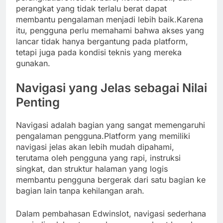
perangkat yang tidak terlalu berat dapat
membantu pengalaman menjadi lebih baik.Karena
itu, pengguna perlu memahami bahwa akses yang
lancar tidak hanya bergantung pada platform,
tetapi juga pada kondisi teknis yang mereka
gunakan.
Navigasi yang Jelas sebagai Nilai
Penting
Navigasi adalah bagian yang sangat memengaruhi
pengalaman pengguna.Platform yang memiliki
navigasi jelas akan lebih mudah dipahami,
terutama oleh pengguna yang rapi, instruksi
singkat, dan struktur halaman yang logis
membantu pengguna bergerak dari satu bagian ke
bagian lain tanpa kehilangan arah.
Dalam pembahasan Edwinslot, navigasi sederhana