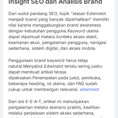
Insight SEO dan Analisis Brand
Dari sudut pandang SEO, topik “alasan Edwinslot
menjadi brand yang banyak diperhatikan” memiliki
nilai karena menggabungkan brand awareness
dengan kebutuhan pengguna.Keyword utama
dapat diperkuat melalui konteks akses stabil,
keamanan akun, pengalaman pengguna, navigasi
sederhana, sistem digital, dan akses mobile.
Penggunaan brand keyword harus tetap
natural.Menyebut Edwinslot terlalu sering justru
dapat membuat artikel terasa
dipaksakan.Penempatan pada judul, pembuka,
beberapa heading, isi utama, dan FAQ sudah
cukup untuk membangun relevansi.
edwinslot
Dari sisi E-E-A-T, artikel ini menunjukkan
pengalaman melalui skenario praktis, keahlian
melalui penjelasan sistem akses sederhana,