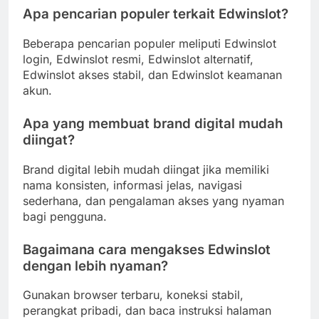
Apa pencarian populer terkait Edwinslot?
Beberapa pencarian populer meliputi Edwinslot
login, Edwinslot resmi, Edwinslot alternatif,
Edwinslot akses stabil, dan Edwinslot keamanan
akun.
Apa yang membuat brand digital mudah
diingat?
Brand digital lebih mudah diingat jika memiliki
nama konsisten, informasi jelas, navigasi
sederhana, dan pengalaman akses yang nyaman
bagi pengguna.
Bagaimana cara mengakses Edwinslot
dengan lebih nyaman?
Gunakan browser terbaru, koneksi stabil,
perangkat pribadi, dan baca instruksi halaman