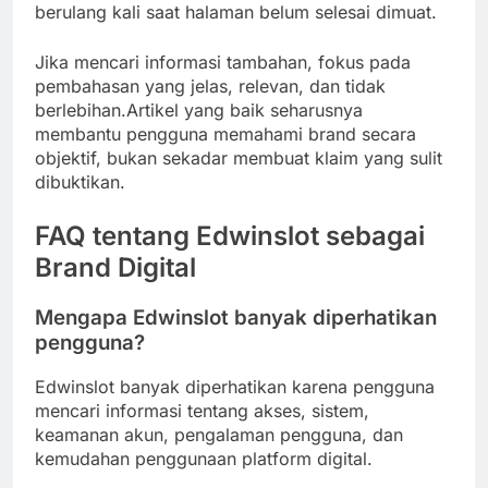
berulang kali saat halaman belum selesai dimuat.
Jika mencari informasi tambahan, fokus pada
pembahasan yang jelas, relevan, dan tidak
berlebihan.Artikel yang baik seharusnya
membantu pengguna memahami brand secara
objektif, bukan sekadar membuat klaim yang sulit
dibuktikan.
FAQ tentang Edwinslot sebagai
Brand Digital
Mengapa Edwinslot banyak diperhatikan
pengguna?
Edwinslot banyak diperhatikan karena pengguna
mencari informasi tentang akses, sistem,
keamanan akun, pengalaman pengguna, dan
kemudahan penggunaan platform digital.