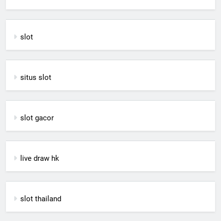
slot
situs slot
slot gacor
live draw hk
slot thailand