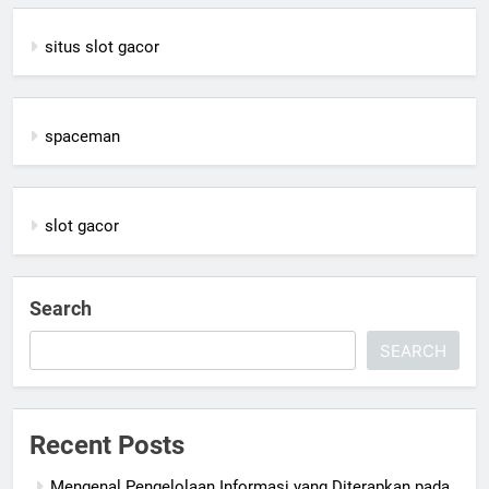
situs slot gacor
spaceman
slot gacor
Search
SEARCH
Recent Posts
Mengenal Pengelolaan Informasi yang Diterapkan pada