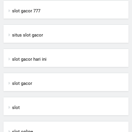
slot gacor 777
situs slot gacor
slot gacor hari ini
slot gacor
slot
slot online