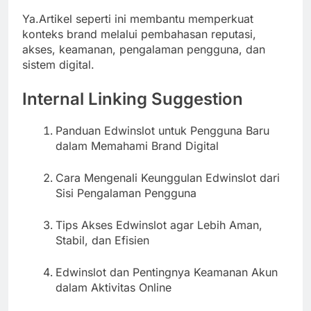
Ya.Artikel seperti ini membantu memperkuat
konteks brand melalui pembahasan reputasi,
akses, keamanan, pengalaman pengguna, dan
sistem digital.
Internal Linking Suggestion
Panduan Edwinslot untuk Pengguna Baru
dalam Memahami Brand Digital
Cara Mengenali Keunggulan Edwinslot dari
Sisi Pengalaman Pengguna
Tips Akses Edwinslot agar Lebih Aman,
Stabil, dan Efisien
Edwinslot dan Pentingnya Keamanan Akun
dalam Aktivitas Online