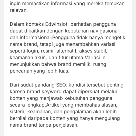
ingin memastikan informasi yang mereka temukan
relevan.
Dalam konteks Edwinslot, perhatian pengguna
dapat dikaitkan dengan kebutuhan navigasional
dan informasional.Pengguna tidak hanya mengetik
nama brand, tetapi juga menambahkan variasi
seperti login, resmi, alternatif, akses stabil,
keamanan akun, dan fitur utama.Variasi ini
menunjukkan bahwa brand memiliki ruang
pencarian yang lebih luas.
Dari sudut pandang SEO, kondisi tersebut penting
karena brand keyword dapat diperkuat melalui
konten yang menjawab kebutuhan pengguna
secara lengkap.Artikel yang membahas alasan,
sistem, keamanan, dan pengalaman akan lebih
bernilai daripada konten yang hanya mengulang
nama brand tanpa penjelasan.