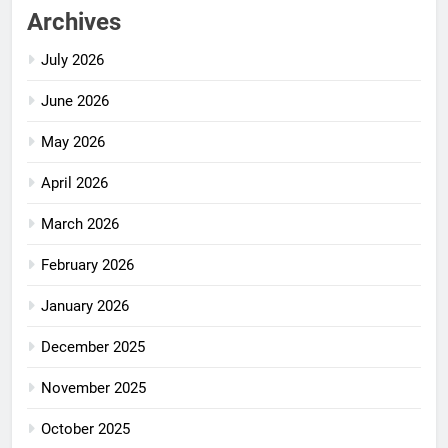
Archives
July 2026
June 2026
May 2026
April 2026
March 2026
February 2026
January 2026
December 2025
November 2025
October 2025