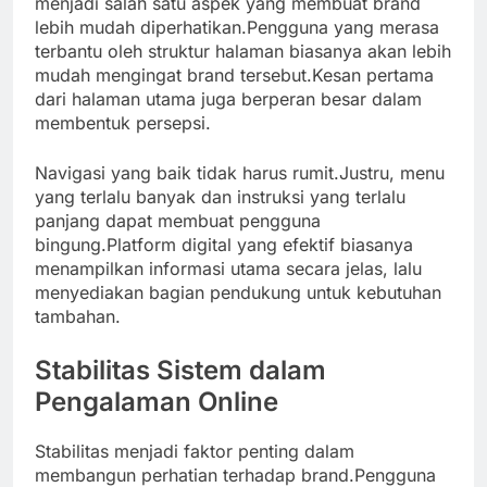
menjadi salah satu aspek yang membuat brand
lebih mudah diperhatikan.Pengguna yang merasa
terbantu oleh struktur halaman biasanya akan lebih
mudah mengingat brand tersebut.Kesan pertama
dari halaman utama juga berperan besar dalam
membentuk persepsi.
Navigasi yang baik tidak harus rumit.Justru, menu
yang terlalu banyak dan instruksi yang terlalu
panjang dapat membuat pengguna
bingung.Platform digital yang efektif biasanya
menampilkan informasi utama secara jelas, lalu
menyediakan bagian pendukung untuk kebutuhan
tambahan.
Stabilitas Sistem dalam
Pengalaman Online
Stabilitas menjadi faktor penting dalam
membangun perhatian terhadap brand.Pengguna