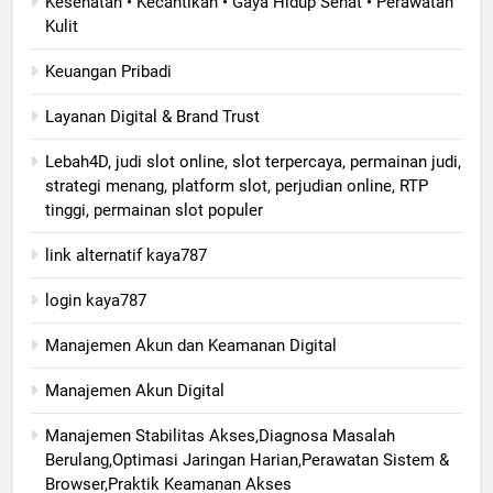
Kesehatan • Kecantikan • Gaya Hidup Sehat • Perawatan
Kulit
Keuangan Pribadi
Layanan Digital & Brand Trust
Lebah4D, judi slot online, slot terpercaya, permainan judi,
strategi menang, platform slot, perjudian online, RTP
tinggi, permainan slot populer
link alternatif kaya787
login kaya787
Manajemen Akun dan Keamanan Digital
Manajemen Akun Digital
Manajemen Stabilitas Akses,Diagnosa Masalah
Berulang,Optimasi Jaringan Harian,Perawatan Sistem &
Browser,Praktik Keamanan Akses