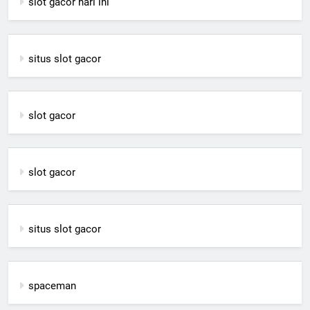
slot gacor hari ini
situs slot gacor
slot gacor
slot gacor
situs slot gacor
spaceman