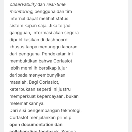
observability
dan
real-time
monitoring
, pengguna dan tim
internal dapat melihat status
sistem kapan saja. Jika terjadi
gangguan, informasi akan segera
dipublikasikan di dashboard
khusus tanpa menunggu laporan
dari pengguna. Pendekatan ini
membuktikan bahwa Corlaslot
lebih memilih bersikap jujur
daripada menyembunyikan
masalah. Bagi Corlaslot,
keterbukaan seperti ini justru
memperkuat kepercayaan, bukan
melemahkannya.
Dari sisi pengembangan teknologi,
Corlaslot menjalankan prinsip
open documentation dan
collaborative feedback
. Semua