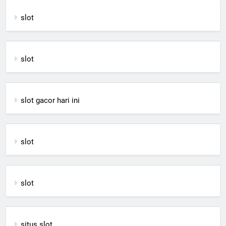
slot
slot
slot gacor hari ini
slot
slot
situs slot