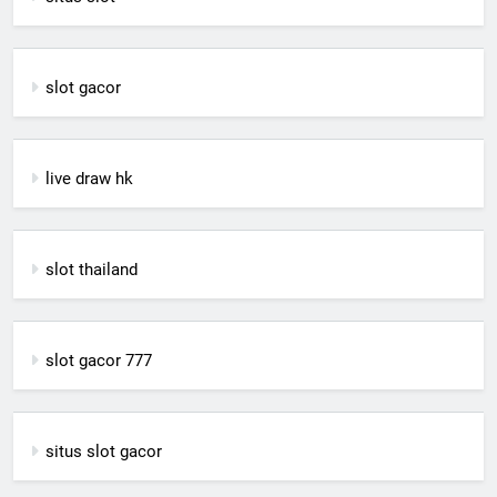
slot gacor
live draw hk
slot thailand
slot gacor 777
situs slot gacor