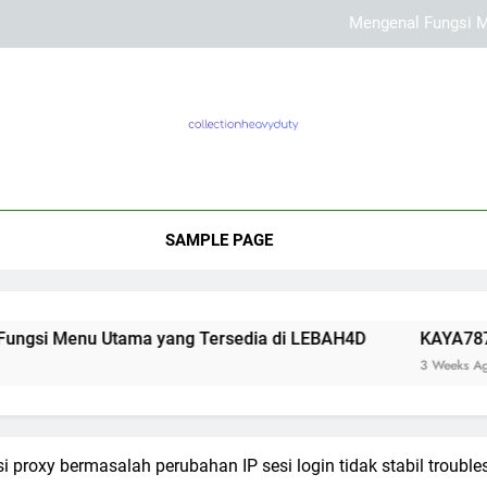
Mengenal Fungsi 
KAYA787 dan Pentin
Panduan Memanfaatkan
Mengenal Pengelolaan Infor
lection Heavy Duty
roduk Dan Peralatan Heavy Duty Terbaik Untuk Kebutuhan Indus
Mengenal Fungsi 
SAMPLE PAGE
KAYA787 dan Pentin
Panduan Memanfaatkan
 Utama yang Tersedia di LEBAH4D
KAYA787 dan Pentin
3 Weeks Ago
proxy bermasalah perubahan IP sesi login tidak stabil trouble