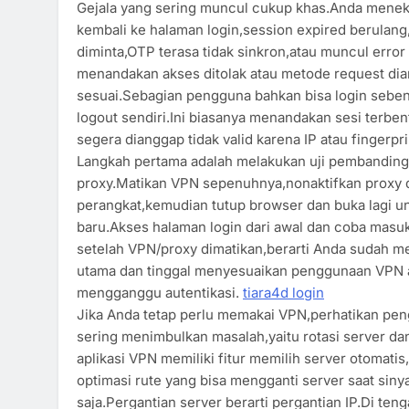
Gejala yang sering muncul cukup khas.Anda menek
kembali ke halaman login,session expired berulang
diminta,OTP terasa tidak sinkron,atau muncul erro
menandakan akses ditolak atau metode request dia
sesuai.Sebagian pengguna bahkan bisa login seben
logout sendiri.Ini biasanya menandakan sesi terbe
segera dianggap tidak valid karena IP atau fingerpr
Langkah pertama adalah melakukan uji pembanding
proxy.Matikan VPN sepenuhnya,nonaktifkan proxy 
perangkat,kemudian tutup browser dan buka lagi u
baru.Akses halaman login dari awal dan coba masuk.
setelah VPN/proxy dimatikan,berarti Anda sudah
utama dan tinggal menyesuaikan penggunaan VPN a
mengganggu autentikasi.
tiara4d login
Jika Anda tetap perlu memakai VPN,perhatikan pen
sering menimbulkan masalah,yaitu rotasi server da
aplikasi VPN memiliki fitur memilih server otomati
optimasi rute yang bisa mengganti server saat sinya
saja.Pergantian server berarti pergantian IP.Di teng