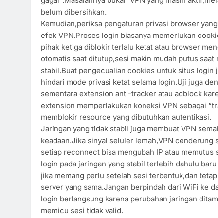
gagal”.Masalahnya bukan VPN yang masih aktif,mel
belum dibersihkan.
Kemudian,periksa pengaturan privasi browser yan
efek VPN.Proses login biasanya memerlukan cookie
pihak ketiga diblokir terlalu ketat atau browser m
otomatis saat ditutup,sesi makin mudah putus saat 
stabil.Buat pengecualian cookies untuk situs login 
hindari mode privasi ketat selama login.Uji juga d
sementara extension anti-tracker atau adblock ka
extension memperlakukan koneksi VPN sebagai “tra
memblokir resource yang dibutuhkan autentikasi.
Jaringan yang tidak stabil juga membuat VPN sem
keadaan.Jika sinyal seluler lemah,VPN cenderung 
setiap reconnect bisa mengubah IP atau memutus s
login pada jaringan yang stabil terlebih dahulu,ba
jika memang perlu setelah sesi terbentuk,dan tet
server yang sama.Jangan berpindah dari WiFi ke da
login berlangsung karena perubahan jaringan dita
memicu sesi tidak valid.