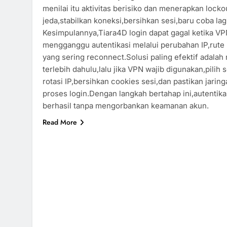
menilai itu aktivitas berisiko dan menerapkan lock
jeda,stabilkan koneksi,bersihkan sesi,baru coba lag
Kesimpulannya,Tiara4D login dapat gagal ketika VP
mengganggu autentikasi melalui perubahan IP,rute
yang sering reconnect.Solusi paling efektif adala
terlebih dahulu,lalu jika VPN wajib digunakan,pilih 
rotasi IP,bersihkan cookies sesi,dan pastikan jaring
proses login.Dengan langkah bertahap ini,autentika
berhasil tanpa mengorbankan keamanan akun.
Read More