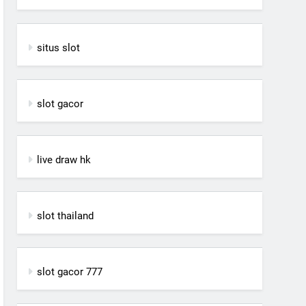
situs slot
slot gacor
live draw hk
slot thailand
slot gacor 777