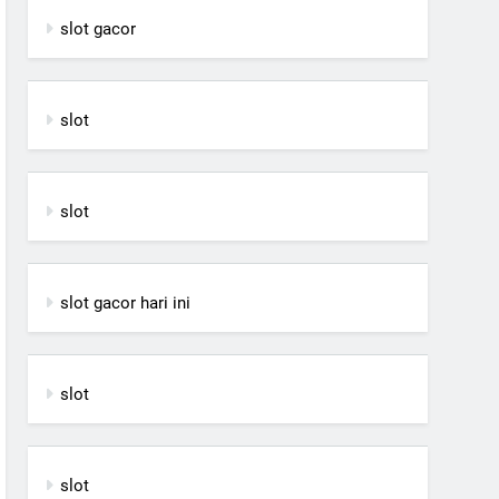
slot gacor
slot
slot
slot gacor hari ini
slot
slot