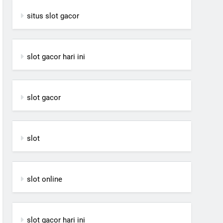
situs slot gacor
slot gacor hari ini
slot gacor
slot
slot online
slot gacor hari ini