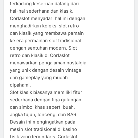
terkadang keseruan datang dari
hal-hal sederhana dan klasik.
Corlaslot menyadari hal ini dengan
menghadirkan koleksi slot retro
dan klasik yang membawa pemain
ke era permainan slot tradisional
dengan sentuhan modern. Slot
retro dan klasik di Corlaslot
menawarkan pengalaman nostalgia
yang unik dengan desain vintage
dan gameplay yang mudah
dipahami.
Slot klasik biasanya memiliki fitur
sederhana dengan tiga gulungan
dan simbol khas seperti buah,
angka tujuh, lonceng, dan BAR.
Desain ini mengingatkan pada
mesin slot tradisional di kasino
fisik yang legendaris. Corlaslot