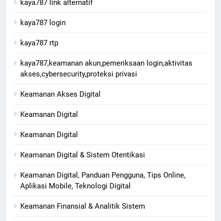
kaya787 link alternatif
kaya787 login
kaya787 rtp
kaya787,keamanan akun,pemeriksaan login,aktivitas
akses,cybersecurity,proteksi privasi
Keamanan Akses Digital
Keamanan Digital​
Keamanan Digital
Keamanan Digital & Sistem Otentikasi
Keamanan Digital, Panduan Pengguna, Tips Online,
Aplikasi Mobile, Teknologi Digital
Keamanan Finansial & Analitik Sistem