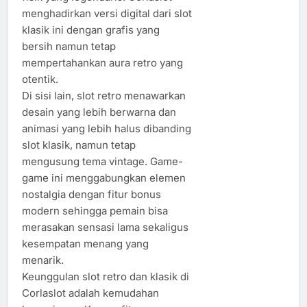
menghadirkan versi digital dari slot
klasik ini dengan grafis yang
bersih namun tetap
mempertahankan aura retro yang
otentik.
Di sisi lain, slot retro menawarkan
desain yang lebih berwarna dan
animasi yang lebih halus dibanding
slot klasik, namun tetap
mengusung tema vintage. Game-
game ini menggabungkan elemen
nostalgia dengan fitur bonus
modern sehingga pemain bisa
merasakan sensasi lama sekaligus
kesempatan menang yang
menarik.
Keunggulan slot retro dan klasik di
Corlaslot adalah kemudahan