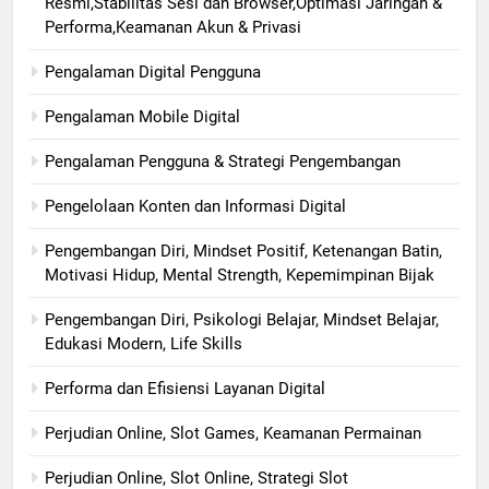
Resmi,Stabilitas Sesi dan Browser,Optimasi Jaringan &
Performa,Keamanan Akun & Privasi
Pengalaman Digital Pengguna
Pengalaman Mobile Digital
Pengalaman Pengguna & Strategi Pengembangan
Pengelolaan Konten dan Informasi Digital
Pengembangan Diri, Mindset Positif, Ketenangan Batin,
Motivasi Hidup, Mental Strength, Kepemimpinan Bijak
Pengembangan Diri, Psikologi Belajar, Mindset Belajar,
Edukasi Modern, Life Skills
Performa dan Efisiensi Layanan Digital
Perjudian Online, Slot Games, Keamanan Permainan
Perjudian Online, Slot Online, Strategi Slot