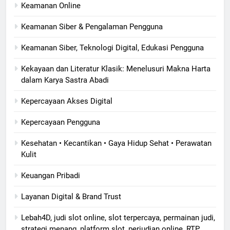
Keamanan Online
Keamanan Siber & Pengalaman Pengguna
Keamanan Siber, Teknologi Digital, Edukasi Pengguna
Kekayaan dan Literatur Klasik: Menelusuri Makna Harta
dalam Karya Sastra Abadi
Kepercayaan Akses Digital
Kepercayaan Pengguna
Kesehatan • Kecantikan • Gaya Hidup Sehat • Perawatan
Kulit
Keuangan Pribadi
Layanan Digital & Brand Trust
Lebah4D, judi slot online, slot terpercaya, permainan judi,
strategi menang, platform slot, perjudian online, RTP