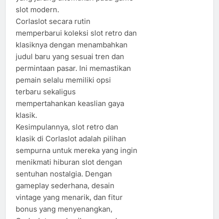
slot modern.
Corlaslot secara rutin
memperbarui koleksi slot retro dan
klasiknya dengan menambahkan
judul baru yang sesuai tren dan
permintaan pasar. Ini memastikan
pemain selalu memiliki opsi
terbaru sekaligus
mempertahankan keaslian gaya
klasik.
Kesimpulannya, slot retro dan
klasik di Corlaslot adalah pilihan
sempurna untuk mereka yang ingin
menikmati hiburan slot dengan
sentuhan nostalgia. Dengan
gameplay sederhana, desain
vintage yang menarik, dan fitur
bonus yang menyenangkan,