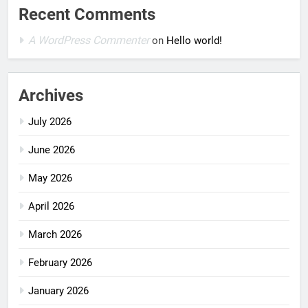
Recent Comments
A WordPress Commenter
on
Hello world!
Archives
July 2026
June 2026
May 2026
April 2026
March 2026
February 2026
January 2026