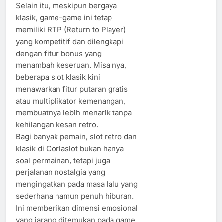
Selain itu, meskipun bergaya
klasik, game-game ini tetap
memiliki RTP (Return to Player)
yang kompetitif dan dilengkapi
dengan fitur bonus yang
menambah keseruan. Misalnya,
beberapa slot klasik kini
menawarkan fitur putaran gratis
atau multiplikator kemenangan,
membuatnya lebih menarik tanpa
kehilangan kesan retro.
Bagi banyak pemain, slot retro dan
klasik di Corlaslot bukan hanya
soal permainan, tetapi juga
perjalanan nostalgia yang
mengingatkan pada masa lalu yang
sederhana namun penuh hiburan.
Ini memberikan dimensi emosional
yang jarang ditemukan pada game