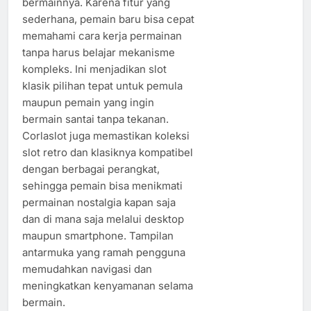
bermainnya. Karena fitur yang
sederhana, pemain baru bisa cepat
memahami cara kerja permainan
tanpa harus belajar mekanisme
kompleks. Ini menjadikan slot
klasik pilihan tepat untuk pemula
maupun pemain yang ingin
bermain santai tanpa tekanan.
Corlaslot juga memastikan koleksi
slot retro dan klasiknya kompatibel
dengan berbagai perangkat,
sehingga pemain bisa menikmati
permainan nostalgia kapan saja
dan di mana saja melalui desktop
maupun smartphone. Tampilan
antarmuka yang ramah pengguna
memudahkan navigasi dan
meningkatkan kenyamanan selama
bermain.