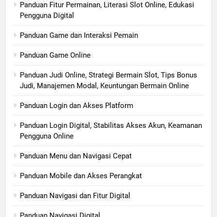
Panduan Fitur Permainan, Literasi Slot Online, Edukasi
Pengguna Digital
Panduan Game dan Interaksi Pemain
Panduan Game Online
Panduan Judi Online, Strategi Bermain Slot, Tips Bonus
Judi, Manajemen Modal, Keuntungan Bermain Online
Panduan Login dan Akses Platform
Panduan Login Digital, Stabilitas Akses Akun, Keamanan
Pengguna Online
Panduan Menu dan Navigasi Cepat
Panduan Mobile dan Akses Perangkat
Panduan Navigasi dan Fitur Digital
Panduan Navigasi Digital