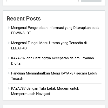
Recent Posts
Mengenal Pengelolaan Informasi yang Diterapkan pada
EDWINSLOT
Mengenal Fungsi Menu Utama yang Tersedia di
LEBAH4D
KAYA787 dan Pentingnya Kecepatan dalam Layanan
Digital
Panduan Memanfaatkan Menu KAYA787 secara Lebih
Terarah
KAYA787 dengan Tata Letak Modern untuk
Mempermudah Navigasi