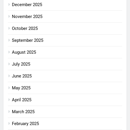
December 2025
November 2025
October 2025
September 2025
August 2025
July 2025
June 2025
May 2025
April 2025
March 2025
February 2025