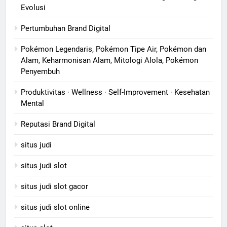
Evolusi
Pertumbuhan Brand Digital
Pokémon Legendaris, Pokémon Tipe Air, Pokémon dan
Alam, Keharmonisan Alam, Mitologi Alola, Pokémon
Penyembuh
Produktivitas · Wellness · Self-Improvement · Kesehatan
Mental
Reputasi Brand Digital
situs judi
situs judi slot
situs judi slot gacor
situs judi slot online