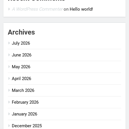
A WordPress Commenter
on
Hello world!
Archives
July 2026
June 2026
May 2026
April 2026
March 2026
February 2026
January 2026
December 2025