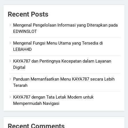
Recent Posts
Mengenal Pengelolaan Informasi yang Diterapkan pada
EDWINSLOT
Mengenal Fungsi Menu Utama yang Tersedia di
LEBAH4D
KAYA787 dan Pentingnya Kecepatan dalam Layanan
Digital
Panduan Memanfaatkan Menu KAYA787 secara Lebih
Terarah
KAYA787 dengan Tata Letak Modern untuk
Mempermudah Navigasi
Recent Comments