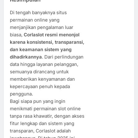
Di tengah banyaknya situs
permainan online yang
menjanjikan pengalaman luar
biasa,
Corlaslot resmi menonjol
karena konsistensi, transparansi,
dan keamanan sistem yang
dihadirkannya
. Dari perlindungan
data hingga layanan pelanggan,
semuanya dirancang untuk
memberikan kenyamanan dan
kepercayaan penuh kepada
pengguna.
Bagi siapa pun yang ingin
menikmati permainan slot online
tanpa rasa khawatir, dengan akses
fitur lengkap dan sistem yang
transparan, Corlaslot adalah