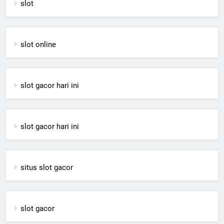
slot
slot online
slot gacor hari ini
slot gacor hari ini
situs slot gacor
slot gacor