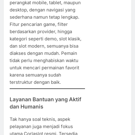
perangkat mobile, tablet, maupun
desktop, dengan navigasi yang
sederhana namun tetap lengkap.
Fitur pencarian game, filter
berdasarkan provider, hingga
kategori seperti demo, slot klasik,
dan slot modern, semuanya bisa
diakses dengan mudah. Pemain
tidak perlu menghabiskan waktu
untuk mencari permainan favorit
karena semuanya sudah
terstruktur dengan baik.
Layanan Bantuan yang Aktif
dan Humanis
Tak hanya soal teknis, aspek
pelayanan juga menjadi fokus
utama Corlaslot resmi. Tersedia