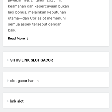
jawabannya. Di tahun 2025 ini,
keamanan dan kepercayaan bukan
lagi bonus, melainkan kebutuhan
utama—dan Corlaslot memenuhi
semua aspek tersebut dengan
baik.
Read More
SITUS LINK SLOT GACOR
slot gacor hari ini
link slot