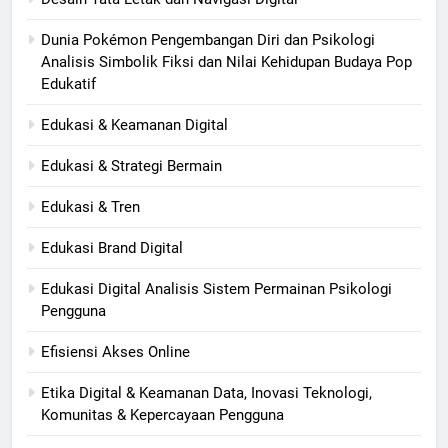
Dunia Pokémon Pengembangan Diri dan Psikologi
Analisis Simbolik Fiksi dan Nilai Kehidupan Budaya Pop
Edukatif
Edukasi & Keamanan Digital
Edukasi & Strategi Bermain
Edukasi & Tren
Edukasi Brand Digital
Edukasi Digital Analisis Sistem Permainan Psikologi
Pengguna
Efisiensi Akses Online
Etika Digital & Keamanan Data, Inovasi Teknologi,
Komunitas & Kepercayaan Pengguna