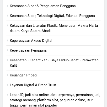
Keamanan Siber & Pengalaman Pengguna
Keamanan Siber, Teknologi Digital, Edukasi Pengguna
Kekayaan dan Literatur Klasik: Menelusuri Makna Harta
dalam Karya Sastra Abadi
Kepercayaan Akses Digital
Kepercayaan Pengguna
Kesehatan • Kecantikan • Gaya Hidup Sehat • Perawatan
Kulit
Keuangan Pribadi
Layanan Digital & Brand Trust
Lebah4D, judi slot online, slot terpercaya, permainan judi,
strategi menang, platform slot, perjudian online, RTP
tinggi, permainan slot populer