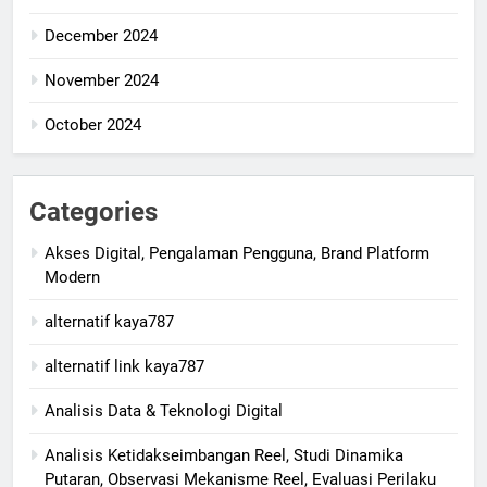
December 2024
November 2024
October 2024
Categories
Akses Digital, Pengalaman Pengguna, Brand Platform
Modern
alternatif kaya787
alternatif link kaya787
Analisis Data & Teknologi Digital
Analisis Ketidakseimbangan Reel, Studi Dinamika
Putaran, Observasi Mekanisme Reel, Evaluasi Perilaku