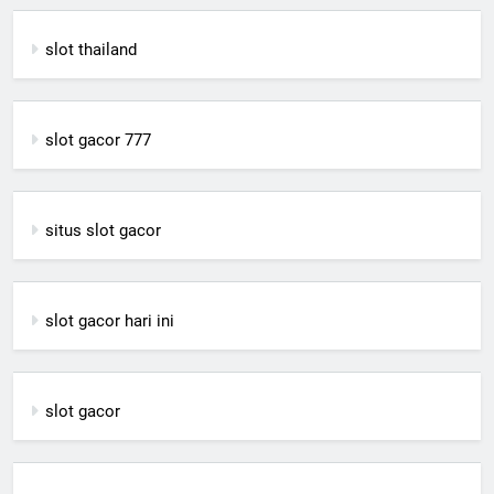
slot thailand
slot gacor 777
situs slot gacor
slot gacor hari ini
slot gacor