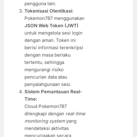
pengguna lain.
Tokenisasi Otentikasi:
Pokemon787 menggunakan
JSON Web Token (JWT)
untuk mengelola sesi login
dengan aman. Token ini
berisi informasi terenkripsi
dengan masa berlaku
tertentu, sehingga
mengurangi risiko
pencurian data atau
penyalahgunaan sesi.
Sistem Pemantauan Real-
Time:
Cloud Pokemon787
dilengkapi dengan
real-time
monitoring system
yang
mendeteksi aktivitas
mencurigakan secara