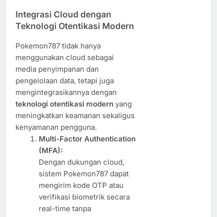
Integrasi Cloud dengan
Teknologi Otentikasi Modern
Pokemon787 tidak hanya
menggunakan cloud sebagai
media penyimpanan dan
pengelolaan data, tetapi juga
mengintegrasikannya dengan
teknologi otentikasi modern
yang
meningkatkan keamanan sekaligus
kenyamanan pengguna.
Multi-Factor Authentication
(MFA):
Dengan dukungan cloud,
sistem Pokemon787 dapat
mengirim kode OTP atau
verifikasi biometrik secara
real-time tanpa