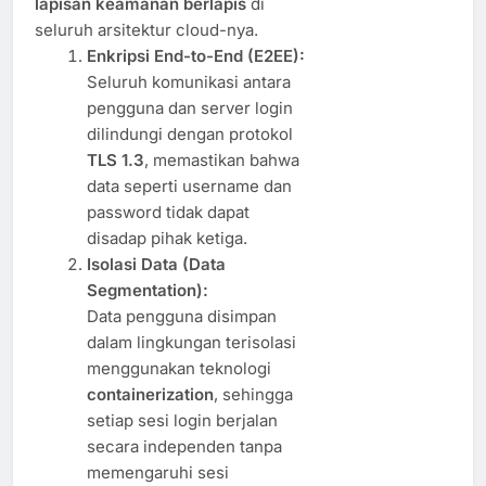
lapisan keamanan berlapis
di
seluruh arsitektur cloud-nya.
Enkripsi End-to-End (E2EE):
Seluruh komunikasi antara
pengguna dan server login
dilindungi dengan protokol
TLS 1.3
, memastikan bahwa
data seperti username dan
password tidak dapat
disadap pihak ketiga.
Isolasi Data (Data
Segmentation):
Data pengguna disimpan
dalam lingkungan terisolasi
menggunakan teknologi
containerization
, sehingga
setiap sesi login berjalan
secara independen tanpa
memengaruhi sesi