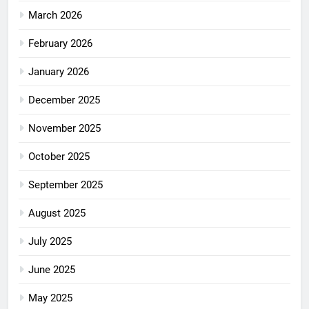
March 2026
February 2026
January 2026
December 2025
November 2025
October 2025
September 2025
August 2025
July 2025
June 2025
May 2025