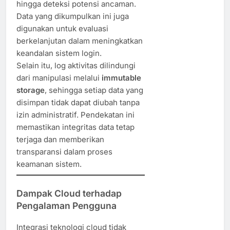
hingga deteksi potensi ancaman.
Data yang dikumpulkan ini juga
digunakan untuk evaluasi
berkelanjutan dalam meningkatkan
keandalan sistem login.
Selain itu, log aktivitas dilindungi
dari manipulasi melalui
immutable
storage
, sehingga setiap data yang
disimpan tidak dapat diubah tanpa
izin administratif. Pendekatan ini
memastikan integritas data tetap
terjaga dan memberikan
transparansi dalam proses
keamanan sistem.
Dampak Cloud terhadap
Pengalaman Pengguna
Integrasi teknologi cloud tidak