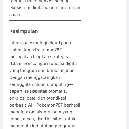
reputasi Pokemon787 sebagai
ekosistem digital yang modern dan
aman.
Kesimpulan
Integrasi teknologi cloud pada
sistem login Pokemon787
merupakan langkah strategis
dalam membangun fondasi digital
yang tangguh dan berkelanjutan.
Dengan menggabungkan
keunggulan cloud computing—
seperti skalabilitas otomatis,
enkripsi data, dan otentikasi
berbasis AI—Pokemon787 berhasil
menciptakan sistem login yang
cepat, aman, dan fleksibel untuk
memenuhi kebutuhan pengguna