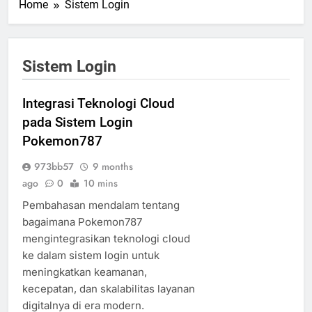
Home
Sistem Login
Sistem Login
Integrasi Teknologi Cloud
pada Sistem Login
Pokemon787
973bb57
9 months
ago
0
10 mins
Pembahasan mendalam tentang
bagaimana Pokemon787
mengintegrasikan teknologi cloud
ke dalam sistem login untuk
meningkatkan keamanan,
kecepatan, dan skalabilitas layanan
digitalnya di era modern.