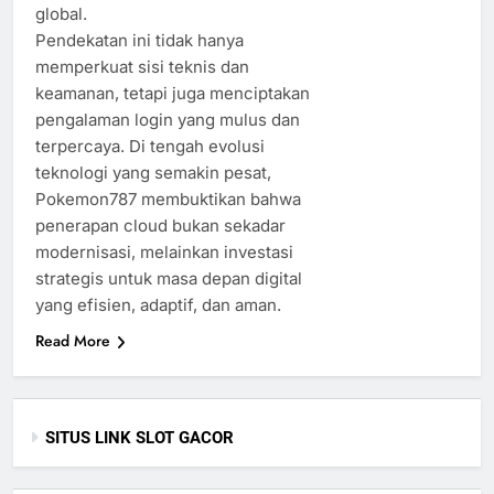
global.
Pendekatan ini tidak hanya
memperkuat sisi teknis dan
keamanan, tetapi juga menciptakan
pengalaman login yang mulus dan
terpercaya. Di tengah evolusi
teknologi yang semakin pesat,
Pokemon787 membuktikan bahwa
penerapan cloud bukan sekadar
modernisasi, melainkan investasi
strategis untuk masa depan digital
yang efisien, adaptif, dan aman.
Read More
SITUS LINK SLOT GACOR