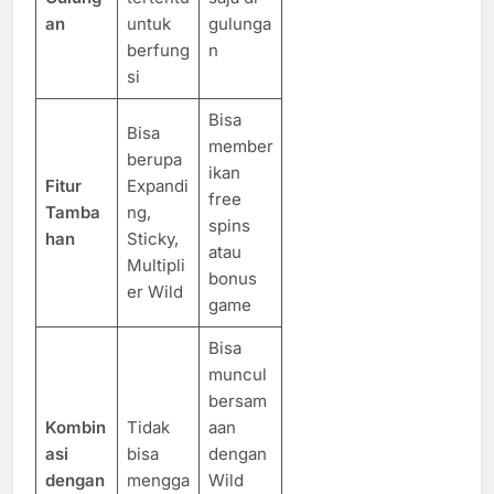
an
untuk
gulunga
berfung
n
si
Bisa
Bisa
member
berupa
ikan
Fitur
Expandi
free
Tamba
ng,
spins
han
Sticky,
atau
Multipli
bonus
er Wild
game
Bisa
muncul
bersam
Kombin
Tidak
aan
asi
bisa
dengan
dengan
mengga
Wild