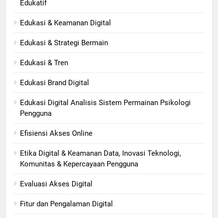
Edukatif
Edukasi & Keamanan Digital
Edukasi & Strategi Bermain
Edukasi & Tren
Edukasi Brand Digital
Edukasi Digital Analisis Sistem Permainan Psikologi
Pengguna
Efisiensi Akses Online
Etika Digital & Keamanan Data, Inovasi Teknologi,
Komunitas & Kepercayaan Pengguna
Evaluasi Akses Digital
Fitur dan Pengalaman Digital