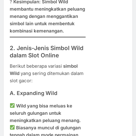
?
Kesimpulan:
Simbol Wild
membantu meningkatkan peluang
menang dengan menggantikan
simbol lain untuk membentuk
kombinasi kemenangan.
2. Jenis-Jenis Simbol Wild
dalam Slot Online
Berikut beberapa variasi
simbol
Wild
yang sering ditemukan dalam
slot gacor:
A. Expanding Wild
Wild yang bisa meluas ke
seluruh gulungan untuk
meningkatkan peluang menang.
Biasanya muncul di gulungan
tengah dalam mode permainan