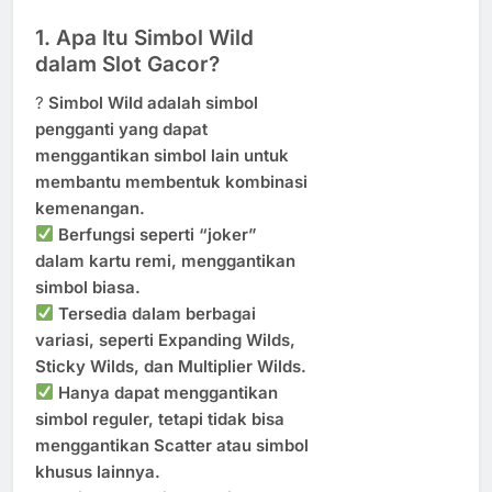
1. Apa Itu Simbol Wild
dalam Slot Gacor?
?
Simbol Wild adalah simbol
pengganti yang dapat
menggantikan simbol lain untuk
membantu membentuk kombinasi
kemenangan.
Berfungsi seperti “joker”
dalam kartu remi, menggantikan
simbol biasa.
Tersedia dalam berbagai
variasi, seperti Expanding Wilds,
Sticky Wilds, dan Multiplier Wilds.
Hanya dapat menggantikan
simbol reguler, tetapi tidak bisa
menggantikan Scatter atau simbol
khusus lainnya.