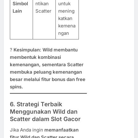
Simbol
ntikan
untuk
Lain
Scatter
mening
katkan
kemena
ngan
?
Kesimpulan:
Wild membantu
membentuk kombinasi
kemenangan, sementara Scatter
membuka peluang kemenangan
besar melalui fitur bonus dan free
spins.
6. Strategi Terbaik
Menggunakan Wild dan
Scatter dalam Slot Gacor
Jika Anda ingin
memanfaatkan
fitur Wild dan Scatter secara