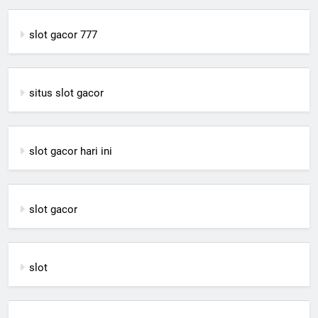
slot gacor 777
situs slot gacor
slot gacor hari ini
slot gacor
slot