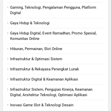
Gaming, Teknologi, Pengalaman Pengguna, Platform
Digital
Gaya Hidup & Teknologi
Gaya Hidup Digital, Event Ramadhan, Promo Spesial,
Komunitas Online
Hiburan, Permainan, Slot Online
Infrastruktur & Optimasi Sistem
Infrastruktur & Rekayasa Perangkat Lunak
Infrastruktur Digital & Keamanan Aplikasi
Infrastruktur Sistem, Pengujian Kinerja, Keamanan
Digital, Arsitektur Teknologi, Optimasi Aplikasi
Inovasi Game Slot & Teknologi Desain