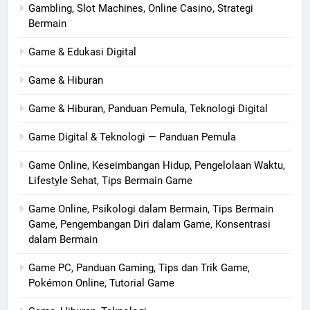
Gambling, Slot Machines, Online Casino, Strategi
Bermain
Game & Edukasi Digital
Game & Hiburan
Game & Hiburan, Panduan Pemula, Teknologi Digital
Game Digital & Teknologi — Panduan Pemula
Game Online, Keseimbangan Hidup, Pengelolaan Waktu,
Lifestyle Sehat, Tips Bermain Game
Game Online, Psikologi dalam Bermain, Tips Bermain
Game, Pengembangan Diri dalam Game, Konsentrasi
dalam Bermain
Game PC, Panduan Gaming, Tips dan Trik Game,
Pokémon Online, Tutorial Game