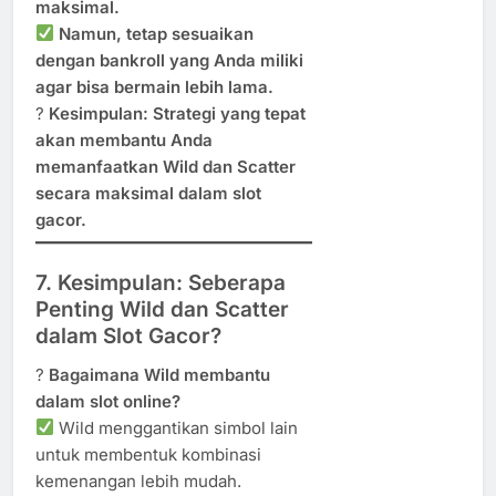
maksimal.
Namun, tetap sesuaikan
dengan bankroll yang Anda miliki
agar bisa bermain lebih lama.
?
Kesimpulan:
Strategi yang tepat
akan membantu Anda
memanfaatkan Wild dan Scatter
secara maksimal dalam slot
gacor.
7. Kesimpulan: Seberapa
Penting Wild dan Scatter
dalam Slot Gacor?
?
Bagaimana Wild membantu
dalam slot online?
Wild menggantikan simbol lain
untuk membentuk kombinasi
kemenangan lebih mudah.