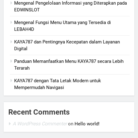
Mengenal Pengelolaan Informasi yang Diterapkan pada
EDWINSLOT
Mengenal Fungsi Menu Utama yang Tersedia di
LEBAH4D
KAYA787 dan Pentingnya Kecepatan dalam Layanan
Digital
Panduan Memanfaatkan Menu KAYA787 secara Lebih
Terarah
KAYA787 dengan Tata Letak Modern untuk
Mempermudah Navigasi
Recent Comments
A WordPress Commenter
on
Hello world!