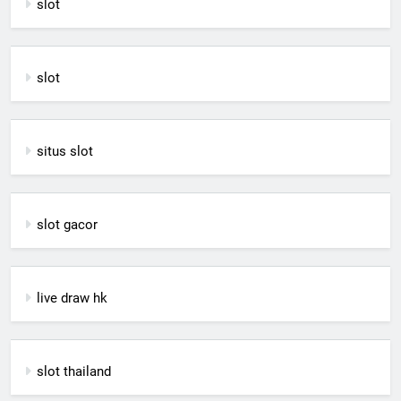
slot
slot
situs slot
slot gacor
live draw hk
slot thailand