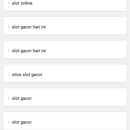
slot online
slot gacor hari ini
slot gacor hari ini
situs slot gacor
slot gacor
slot gacor