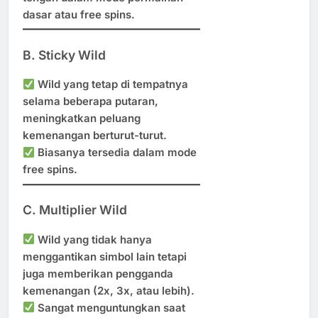
dasar atau free spins.
B. Sticky Wild
Wild yang tetap di tempatnya
selama beberapa putaran,
meningkatkan peluang
kemenangan berturut-turut.
Biasanya tersedia dalam mode
free spins.
C. Multiplier Wild
Wild yang tidak hanya
menggantikan simbol lain tetapi
juga memberikan pengganda
kemenangan (2x, 3x, atau lebih).
Sangat menguntungkan saat