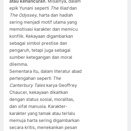
atau kehancuran
. Misalnya, dalam
epik Yunani seperti
The Iliad
dan
The Odyssey
, harta dan hadiah
sering menjadi motif utama yang
memotivasi karakter dan memicu
konflik. Kekayaan digambarkan
sebagai simbol prestise dan
pengaruh, tetapi juga sebagai
sumber ketegangan dan moral
dilemma.
Sementara itu, dalam literatur abad
pertengahan seperti
The
Canterbury Tales
karya Geoffrey
Chaucer, kekayaan dikaitkan
dengan status sosial, moralitas,
dan sifat manusia. Karakter-
karakter yang tamak atau terlalu
memuja harta sering digambarkan
secara kritis, menekankan pesan