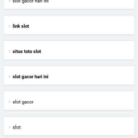
slot gacor hari ini
link slot
situs toto slot
slot gacor hari ini
slot gacor
slot