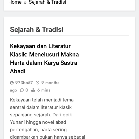
Home
Sejarah & Tradisi
Sejarah & Tradisi
Kekayaan dan Literatur
Klasik: Menelusuri Makna
Harta dalam Karya Sastra
Abadi
973bb57
9 months
ago
0
6 mins
Kekayaan telah menjadi tema
sentral dalam literatur klasik
sepanjang sejarah. Dari epik
Yunani hingga novel abad
pertengahan, harta sering
digambarkan bukan hanya sebagai