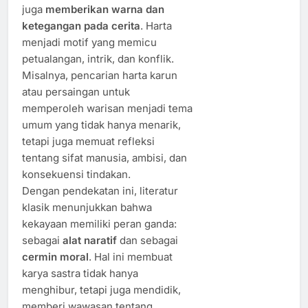
juga
memberikan warna dan
ketegangan pada cerita
. Harta
menjadi motif yang memicu
petualangan, intrik, dan konflik.
Misalnya, pencarian harta karun
atau persaingan untuk
memperoleh warisan menjadi tema
umum yang tidak hanya menarik,
tetapi juga memuat refleksi
tentang sifat manusia, ambisi, dan
konsekuensi tindakan.
Dengan pendekatan ini, literatur
klasik menunjukkan bahwa
kekayaan memiliki peran ganda:
sebagai
alat naratif
dan sebagai
cermin moral
. Hal ini membuat
karya sastra tidak hanya
menghibur, tetapi juga mendidik,
memberi wawasan tentang