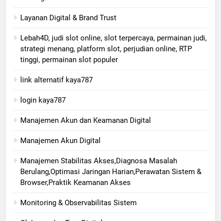
Layanan Digital & Brand Trust
Lebah4D, judi slot online, slot terpercaya, permainan judi,
strategi menang, platform slot, perjudian online, RTP
tinggi, permainan slot populer
link alternatif kaya787
login kaya787
Manajemen Akun dan Keamanan Digital
Manajemen Akun Digital
Manajemen Stabilitas Akses,Diagnosa Masalah
Berulang,Optimasi Jaringan Harian,Perawatan Sistem &
Browser,Praktik Keamanan Akses
Monitoring & Observabilitas Sistem