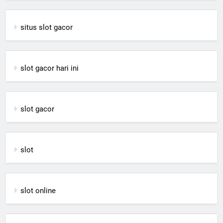
situs slot gacor
slot gacor hari ini
slot gacor
slot
slot online