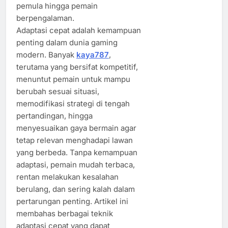
pemula hingga pemain
berpengalaman.
Adaptasi cepat adalah kemampuan
penting dalam dunia gaming
modern. Banyak
kaya787
,
terutama yang bersifat kompetitif,
menuntut pemain untuk mampu
berubah sesuai situasi,
memodifikasi strategi di tengah
pertandingan, hingga
menyesuaikan gaya bermain agar
tetap relevan menghadapi lawan
yang berbeda. Tanpa kemampuan
adaptasi, pemain mudah terbaca,
rentan melakukan kesalahan
berulang, dan sering kalah dalam
pertarungan penting. Artikel ini
membahas berbagai teknik
adaptasi cepat yang dapat