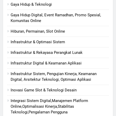
Gaya Hidup & Teknologi
Gaya Hidup Digital, Event Ramadhan, Promo Spesial,
Komunitas Online
Hiburan, Permainan, Slot Online
Infrastruktur & Optimasi Sistem
Infrastruktur & Rekayasa Perangkat Lunak
Infrastruktur Digital & Keamanan Aplikasi
Infrastruktur Sistem, Pengujian Kinerja, Keamanan
Digital, Arsitektur Teknologi, Optimasi Aplikasi
Inovasi Game Slot & Teknologi Desain
Integrasi Sistem Digital,Manajemen Platform
Online,Optimalisasi Kinerja,Stabilitas
Teknologi,Pengalaman Pengguna