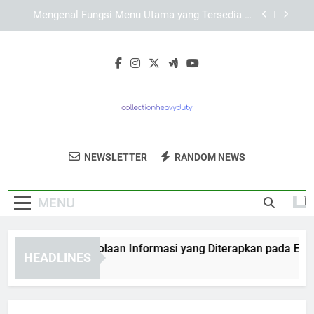
Skip
KAYA787 dan Pentingnya Kecepatan dalam
to
Layanan Digital
content
Panduan Memanfaatkan Menu KAYA787 secara
Lebih Terarah
Mengenal Pengelolaan Informasi yang Diterapkan
pada EDWINSLOT
Mengenal Fungsi Menu Utama yang Tersedia di
LEBAH4D
Collection
KAYA787 dan Pentingnya Kecepatan dalam
Dapatkan Produk Dan Peralatan Heavy
Layanan Digital
NEWSLETTER
RANDOM NEWS
Heavy Duty
Duty Terbaik Untuk Kebutuhan Industri
Panduan Memanfaatkan Menu KAYA787 secara
Lebih Terarah
Di Collection Heavy Duty.
MENU
engenal Pengelolaan Informasi yang Diterapkan pada EDWIN
HEADLINES
Weeks Ago