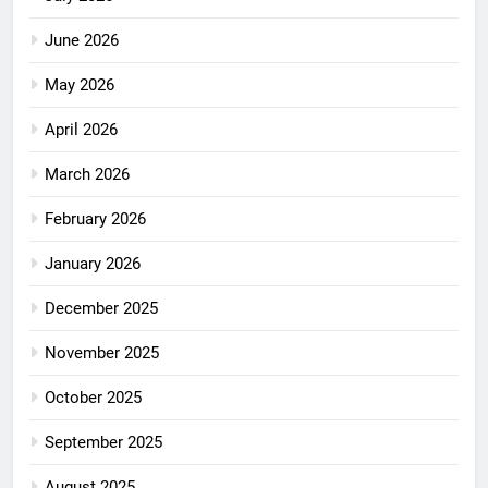
June 2026
May 2026
April 2026
March 2026
February 2026
January 2026
December 2025
November 2025
October 2025
September 2025
August 2025