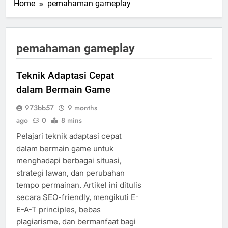
Home
pemahaman gameplay
pemahaman gameplay
Teknik Adaptasi Cepat
dalam Bermain Game
973bb57
9 months
ago
0
8 mins
Pelajari teknik adaptasi cepat
dalam bermain game untuk
menghadapi berbagai situasi,
strategi lawan, dan perubahan
tempo permainan. Artikel ini ditulis
secara SEO-friendly, mengikuti E-
E-A-T principles, bebas
plagiarisme, dan bermanfaat bagi