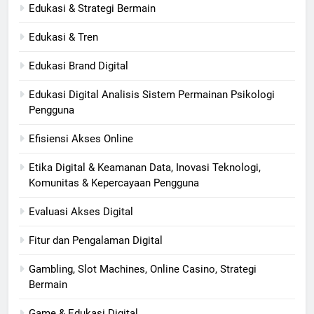
Edukasi & Strategi Bermain
Edukasi & Tren
Edukasi Brand Digital
Edukasi Digital Analisis Sistem Permainan Psikologi
Pengguna
Efisiensi Akses Online
Etika Digital & Keamanan Data, Inovasi Teknologi,
Komunitas & Kepercayaan Pengguna
Evaluasi Akses Digital
Fitur dan Pengalaman Digital
Gambling, Slot Machines, Online Casino, Strategi
Bermain
Game & Edukasi Digital