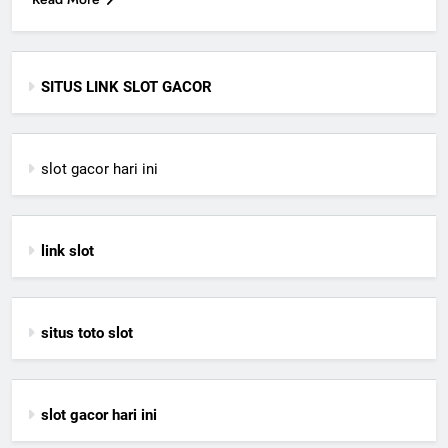
SITUS LINK SLOT GACOR
slot gacor hari ini
link slot
situs toto slot
slot gacor hari ini