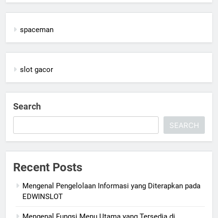
spaceman
slot gacor
Search
SEARCH
Recent Posts
Mengenal Pengelolaan Informasi yang Diterapkan pada
EDWINSLOT
Mengenal Fungsi Menu Utama yang Tersedia di