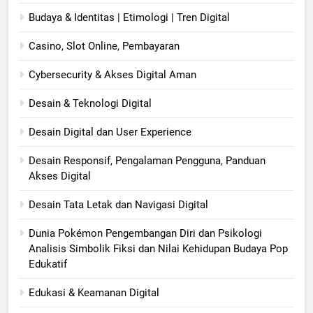
Budaya & Identitas | Etimologi | Tren Digital
Casino, Slot Online, Pembayaran
Cybersecurity & Akses Digital Aman
Desain & Teknologi Digital
Desain Digital dan User Experience
Desain Responsif, Pengalaman Pengguna, Panduan
Akses Digital
Desain Tata Letak dan Navigasi Digital
Dunia Pokémon Pengembangan Diri dan Psikologi
Analisis Simbolik Fiksi dan Nilai Kehidupan Budaya Pop
Edukatif
Edukasi & Keamanan Digital