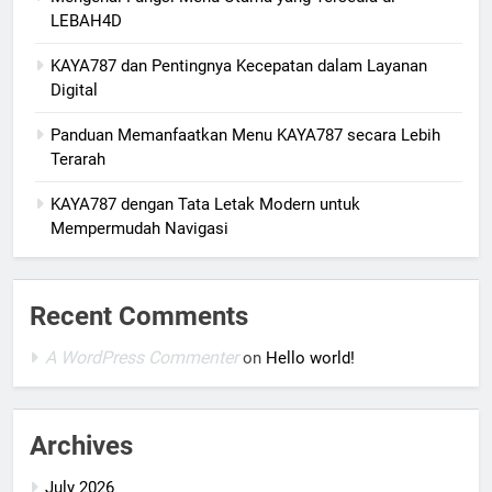
LEBAH4D
KAYA787 dan Pentingnya Kecepatan dalam Layanan
Digital
Panduan Memanfaatkan Menu KAYA787 secara Lebih
Terarah
KAYA787 dengan Tata Letak Modern untuk
Mempermudah Navigasi
Recent Comments
A WordPress Commenter
on
Hello world!
Archives
July 2026