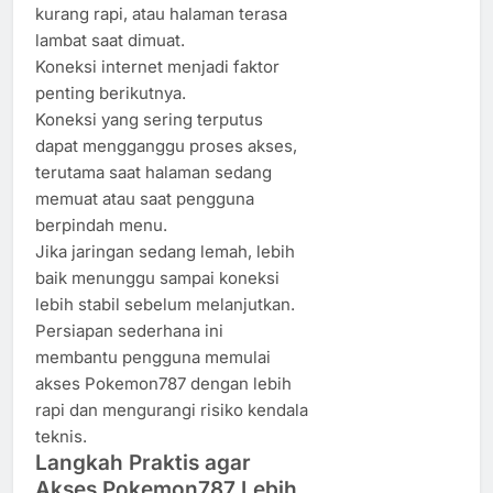
kurang rapi, atau halaman terasa
lambat saat dimuat.
Koneksi internet menjadi faktor
penting berikutnya.
Koneksi yang sering terputus
dapat mengganggu proses akses,
terutama saat halaman sedang
memuat atau saat pengguna
berpindah menu.
Jika jaringan sedang lemah, lebih
baik menunggu sampai koneksi
lebih stabil sebelum melanjutkan.
Persiapan sederhana ini
membantu pengguna memulai
akses Pokemon787 dengan lebih
rapi dan mengurangi risiko kendala
teknis.
Langkah Praktis agar
Akses Pokemon787 Lebih