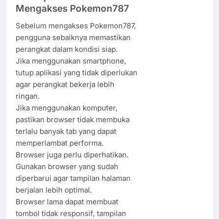
Mengakses Pokemon787
Sebelum mengakses Pokemon787,
pengguna sebaiknya memastikan
perangkat dalam kondisi siap.
Jika menggunakan smartphone,
tutup aplikasi yang tidak diperlukan
agar perangkat bekerja lebih
ringan.
Jika menggunakan komputer,
pastikan browser tidak membuka
terlalu banyak tab yang dapat
memperlambat performa.
Browser juga perlu diperhatikan.
Gunakan browser yang sudah
diperbarui agar tampilan halaman
berjalan lebih optimal.
Browser lama dapat membuat
tombol tidak responsif, tampilan