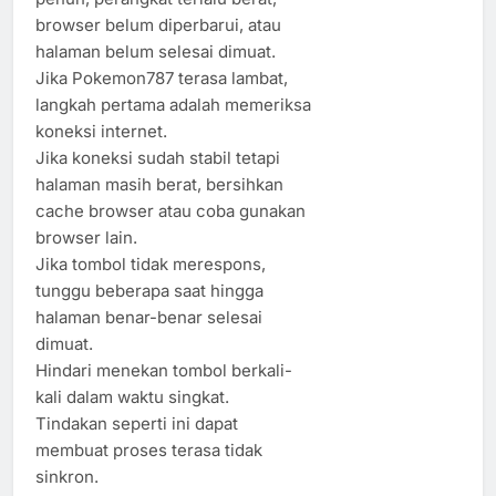
browser belum diperbarui, atau
halaman belum selesai dimuat.
Jika Pokemon787 terasa lambat,
langkah pertama adalah memeriksa
koneksi internet.
Jika koneksi sudah stabil tetapi
halaman masih berat, bersihkan
cache browser atau coba gunakan
browser lain.
Jika tombol tidak merespons,
tunggu beberapa saat hingga
halaman benar-benar selesai
dimuat.
Hindari menekan tombol berkali-
kali dalam waktu singkat.
Tindakan seperti ini dapat
membuat proses terasa tidak
sinkron.