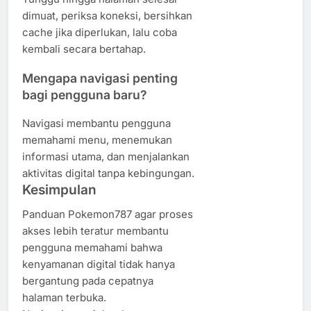
dimuat, periksa koneksi, bersihkan
cache jika diperlukan, lalu coba
kembali secara bertahap.
Mengapa navigasi penting
bagi pengguna baru?
Navigasi membantu pengguna
memahami menu, menemukan
informasi utama, dan menjalankan
aktivitas digital tanpa kebingungan.
Kesimpulan
Panduan Pokemon787 agar proses
akses lebih teratur membantu
pengguna memahami bahwa
kenyamanan digital tidak hanya
bergantung pada cepatnya
halaman terbuka.