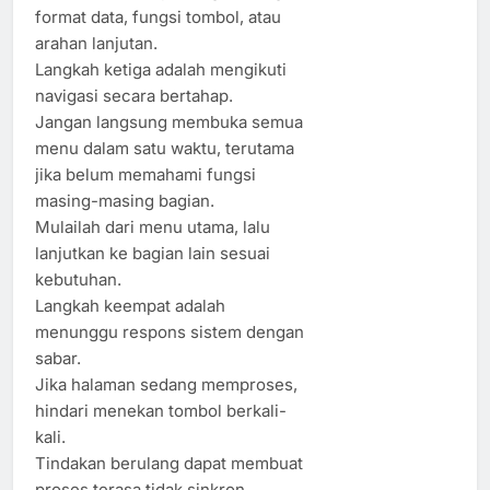
format data, fungsi tombol, atau
arahan lanjutan.
Langkah ketiga adalah mengikuti
navigasi secara bertahap.
Jangan langsung membuka semua
menu dalam satu waktu, terutama
jika belum memahami fungsi
masing-masing bagian.
Mulailah dari menu utama, lalu
lanjutkan ke bagian lain sesuai
kebutuhan.
Langkah keempat adalah
menunggu respons sistem dengan
sabar.
Jika halaman sedang memproses,
hindari menekan tombol berkali-
kali.
Tindakan berulang dapat membuat
proses terasa tidak sinkron.