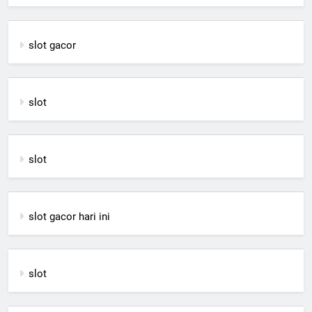
slot gacor
slot
slot
slot gacor hari ini
slot