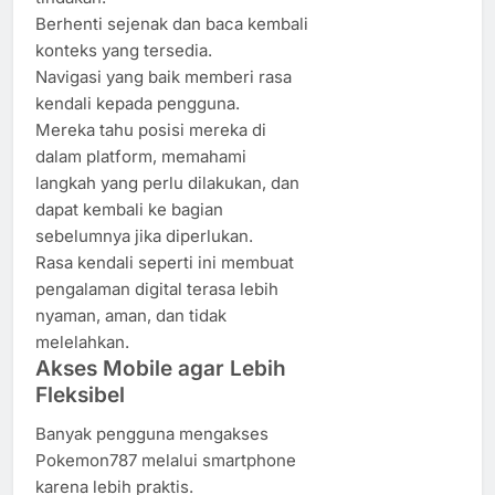
Berhenti sejenak dan baca kembali
konteks yang tersedia.
Navigasi yang baik memberi rasa
kendali kepada pengguna.
Mereka tahu posisi mereka di
dalam platform, memahami
langkah yang perlu dilakukan, dan
dapat kembali ke bagian
sebelumnya jika diperlukan.
Rasa kendali seperti ini membuat
pengalaman digital terasa lebih
nyaman, aman, dan tidak
melelahkan.
Akses Mobile agar Lebih
Fleksibel
Banyak pengguna mengakses
Pokemon787 melalui smartphone
karena lebih praktis.