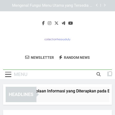
Skip
KAYA787 dan Pentingnya Kecepatan dalam
to
Layanan Digital
content
Panduan Memanfaatkan Menu KAYA787 secara
Lebih Terarah
Mengenal Pengelolaan Informasi yang Diterapkan
pada EDWINSLOT
Mengenal Fungsi Menu Utama yang Tersedia di
LEBAH4D
Collection
KAYA787 dan Pentingnya Kecepatan dalam
Dapatkan Produk Dan Peralatan Heavy
Layanan Digital
NEWSLETTER
RANDOM NEWS
Heavy Duty
Duty Terbaik Untuk Kebutuhan Industri
Panduan Memanfaatkan Menu KAYA787 secara
Lebih Terarah
Di Collection Heavy Duty.
MENU
ngenal Pengelolaan Informasi yang Diterapkan pada EDWIN
HEADLINES
Weeks Ago