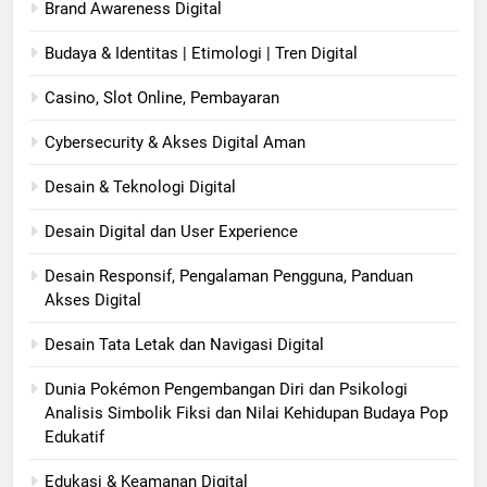
Brand Awareness Digital
Budaya & Identitas | Etimologi | Tren Digital
Casino, Slot Online, Pembayaran
Cybersecurity & Akses Digital Aman
Desain & Teknologi Digital
Desain Digital dan User Experience
Desain Responsif, Pengalaman Pengguna, Panduan
Akses Digital
Desain Tata Letak dan Navigasi Digital
Dunia Pokémon Pengembangan Diri dan Psikologi
Analisis Simbolik Fiksi dan Nilai Kehidupan Budaya Pop
Edukatif
Edukasi & Keamanan Digital