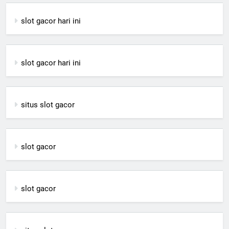
slot gacor hari ini
slot gacor hari ini
situs slot gacor
slot gacor
slot gacor