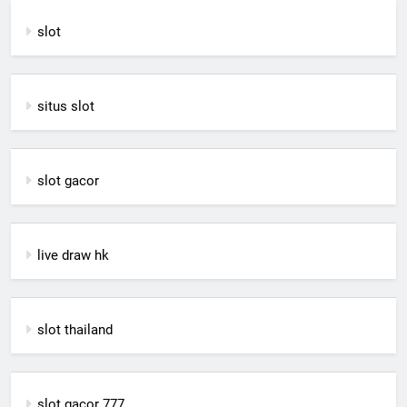
slot
situs slot
slot gacor
live draw hk
slot thailand
slot gacor 777