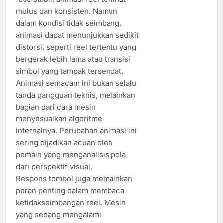
mulus dan konsisten. Namun
dalam kondisi tidak seimbang,
animasi dapat menunjukkan sedikit
distorsi, seperti reel tertentu yang
bergerak lebih lama atau transisi
simbol yang tampak tersendat.
Animasi semacam ini bukan selalu
tanda gangguan teknis, melainkan
bagian dari cara mesin
menyesuaikan algoritme
internalnya. Perubahan animasi ini
sering dijadikan acuan oleh
pemain yang menganalisis pola
dari perspektif visual.
Respons tombol juga memainkan
peran penting dalam membaca
ketidakseimbangan reel. Mesin
yang sedang mengalami