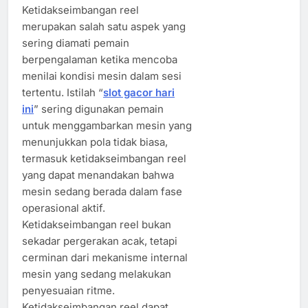
Ketidakseimbangan reel
merupakan salah satu aspek yang
sering diamati pemain
berpengalaman ketika mencoba
menilai kondisi mesin dalam sesi
tertentu. Istilah “
slot gacor hari
ini
” sering digunakan pemain
untuk menggambarkan mesin yang
menunjukkan pola tidak biasa,
termasuk ketidakseimbangan reel
yang dapat menandakan bahwa
mesin sedang berada dalam fase
operasional aktif.
Ketidakseimbangan reel bukan
sekadar pergerakan acak, tetapi
cerminan dari mekanisme internal
mesin yang sedang melakukan
penyesuaian ritme.
Ketidakseimbangan reel dapat