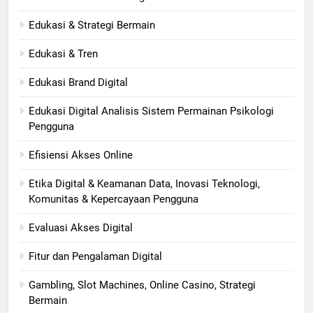
Edukasi & Strategi Bermain
Edukasi & Tren
Edukasi Brand Digital
Edukasi Digital Analisis Sistem Permainan Psikologi
Pengguna
Efisiensi Akses Online
Etika Digital & Keamanan Data, Inovasi Teknologi,
Komunitas & Kepercayaan Pengguna
Evaluasi Akses Digital
Fitur dan Pengalaman Digital
Gambling, Slot Machines, Online Casino, Strategi
Bermain