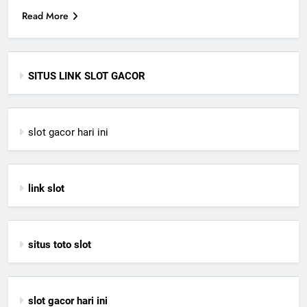
Read More
SITUS LINK SLOT GACOR
slot gacor hari ini
link slot
situs toto slot
slot gacor hari ini