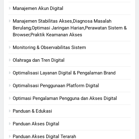
Manajemen Akun Digital
Manajemen Stabilitas Akses,Diagnosa Masalah
Berulang,Optimasi Jaringan Harian,Perawatan Sistem &
Browser,Praktik Keamanan Akses
Monitoring & Observabilitas Sistem
Olahraga dan Tren Digital
Optimalisasi Layanan Digital & Pengalaman Brand
Optimalisasi Penggunaan Platform Digital
Optimasi Pengalaman Pengguna dan Akses Digital
Panduan & Edukasi
Panduan Akses Digital
Panduan Akses Digital Terarah