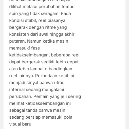
dilihat melalui perubahan tempo
spin yang tidak seragam. Pada
kondisi stabil, reel biasanya
bergerak dengan ritme yang
konsisten dari awal hingga akhir
putaran. Namun ketika mesin
memasuki fase
ketidakseimbangan, beberapa reel
dapat bergerak sedikit lebih cepat
atau lebih lambat dibandingkan
reel lainnya. Perbedaan kecil ini
menjadi sinyal bahwa ritme
internal sedang mengalami
perubahan. Pemain yang jeli sering
melihat ketidakseimbangan ini
sebagai tanda bahwa mesin
sedang bersiap memasuki pola
visual baru.