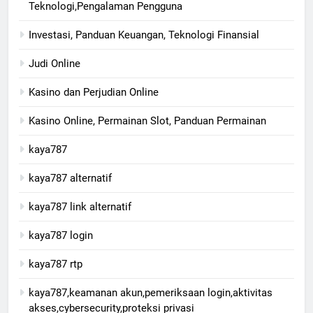
Teknologi,Pengalaman Pengguna
Investasi, Panduan Keuangan, Teknologi Finansial
Judi Online
Kasino dan Perjudian Online
Kasino Online, Permainan Slot, Panduan Permainan
kaya787
kaya787 alternatif
kaya787 link alternatif
kaya787 login
kaya787 rtp
kaya787,keamanan akun,pemeriksaan login,aktivitas
akses,cybersecurity,proteksi privasi