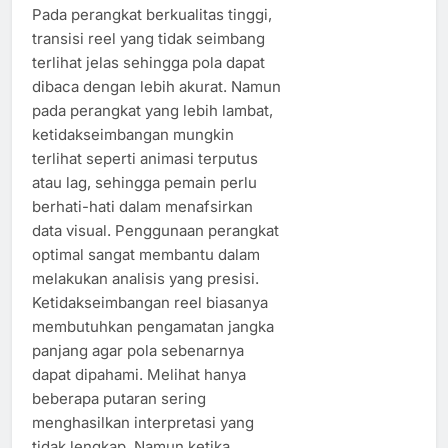
Pada perangkat berkualitas tinggi,
transisi reel yang tidak seimbang
terlihat jelas sehingga pola dapat
dibaca dengan lebih akurat. Namun
pada perangkat yang lebih lambat,
ketidakseimbangan mungkin
terlihat seperti animasi terputus
atau lag, sehingga pemain perlu
berhati-hati dalam menafsirkan
data visual. Penggunaan perangkat
optimal sangat membantu dalam
melakukan analisis yang presisi.
Ketidakseimbangan reel biasanya
membutuhkan pengamatan jangka
panjang agar pola sebenarnya
dapat dipahami. Melihat hanya
beberapa putaran sering
menghasilkan interpretasi yang
tidak lengkap. Namun ketika