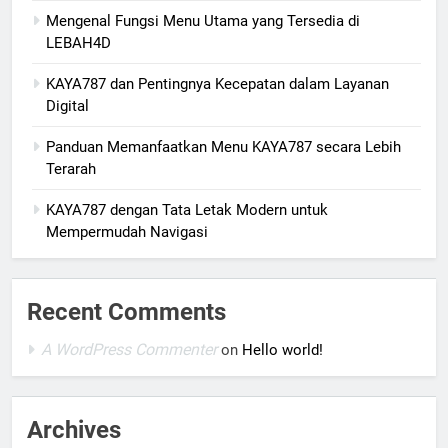
Mengenal Fungsi Menu Utama yang Tersedia di
LEBAH4D
KAYA787 dan Pentingnya Kecepatan dalam Layanan
Digital
Panduan Memanfaatkan Menu KAYA787 secara Lebih
Terarah
KAYA787 dengan Tata Letak Modern untuk
Mempermudah Navigasi
Recent Comments
A WordPress Commenter
on
Hello world!
Archives