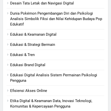
Desain Tata Letak dan Navigasi Digital
Dunia Pokémon Pengembangan Diri dan Psikologi
Analisis Simbolik Fiksi dan Nilai Kehidupan Budaya Pop
Edukatif
Edukasi & Keamanan Digital
Edukasi & Strategi Bermain
Edukasi & Tren
Edukasi Brand Digital
Edukasi Digital Analisis Sistem Permainan Psikologi
Pengguna
Efisiensi Akses Online
Etika Digital & Keamanan Data, Inovasi Teknologi,
Komunitas & Kepercayaan Pengguna