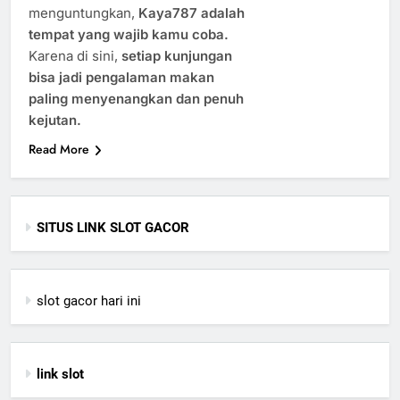
menguntungkan,
Kaya787 adalah
tempat yang wajib kamu coba.
Karena di sini,
setiap kunjungan
bisa jadi pengalaman makan
paling menyenangkan dan penuh
kejutan.
Read More
SITUS LINK SLOT GACOR
slot gacor hari ini
link slot