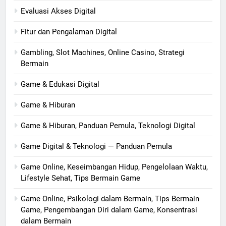
Evaluasi Akses Digital
Fitur dan Pengalaman Digital
Gambling, Slot Machines, Online Casino, Strategi
Bermain
Game & Edukasi Digital
Game & Hiburan
Game & Hiburan, Panduan Pemula, Teknologi Digital
Game Digital & Teknologi — Panduan Pemula
Game Online, Keseimbangan Hidup, Pengelolaan Waktu,
Lifestyle Sehat, Tips Bermain Game
Game Online, Psikologi dalam Bermain, Tips Bermain
Game, Pengembangan Diri dalam Game, Konsentrasi
dalam Bermain