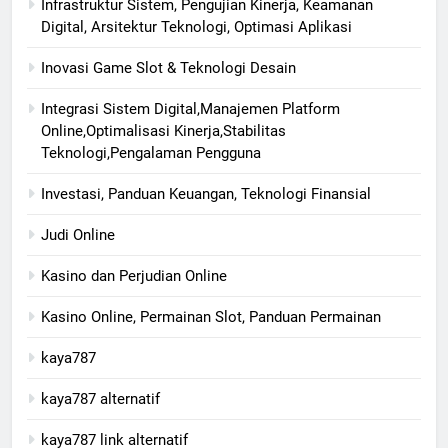
Infrastruktur Sistem, Pengujian Kinerja, Keamanan
Digital, Arsitektur Teknologi, Optimasi Aplikasi
Inovasi Game Slot & Teknologi Desain
Integrasi Sistem Digital,Manajemen Platform
Online,Optimalisasi Kinerja,Stabilitas
Teknologi,Pengalaman Pengguna
Investasi, Panduan Keuangan, Teknologi Finansial
Judi Online
Kasino dan Perjudian Online
Kasino Online, Permainan Slot, Panduan Permainan
kaya787
kaya787 alternatif
kaya787 link alternatif