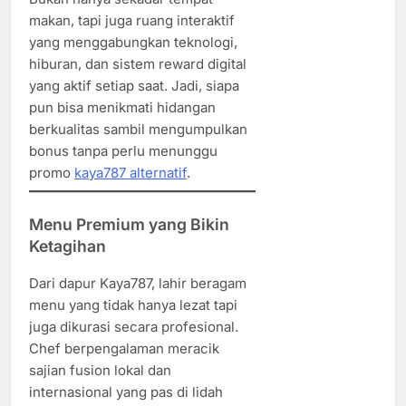
makan, tapi juga ruang interaktif
yang menggabungkan teknologi,
hiburan, dan sistem reward digital
yang aktif setiap saat. Jadi, siapa
pun bisa menikmati hidangan
berkualitas sambil mengumpulkan
bonus tanpa perlu menunggu
promo
kaya787 alternatif
.
Menu Premium yang Bikin
Ketagihan
Dari dapur Kaya787, lahir beragam
menu yang tidak hanya lezat tapi
juga dikurasi secara profesional.
Chef berpengalaman meracik
sajian fusion lokal dan
internasional yang pas di lidah