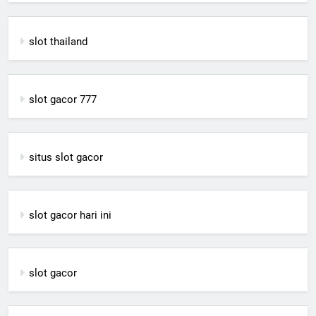
slot thailand
slot gacor 777
situs slot gacor
slot gacor hari ini
slot gacor