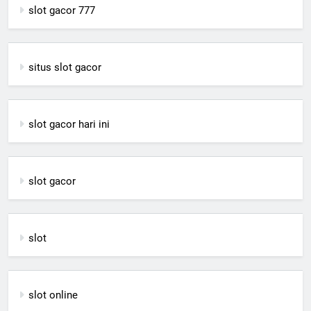
slot gacor 777
situs slot gacor
slot gacor hari ini
slot gacor
slot
slot online