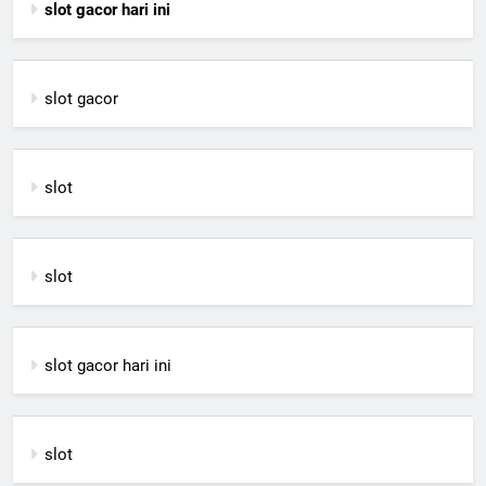
slot gacor hari ini
slot gacor
slot
slot
slot gacor hari ini
slot