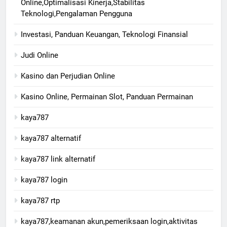
Online,Optimalisasi Kinerja,Stabilitas
Teknologi,Pengalaman Pengguna
Investasi, Panduan Keuangan, Teknologi Finansial
Judi Online
Kasino dan Perjudian Online
Kasino Online, Permainan Slot, Panduan Permainan
kaya787
kaya787 alternatif
kaya787 link alternatif
kaya787 login
kaya787 rtp
kaya787,keamanan akun,pemeriksaan login,aktivitas