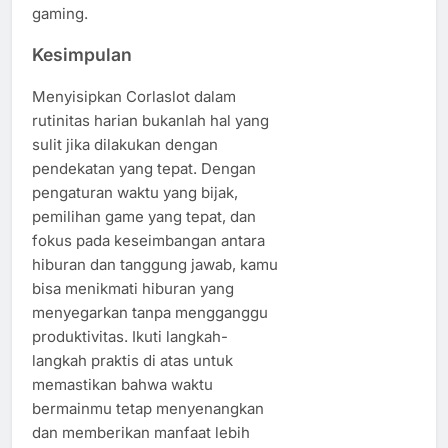
gaming.
Kesimpulan
Menyisipkan Corlaslot dalam
rutinitas harian bukanlah hal yang
sulit jika dilakukan dengan
pendekatan yang tepat. Dengan
pengaturan waktu yang bijak,
pemilihan game yang tepat, dan
fokus pada keseimbangan antara
hiburan dan tanggung jawab, kamu
bisa menikmati hiburan yang
menyegarkan tanpa mengganggu
produktivitas. Ikuti langkah-
langkah praktis di atas untuk
memastikan bahwa waktu
bermainmu tetap menyenangkan
dan memberikan manfaat lebih