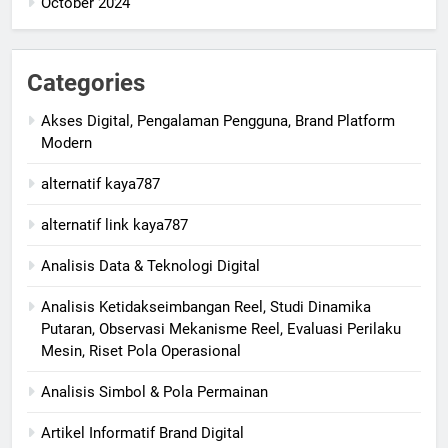
October 2024
Categories
Akses Digital, Pengalaman Pengguna, Brand Platform
Modern
alternatif kaya787
alternatif link kaya787
Analisis Data & Teknologi Digital
Analisis Ketidakseimbangan Reel, Studi Dinamika
Putaran, Observasi Mekanisme Reel, Evaluasi Perilaku
Mesin, Riset Pola Operasional
Analisis Simbol & Pola Permainan
Artikel Informatif Brand Digital