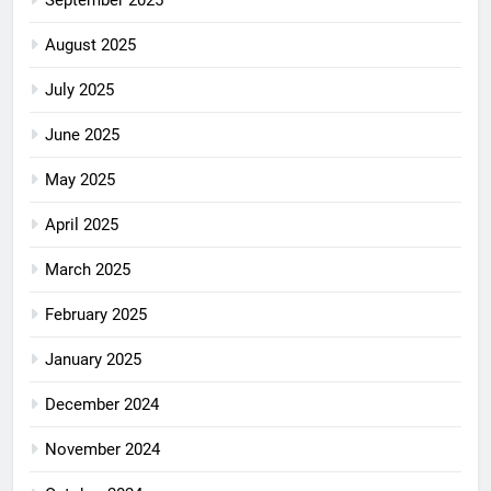
August 2025
July 2025
June 2025
May 2025
April 2025
March 2025
February 2025
January 2025
December 2024
November 2024