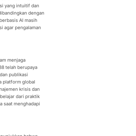
 yang intuitif dan
 dibandingkan dengan
 berbasis AI masih
si agar pengalaman
alam menjaga
8 telah berupaya
dan publikasi
 platform global
najemen krisis dan
elajar dari praktik
ama saat menghadapi