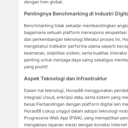
dengan tren global.
Pentingnya Benchmarking di Industri Digit
Benchmarking tidak sekadar membandingkan angka, 
bagaimana sebuah platform merespons ekspektasi 
dan perkembangan teknologi.Melalui proses ini, H
mengetahui indikator performa utama seperti kece
keamanan, stabilitas sistem, serta kualitas interaksi
penting untuk menjaga daya saing sekaligus memba
yang positif.
Aspek Teknologi dan Infrastruktur
Dalam hal teknologi, Horas88 menggunakan pende
integrasi cloud, enkripsi data, serta sistem yang 
besar.Perbandingan dengan platform digital lain 
Horas88 cukup unggul dalam adopsi teknologi mobi
Progressive Web App (PWA), yang memastikan pen
mengakses layanan meski dengan koneksi internet