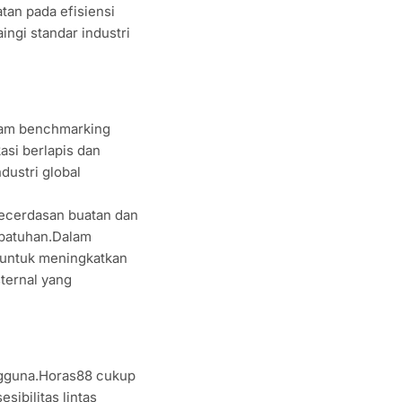
an pada efisiensi
ngi standar industri
alam benchmarking
asi berlapis dan
dustri global
ecerdasan buatan dan
kepatuhan.Dalam
r untuk meningkatkan
sternal yang
ngguna.Horas88 cukup
sibilitas lintas