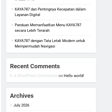
KAYA787 dan Pentingnya Kecepatan dalam
Layanan Digital
Panduan Memanfaatkan Menu KAYA787
secara Lebih Terarah
KAYA787 dengan Tata Letak Modern untuk
Mempermudah Navigasi
Recent Comments
A WordPress Commenter
on
Hello world!
Archives
July 2026