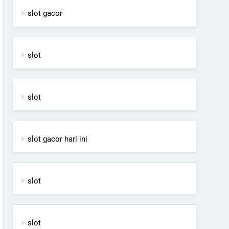
slot gacor
slot
slot
slot gacor hari ini
slot
slot