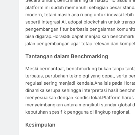
Secara umum, benchmarking terhadap Horas88 m
platform ini sudah memenuhi sebagian besar standar
modern, tetapi masih ada ruang untuk inovasi lebih 
seperti integrasi AI, adopsi blockchain untuk transp
pengembangan fitur berbasis pengalaman komunita
bisa digarap.Horas88 dapat menjadikan benchmarki
jalan pengembangan agar tetap relevan dan kompetiti
Tantangan dalam Benchmarking
Meski bermanfaat, benchmarking bukan tanpa tant
terbatas, perubahan teknologi yang cepat, serta p
regulasi sering menjadi kendala.Analisis pada Ho
dinamika serupa sehingga interpretasi hasil bench
menyesuaikan dengan kondisi lokal.Platform haru
menyeimbangkan antara mengikuti standar global 
kebutuhan spesifik pengguna di lingkup regional.
Kesimpulan