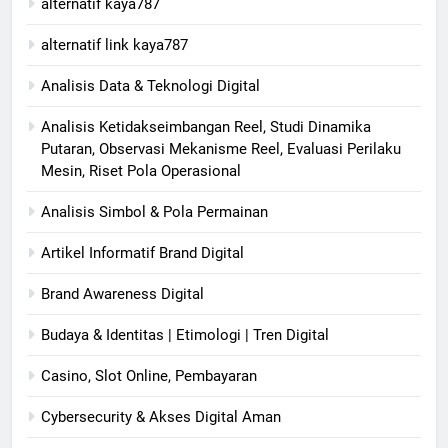
alternatif kaya787
alternatif link kaya787
Analisis Data & Teknologi Digital
Analisis Ketidakseimbangan Reel, Studi Dinamika
Putaran, Observasi Mekanisme Reel, Evaluasi Perilaku
Mesin, Riset Pola Operasional
Analisis Simbol & Pola Permainan
Artikel Informatif Brand Digital
Brand Awareness Digital
Budaya & Identitas | Etimologi | Tren Digital
Casino, Slot Online, Pembayaran
Cybersecurity & Akses Digital Aman