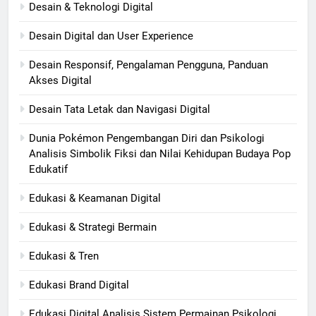
Desain & Teknologi Digital
Desain Digital dan User Experience
Desain Responsif, Pengalaman Pengguna, Panduan
Akses Digital
Desain Tata Letak dan Navigasi Digital
Dunia Pokémon Pengembangan Diri dan Psikologi
Analisis Simbolik Fiksi dan Nilai Kehidupan Budaya Pop
Edukatif
Edukasi & Keamanan Digital
Edukasi & Strategi Bermain
Edukasi & Tren
Edukasi Brand Digital
Edukasi Digital Analisis Sistem Permainan Psikologi