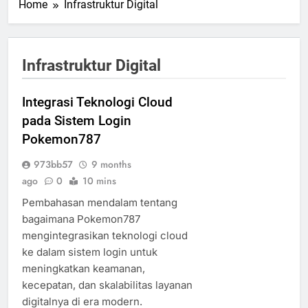
Home
Infrastruktur Digital
Infrastruktur Digital
Integrasi Teknologi Cloud
pada Sistem Login
Pokemon787
973bb57
9 months
ago
0
10 mins
Pembahasan mendalam tentang
bagaimana Pokemon787
mengintegrasikan teknologi cloud
ke dalam sistem login untuk
meningkatkan keamanan,
kecepatan, dan skalabilitas layanan
digitalnya di era modern.