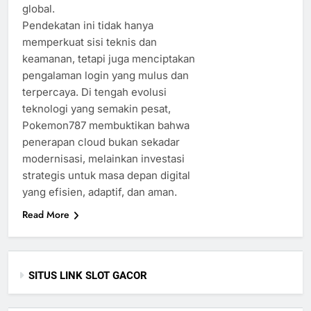
global.
Pendekatan ini tidak hanya
memperkuat sisi teknis dan
keamanan, tetapi juga menciptakan
pengalaman login yang mulus dan
terpercaya. Di tengah evolusi
teknologi yang semakin pesat,
Pokemon787 membuktikan bahwa
penerapan cloud bukan sekadar
modernisasi, melainkan investasi
strategis untuk masa depan digital
yang efisien, adaptif, dan aman.
Read More
SITUS LINK SLOT GACOR