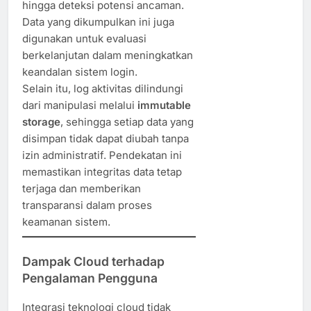
hingga deteksi potensi ancaman.
Data yang dikumpulkan ini juga
digunakan untuk evaluasi
berkelanjutan dalam meningkatkan
keandalan sistem login.
Selain itu, log aktivitas dilindungi
dari manipulasi melalui
immutable
storage
, sehingga setiap data yang
disimpan tidak dapat diubah tanpa
izin administratif. Pendekatan ini
memastikan integritas data tetap
terjaga dan memberikan
transparansi dalam proses
keamanan sistem.
Dampak Cloud terhadap
Pengalaman Pengguna
Integrasi teknologi cloud tidak