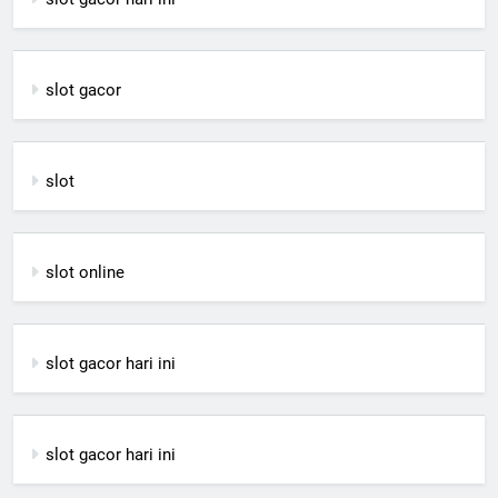
slot gacor
slot
slot online
slot gacor hari ini
slot gacor hari ini