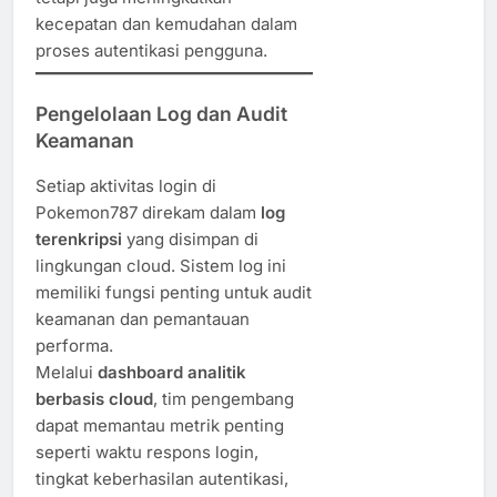
kecepatan dan kemudahan dalam
proses autentikasi pengguna.
Pengelolaan Log dan Audit
Keamanan
Setiap aktivitas login di
Pokemon787 direkam dalam
log
terenkripsi
yang disimpan di
lingkungan cloud. Sistem log ini
memiliki fungsi penting untuk audit
keamanan dan pemantauan
performa.
Melalui
dashboard analitik
berbasis cloud
, tim pengembang
dapat memantau metrik penting
seperti waktu respons login,
tingkat keberhasilan autentikasi,