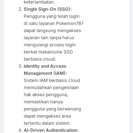
keterlambatan.
Single Sign-On (SSO):
Pengguna yang telah login
di satu layanan Pokemon787
dapat langsung mengakses
layanan lain tanpa harus
mengulangi proses login
berkat mekanisme SSO
berbasis cloud.
Identity and Access
Management (IAM):
Sistem IAM berbasis cloud
memudahkan pengelolaan
hak akses pengguna,
memastikan hanya
pengguna yang berwenang
dapat mengakses area
tertentu dalam sistem.
AI-Driven Authentication: