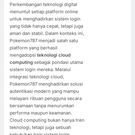
Perkembangan teknologi digital
menuntut setiap platform online
untuk menghadirkan sistem login
yang tidak hanya cepat, tetapi juga
aman dan stabil. Dalam konteks ini,
Pokemon787 menjadi salah satu
platform yang berhasil
mengadopsi
teknologi cloud
computing
sebagai pondasi utama
sistem login mereka. Melalui
integrasi teknologi cloud,
Pokemon787 menghadirkan solusi
autentikasi modern yang mampu
melayani ribuan pengguna secara
bersamaan tanpa menurunkan
performa maupun keamanan.
Cloud computing bukan hanya tren
teknologi, tetapi juga sebuah
kebutuhan bagi sistem login