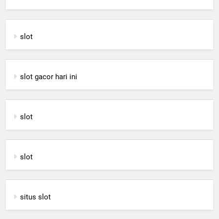
slot
slot gacor hari ini
slot
slot
situs slot