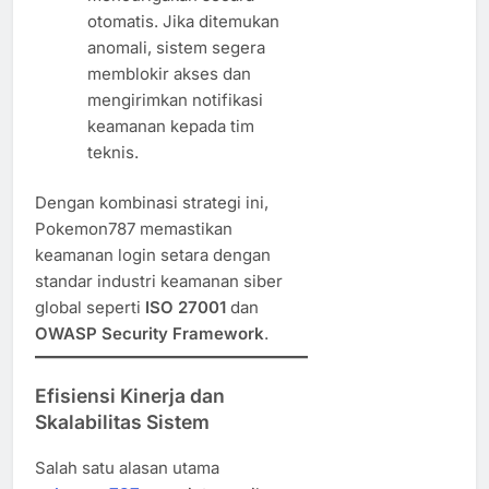
otomatis. Jika ditemukan
anomali, sistem segera
memblokir akses dan
mengirimkan notifikasi
keamanan kepada tim
teknis.
Dengan kombinasi strategi ini,
Pokemon787 memastikan
keamanan login setara dengan
standar industri keamanan siber
global seperti
ISO 27001
dan
OWASP Security Framework
.
Efisiensi Kinerja dan
Skalabilitas Sistem
Salah satu alasan utama