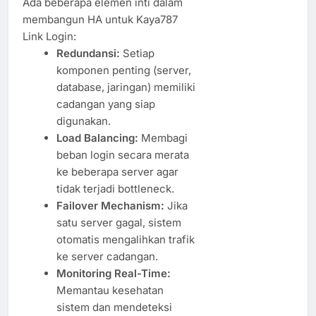
Ada beberapa elemen inti dalam
membangun HA untuk Kaya787
Link Login:
Redundansi:
Setiap
komponen penting (server,
database, jaringan) memiliki
cadangan yang siap
digunakan.
Load Balancing:
Membagi
beban login secara merata
ke beberapa server agar
tidak terjadi bottleneck.
Failover Mechanism:
Jika
satu server gagal, sistem
otomatis mengalihkan trafik
ke server cadangan.
Monitoring Real-Time:
Memantau kesehatan
sistem dan mendeteksi