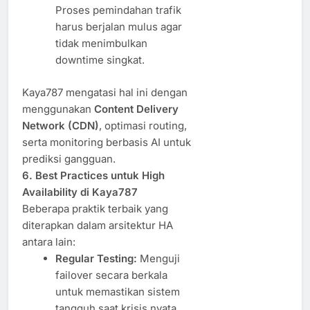
Proses pemindahan trafik
harus berjalan mulus agar
tidak menimbulkan
downtime singkat.
Kaya787 mengatasi hal ini dengan
menggunakan
Content Delivery
Network (CDN)
, optimasi routing,
serta monitoring berbasis AI untuk
prediksi gangguan.
6. Best Practices untuk High
Availability di Kaya787
Beberapa praktik terbaik yang
diterapkan dalam arsitektur HA
antara lain:
Regular Testing:
Menguji
failover secara berkala
untuk memastikan sistem
tangguh saat krisis nyata.