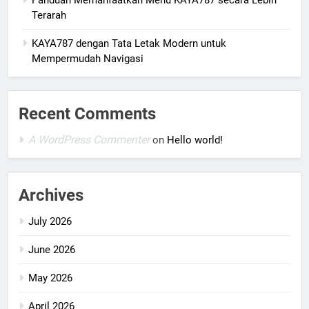
Panduan Memanfaatkan Menu KAYA787 secara Lebih
Terarah
KAYA787 dengan Tata Letak Modern untuk
Mempermudah Navigasi
Recent Comments
A WordPress Commenter
on
Hello world!
Archives
July 2026
June 2026
May 2026
April 2026