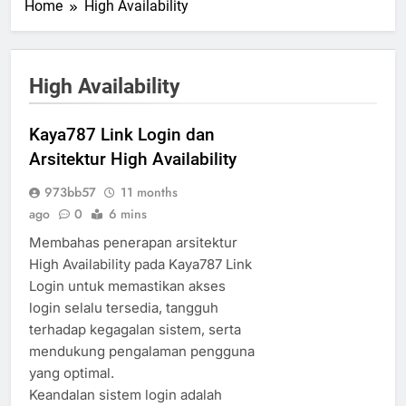
Home
High Availability
High Availability
Kaya787 Link Login dan
Arsitektur High Availability
973bb57
11 months
ago
0
6 mins
Membahas penerapan arsitektur
High Availability pada Kaya787 Link
Login untuk memastikan akses
login selalu tersedia, tangguh
terhadap kegagalan sistem, serta
mendukung pengalaman pengguna
yang optimal.
Keandalan sistem login adalah