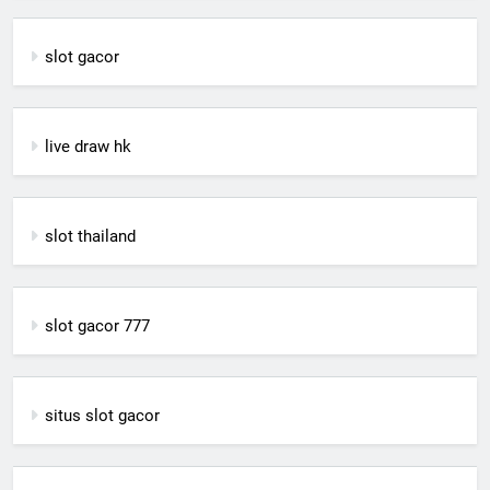
slot gacor
live draw hk
slot thailand
slot gacor 777
situs slot gacor